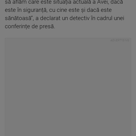
să aflăm care este situația actuală a Avei, dacă
este în siguranță, cu cine este și dacă este
sănătoasă”, a declarat un detectiv în cadrul unei
conferințe de presă.