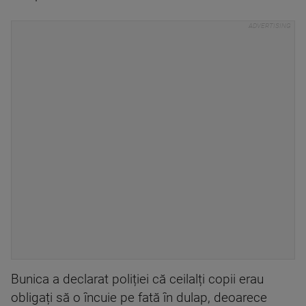
Bunica a declarat poliției că ceilalți copii erau
obligați să o încuie pe fată în dulap, deoarece