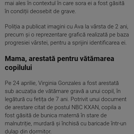
mai ales în contextul în care sora ei a fost găsită
în condiții deosebit de grave.
Poliția a publicat imagini cu Ava la vârsta de 2 ani,
precum și o reprezentare grafică realizată pe baza
progresiei vârstei, pentru a sprijini identificarea ei.
Mama, arestată pentru vătămarea
copilului
Pe 24 aprilie, Virginia Gonzales a fost arestată
sub acuzația de vătămare gravă a unui copil, în
legătură cu fetița de 7 ani. Potrivit unui document
de arestare citat de postul NBC KXAN, copila a
fost găsită de bunica maternă în stare de
malnutriție, murdară și închisă cu baricade într-un
dulap din dormitor.