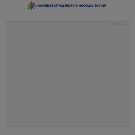
URMĂREȘTE ȘTIRILE PROTV ÎN GOOGLE DISCOVER