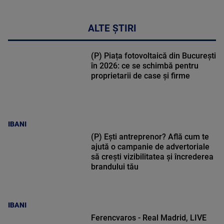
ALTE ȘTIRI
(P) Piața fotovoltaică din București
în 2026: ce se schimbă pentru
proprietarii de case și firme
IBANI
(P) Ești antreprenor? Află cum te
ajută o campanie de advertoriale
să crești vizibilitatea și încrederea
brandului tău
IBANI
Ferencvaros - Real Madrid, LIVE