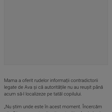
Mama a oferit rudelor informații contradictorii
legate de Ava și că autoritățile nu au reușit până
acum să-l localizeze pe tatăl copilului.
„Nu știm unde este în acest moment. Încercăm