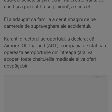
când şi-a pierdut brusc piciorul", a scris el.
El a adăugat că familia a cerut imagini de pe
camerele de supraveghere ale accidentului.
Karant, directorul aeroportului, a declarat că
Airports Of Thailand (AOT), compania de stat care
operează aeroporturile din întreaga ţară, va
acoperi toate cheltuielile medicale şi va oferi
despăgubiri.