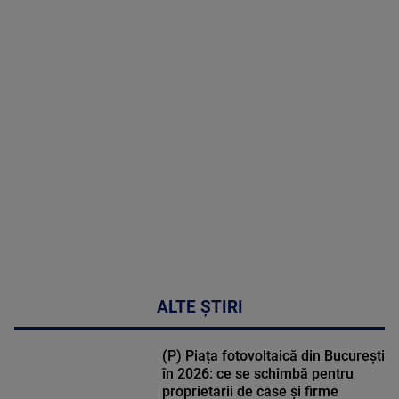
2026
MAI
MULTE
DETALII
48:24
ALTE ȘTIRI
(P) Piața fotovoltaică din București
în 2026: ce se schimbă pentru
proprietarii de case și firme