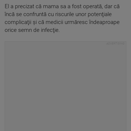
El a precizat că mama sa a fost operată, dar că
încă se confruntă cu riscurile unor potenţiale
complicaţii şi că medicii urmăresc îndeaproape
orice semn de infecţie.