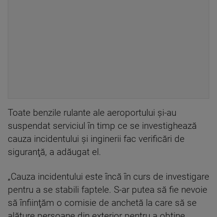
Toate benzile rulante ale aeroportului şi-au
suspendat serviciul în timp ce se investighează
cauza incidentului şi inginerii fac verificări de
siguranţă, a adăugat el.
„Cauza incidentului este încă în curs de investigare
pentru a se stabili faptele. S-ar putea să fie nevoie
să înfiinţăm o comisie de anchetă la care să se
alăture persoane din exterior pentru a obţine