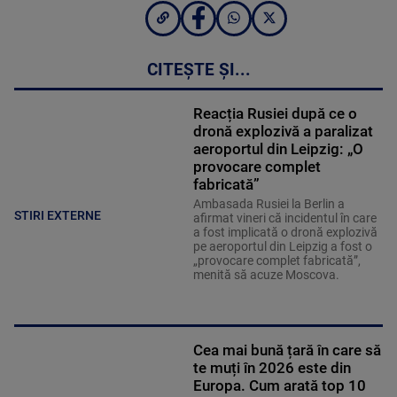
CITEȘTE ȘI...
Reacția Rusiei după ce o
dronă explozivă a paralizat
aeroportul din Leipzig: „O
provocare complet
fabricată”
Ambasada Rusiei la Berlin a
STIRI EXTERNE
afirmat vineri că incidentul în care
a fost implicată o dronă explozivă
pe aeroportul din Leipzig a fost o
„provocare complet fabricată”,
menită să acuze Moscova.
Cea mai bună țară în care să
te muți în 2026 este din
Europa. Cum arată top 10