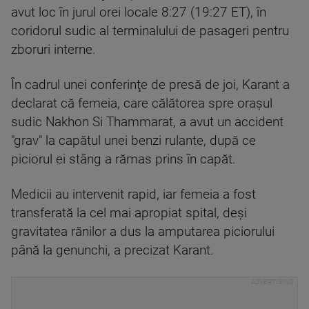
avut loc în jurul orei locale 8:27 (19:27 ET), în
coridorul sudic al terminalului de pasageri pentru
zboruri interne.
În cadrul unei conferinţe de presă de joi, Karant a
declarat că femeia, care călătorea spre oraşul
sudic Nakhon Si Thammarat, a avut un accident
"grav" la capătul unei benzi rulante, după ce
piciorul ei stâng a rămas prins în capăt.
Medicii au intervenit rapid, iar femeia a fost
transferată la cel mai apropiat spital, deşi
gravitatea rănilor a dus la amputarea piciorului
până la genunchi, a precizat Karant.