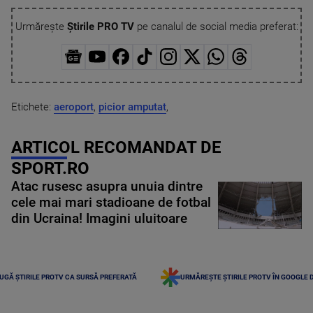
Urmărește
Știrile PRO TV
pe canalul de social media preferat:
Etichete:
aeroport
,
picior amputat
,
ARTICOL RECOMANDAT DE
SPORT.RO
Atac rusesc asupra unuia dintre
cele mai mari stadioane de fotbal
din Ucraina! Imagini uluitoare
UGĂ ȘTIRILE PROTV CA SURSĂ PREFERATĂ
URMĂREȘTE ȘTIRILE PROTV ÎN GOOGLE 