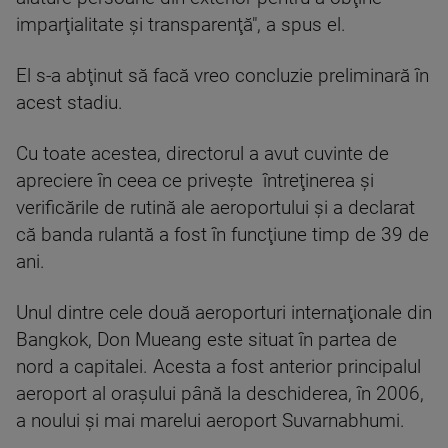
imparţialitate şi transparenţă", a spus el.
El s-a abţinut să facă vreo concluzie preliminară în
acest stadiu.
Cu toate acestea, directorul a avut cuvinte de
apreciere în ceea ce priveşte întreţinerea şi
verificările de rutină ale aeroportului şi a declarat
că banda rulantă a fost în funcţiune timp de 39 de
ani.
Unul dintre cele două aeroporturi internaţionale din
Bangkok, Don Mueang este situat în partea de
nord a capitalei. Acesta a fost anterior principalul
aeroport al oraşului până la deschiderea, în 2006,
a noului şi mai marelui aeroport Suvarnabhumi.