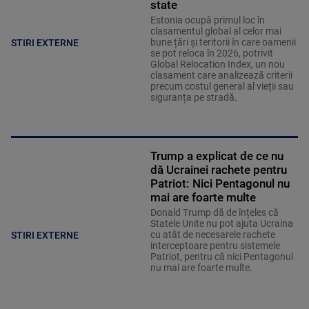
state
Estonia ocupă primul loc în
clasamentul global al celor mai
bune țări și teritorii în care oamenii
STIRI EXTERNE
se pot reloca în 2026, potrivit
Global Relocation Index, un nou
clasament care analizează criterii
precum costul general al vieții sau
siguranța pe stradă.
Trump a explicat de ce nu
dă Ucrainei rachete pentru
Patriot: Nici Pentagonul nu
mai are foarte multe
Donald Trump dă de înțeles că
Statele Unite nu pot ajuta Ucraina
cu atât de necesarele rachete
STIRI EXTERNE
interceptoare pentru sistemele
Patriot, pentru că nici Pentagonul
nu mai are foarte multe.