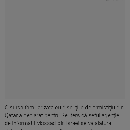
O sursă familiarizată cu discuţiile de armistiţiu din
Qatar a declarat pentru Reuters că şeful agenţiei
de informaţii Mossad din Israel se va alătura