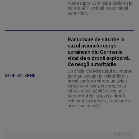
ruse asupra Ucrainei, a declarat joi
pentru AFP un înalt responsabil
ucrainean.
Răsturnare de situație în
cazul avionului cargo
ucrainean din Germania
vizat de o dronă explozivă.
Ce neagă autoritățile
Un oficial din Ministerul de Interne
STIRI EXTERNE
german a negat joi relatările din
presă conform cărora un avion
cargo ucrainean, în apropierea
căruia a fost găsită recent pe
aeroportul din Leipzig o dronă
echipată cu explozivi, transporta
arme sau muniţii.