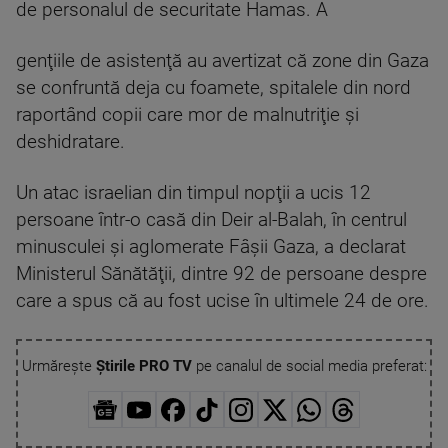
de personalul de securitate Hamas. A
genţiile de asistenţă au avertizat că zone din Gaza
se confruntă deja cu foamete, spitalele din nord
raportând copii care mor de malnutriţie şi
deshidratare.
Un atac israelian din timpul nopţii a ucis 12
persoane într-o casă din Deir al-Balah, în centrul
minusculei şi aglomerate Fâşii Gaza, a declarat
Ministerul Sănătăţii, dintre 92 de persoane despre
care a spus că au fost ucise în ultimele 24 de ore.
Urmărește
Știrile PRO TV
pe canalul de social media preferat: