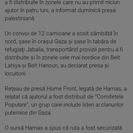
a fi distribuite în zonele care nu au primit niciun
ajutor în patru luni, a informat duminică presa
palestiniană.
Un convoi de 12 camioane a sosit sâmbătă în
nord, şase în oraşul Gaza şi şase în tabăra de
refugiaţi Jabalia, transportând provizii pentru a fi
distribuite şi în zonele cele mai nordice din Beit
Lahiya şi Beit Hanoun, au declarat presa şi
locuitorii.
Reţeau de presă Home Front, legată de Hamas, a
relatat că ajutorul a fost distribuit de ”Comitetele
Populare”, un grup care include lideri ai clanurilor
puternice din Gaza.
O sursă Hamas a spus că ruta a fost securizată