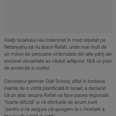
Aliaţii Israelului l-au îndemnat în mod repetat pe
Netanyahu să nu atace Rafah, unde mai mult de
un milion de persoane strămutate din alte părţi ale
enclavei devastate au căutat adăpost, fără un plan
de protecţie a civililor.
Cancelarul german Olaf Scholz, aflat în Iordania
înainte de o vizită planificată în Israel, a declarat
că un atac asupra Rafah va face pacea regională
”foarte dificilă” şi că eforturile de acum sunt
”pentru a ne asigura că ajungem la o încetare a