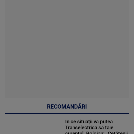
RECOMANDĂRI
În ce situații va putea
Transelectrica să taie
curentul. Bolojan: „Cetățenii