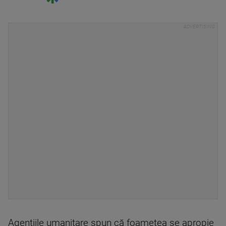
Agenţiile umanitare spun că foametea se apropie