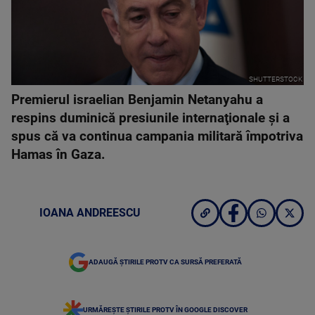
SHUTTERSTOCK
Premierul israelian Benjamin Netanyahu a
respins duminică presiunile internaţionale şi a
spus că va continua campania militară împotriva
Hamas în Gaza.
IOANA ANDREESCU
ADAUGĂ ȘTIRILE PROTV CA SURSĂ PREFERATĂ
URMĂREȘTE ȘTIRILE PROTV ÎN GOOGLE DISCOVER