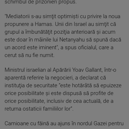
schimbul de prizonieri propus.
"Mediatorii s-au simţit optimişti cu privire la noua
propunere a Hamas. Unii din Israel au simţit că
grupul a îmbunătăţit poziţia anterioară şi acum
este doar în mâinile lui Netanyahu să spună dacă
un acord este iminent", a spus oficialul, care a
cerut să nu fie numit.
Ministrul israelian al Apărării Yoav Gallant, într-o
aparentă referire la negocieri, a declarat că
instituţia de securitate ”este hotărâtă să epuizeze
orice posibilitate şi este dispusă să profite de
orice posibilitate, inclusiv de cea actuală, de a
returna ostaticii familiilor lor”.
Camioane cu făină au ajuns în nordul Gazei pentru