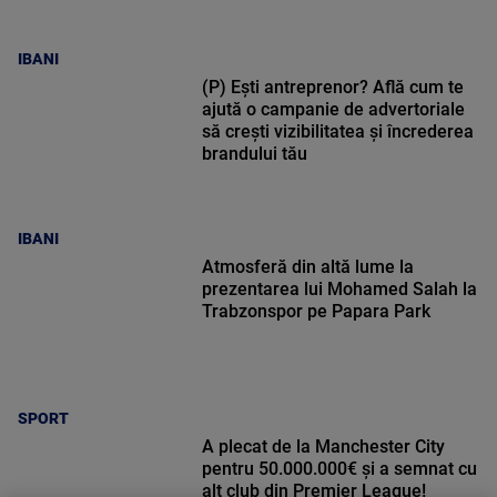
IBANI
(P) Ești antreprenor? Află cum te
ajută o campanie de advertoriale
să crești vizibilitatea și încrederea
brandului tău
IBANI
Atmosferă din altă lume la
prezentarea lui Mohamed Salah la
Trabzonspor pe Papara Park
SPORT
A plecat de la Manchester City
pentru 50.000.000€ și a semnat cu
alt club din Premier League!