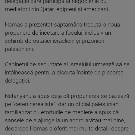
delegaţiei care participă la negocierile cu
mediatorii din Qatar, egipteni şi americani.
Hamas a prezentat săptămâna trecută o nouă
propunere de încetare a focului, inclusiv un
schimb de ostatici israelieni şi prizonieri
palestinieni.
Cabinetul de securitate al Israelului urmează să se
întâlnească pentru a discuta înainte de plecarea
delegaţiei.
Netanyahu a spus deja că propunerea se bazează
pe ”cereri nerealiste”, dar un oficial palestinian
familiarizat cu eforturile de mediere a spus că
şansele de a ajunge la un acord arătau mai bine,
deoarece Hamas a oferit mai multe detalii despre