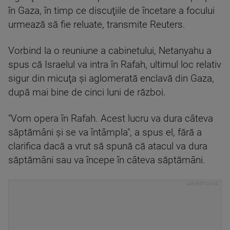
în Gaza, în timp ce discuţiile de încetare a focului
urmează să fie reluate, transmite Reuters.
Vorbind la o reuniune a cabinetului, Netanyahu a
spus că Israelul va intra în Rafah, ultimul loc relativ
sigur din micuţa şi aglomerată enclavă din Gaza,
după mai bine de cinci luni de război.
"Vom opera în Rafah. Acest lucru va dura câteva
săptămâni şi se va întâmpla", a spus el, fără a
clarifica dacă a vrut să spună că atacul va dura
săptămâni sau va începe în câteva săptămâni.