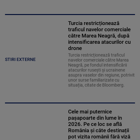
Turcia restricționează
traficul navelor comerciale
către Marea Neagră, după
intensificarea atacurilor cu
drone
Turcia restricționează traficul
STIRI EXTERNE
navelor comerciale către Marea
Neagră, pe fondul intensificării
atacurilor rusești și ucrainene
asupra vaselor din regiune, potrivit
unor surse familiarizate cu
situația, citate de Bloomberg.
Cele mai puternice
pașapoarte din lume în
2026. Pe ce loc se află
România și câte destinații
pot vizita românii fără viză