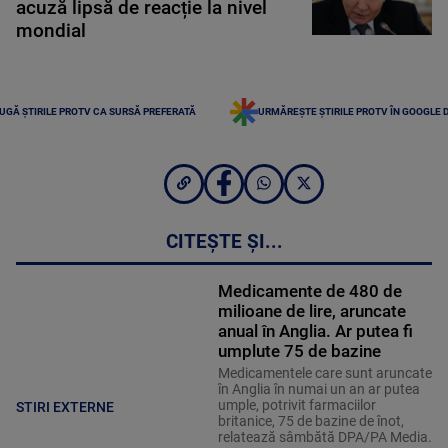
acuză lipsă de reacție la nivel
mondial
UGĂ ȘTIRILE PROTV CA SURSĂ PREFERATĂ
URMĂREȘTE ȘTIRILE PROTV ÎN GOOGLE 
CITEȘTE ȘI...
Medicamente de 480 de
milioane de lire, aruncate
anual în Anglia. Ar putea fi
umplute 75 de bazine
Medicamentele care sunt aruncate
în Anglia în numai un an ar putea
umple, potrivit farmaciilor
STIRI EXTERNE
britanice, 75 de bazine de înot,
relatează sâmbătă DPA/PA Media.