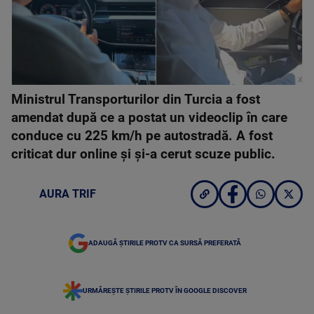
X
Ministrul Transporturilor din Turcia a fost
amendat după ce a postat un videoclip în care
conduce cu 225 km/h pe autostradă. A fost
criticat dur online și și-a cerut scuze public.
AURA TRIF
ADAUGĂ ȘTIRILE PROTV CA SURSĂ PREFERATĂ
URMĂREȘTE ȘTIRILE PROTV ÎN GOOGLE DISCOVER