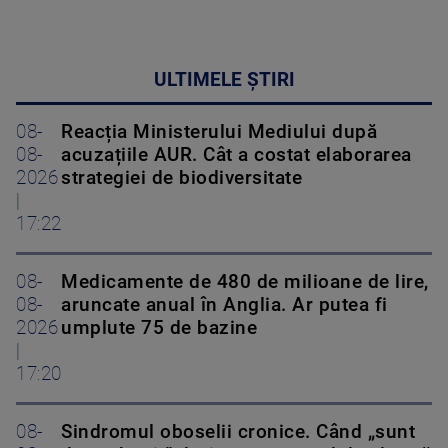
ULTIMELE ȘTIRI
08-
Reacția Ministerului Mediului după
08-
acuzațiile AUR. Cât a costat elaborarea
2026
strategiei de biodiversitate
|
17:22
08-
Medicamente de 480 de milioane de lire,
08-
aruncate anual în Anglia. Ar putea fi
2026
umplute 75 de bazine
|
17:20
08-
Sindromul oboselii cronice. Când „sunt