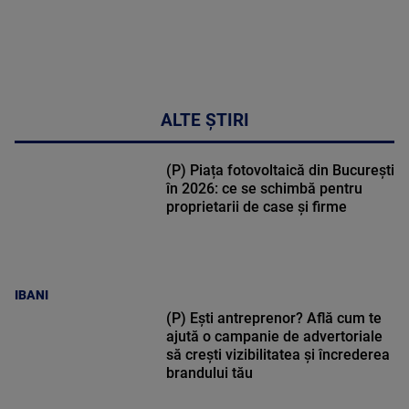
ALTE ȘTIRI
(P) Piața fotovoltaică din București
în 2026: ce se schimbă pentru
proprietarii de case și firme
IBANI
(P) Ești antreprenor? Află cum te
ajută o campanie de advertoriale
să crești vizibilitatea și încrederea
brandului tău