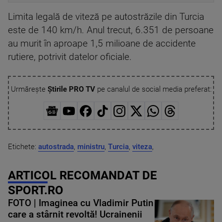
Limita legală de viteză pe autostrăzile din Turcia
este de 140 km/h. Anul trecut, 6.351 de persoane
au murit în aproape 1,5 milioane de accidente
rutiere, potrivit datelor oficiale.
Urmărește
Știrile PRO TV
pe canalul de social media preferat:
Etichete:
autostrada
,
ministru
,
Turcia
,
viteza
,
ARTICOL RECOMANDAT DE
SPORT.RO
FOTO | Imaginea cu Vladimir Putin
care a stârnit revoltă! Ucrainenii