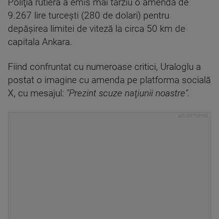
Poliţia rutieră a emis mai târziu o amendă de
9.267 lire turceşti (280 de dolari) pentru
depăşirea limitei de viteză la circa 50 km de
capitala Ankara.
Fiind confruntat cu numeroase critici, Uraloglu a
postat o imagine cu amenda pe platforma socială
X, cu mesajul:
"Prezint scuze naţiunii noastre".