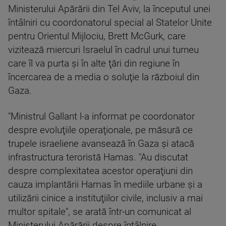
Ministerului Apărării din Tel Aviv, la începutul unei
întâlniri cu coordonatorul special al Statelor Unite
pentru Orientul Mijlociu, Brett McGurk, care
vizitează miercuri Israelul în cadrul unui turneu
care îl va purta şi în alte ţări din regiune în
încercarea de a media o soluţie la războiul din
Gaza.
"Ministrul Gallant l-a informat pe coordonator
despre evoluţiile operaţionale, pe măsură ce
trupele israeliene avansează în Gaza şi atacă
infrastructura teroristă Hamas. "Au discutat
despre complexitatea acestor operaţiuni din
cauza implantării Hamas în mediile urbane şi a
utilizării cinice a instituţiilor civile, inclusiv a mai
multor spitale", se arată într-un comunicat al
Ministerului Apărării despre întâlnire.