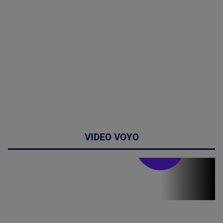
VIDEO VOYO
Stirile PRO TV