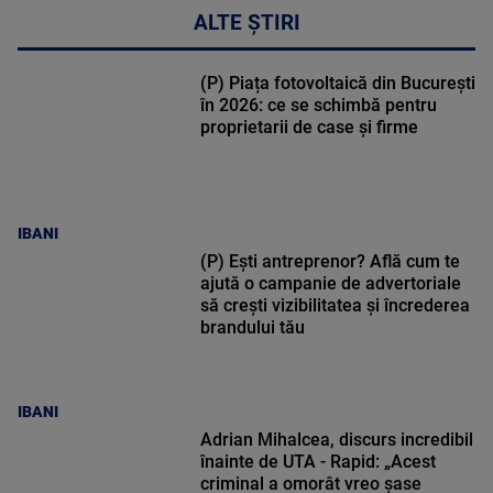
ALTE ȘTIRI
(P) Piața fotovoltaică din București
în 2026: ce se schimbă pentru
proprietarii de case și firme
IBANI
(P) Ești antreprenor? Află cum te
ajută o campanie de advertoriale
să crești vizibilitatea și încrederea
brandului tău
IBANI
Adrian Mihalcea, discurs incredibil
înainte de UTA - Rapid: „Acest
criminal a omorât vreo șase