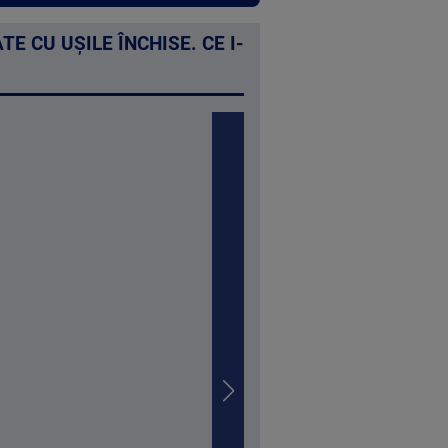
E CU UȘILE ÎNCHISE. CE I-