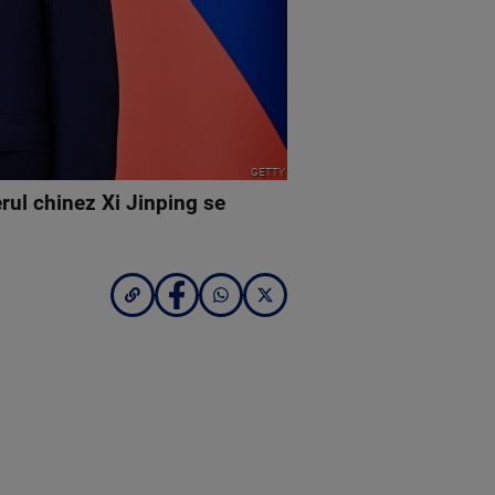
GETTY
erul chinez Xi Jinping se