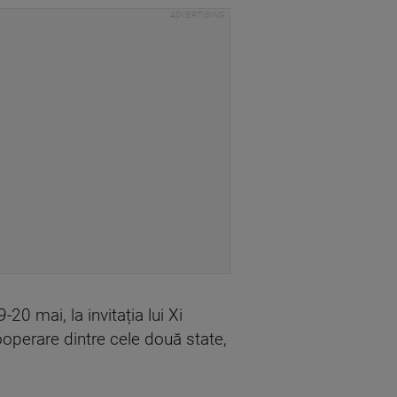
20 mai, la invitația lui Xi
ooperare dintre cele două state,