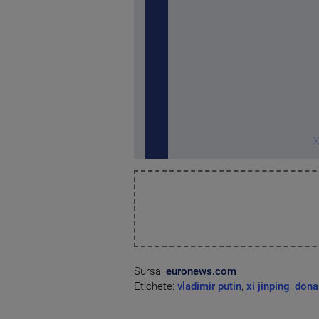
X
Sursa:
euronews.com
Etichete:
vladimir putin
,
xi jinping
,
dona