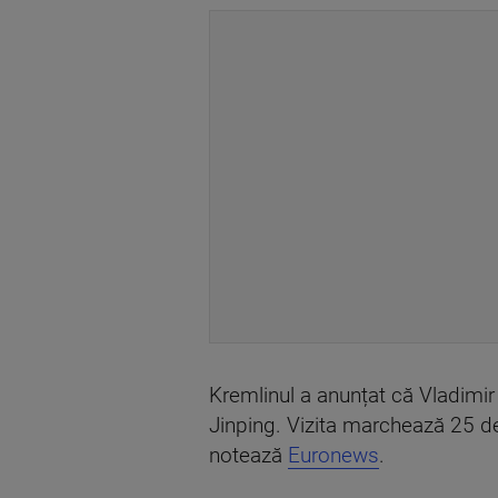
Kremlinul a anunțat că Vladimir P
Jinping. Vizita marchează 25 de
notează
Euronews
.