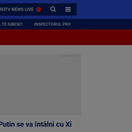
CAUTA
ROTV NEWS LIVE
TOATE CATEGORIILE
 TE IUBESC!
INSPECTORUL PRO
utin se va întâlni cu Xi