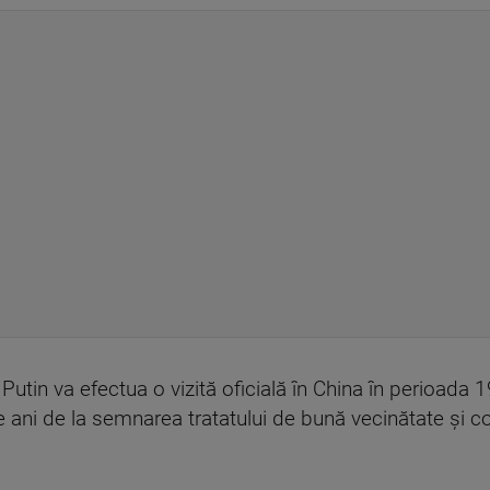
utin va efectua o vizită oficială în China în perioada 19-
 ani de la semnarea tratatului de bună vecinătate și c