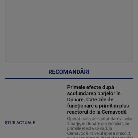
RECOMANDĂRI
Primele efecte după
scufundarea barjelor în
Dunăre. Câte zile de
funcționare a primit în plus
reactorul de la Cernavodă
Operațiunea de scufundare a celor
ȘTIRI ACTUALE
4 barje, în Dunăre s-a încheiat, iar
primele efecte se văd, la
Cernavodă. Nivelul apei a crescut,