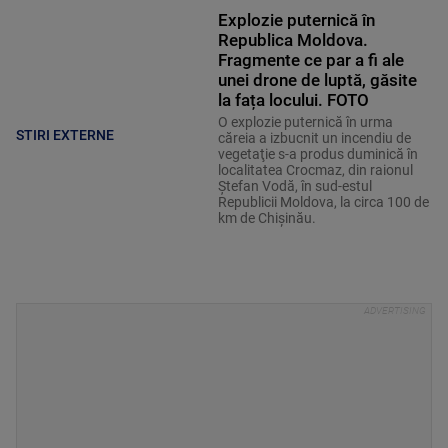
Explozie puternică în
Republica Moldova.
Fragmente ce par a fi ale
unei drone de luptă, găsite
la fața locului. FOTO
O explozie puternică în urma
STIRI EXTERNE
căreia a izbucnit un incendiu de
vegetaţie s-a produs duminică în
localitatea Crocmaz, din raionul
Ştefan Vodă, în sud-estul
Republicii Moldova, la circa 100 de
km de Chişinău.