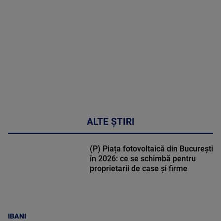
DETALII
31:15
ALTE ȘTIRI
(P) Piața fotovoltaică din București
în 2026: ce se schimbă pentru
proprietarii de case și firme
IBANI