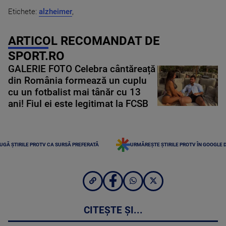
Etichete:
alzheimer
,
ARTICOL RECOMANDAT DE
SPORT.RO
GALERIE FOTO Celebra cântăreață
din România formează un cuplu
cu un fotbalist mai tânăr cu 13
ani! Fiul ei este legitimat la FCSB
UGĂ ȘTIRILE PROTV CA SURSĂ PREFERATĂ
URMĂREȘTE ȘTIRILE PROTV ÎN GOOGLE 
CITEȘTE ȘI...