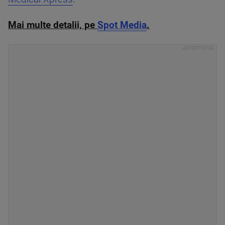
Mai multe detalii, pe
Spot Media
.