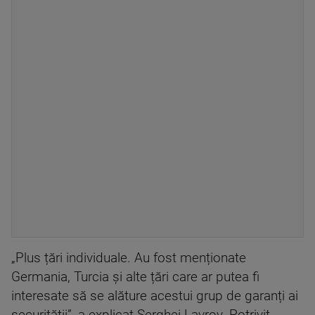
„Plus țări individuale. Au fost menționate
Germania, Turcia și alte țări care ar putea fi
interesate să se alăture acestui grup de garanți ai
securității”, a explicat Serghei Lavrov. Potrivit