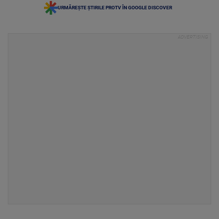
URMĂREȘTE ȘTIRILE PROTV ÎN GOOGLE DISCOVER