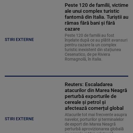
Peste 120 de familii, victime
ale unui complex turistic
fantomă din Italia. Turiștii au
rămas fără bani și fără
cazare
Peste 120 de familii au fost
STIRI EXTERNE
înșelate după ce au plătit avansuri
pentru cazare la un complex
turistic inexistent din stațiunea
Cesenatico, de pe Riviera
Romagnolă, în Italia.
Reuters: Escaladarea
atacurilor din Marea Neagră
perturbă exporturile de
cereale și petrol și
afectează comerțul global
Atacurile tot mai frecvente asupra
STIRI EXTERNE
navelor, porturilor și terminalelor
de export din Marea Neagră
perturbă aprovizionarea globală