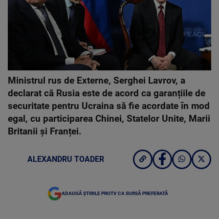
Ministrul rus de Externe, Serghei Lavrov, a
declarat că Rusia este de acord ca garanțiile de
securitate pentru Ucraina să fie acordate în mod
egal, cu participarea Chinei, Statelor Unite, Marii
Britanii și Franței.
ALEXANDRU TOADER
ADAUGĂ ȘTIRILE PROTV CA SURSĂ PREFERATĂ