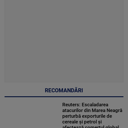
RECOMANDĂRI
Reuters: Escaladarea
atacurilor din Marea Neagră
perturbă exporturile de
cereale și petrol și
afectează comerțul global