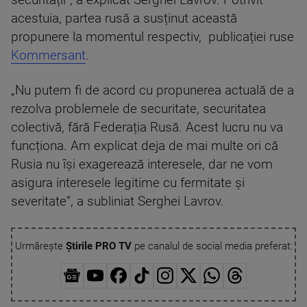
acestuia, partea rusă a susținut această
propunere la momentul respectiv, publicației ruse
Kommersant
.
„Nu putem fi de acord cu propunerea actuală de a
rezolva problemele de securitate, securitatea
colectivă, fără Federația Rusă. Acest lucru nu va
funcționa. Am explicat deja de mai multe ori că
Rusia nu își exagerează interesele, dar ne vom
asigura interesele legitime cu fermitate și
severitate”, a subliniat Serghei Lavrov.
Urmărește
Știrile PRO TV
pe canalul de social media preferat: