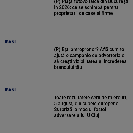
(P) Piața fotovoltaică din București
în 2026: ce se schimbă pentru
proprietarii de case și firme
IBANI
(P) Ești antreprenor? Află cum te
ajută o campanie de advertoriale
să crești vizibilitatea și încrederea
brandului tău
IBANI
Toate rezultatele serii de miercuri,
5 august, din cupele europene.
Surpriză la meciul fostei
adversare a lui U Cluj