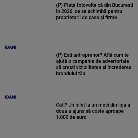
(P) Piața fotovoltaică din București
în 2026: ce se schimbă pentru
proprietarii de case și firme
IBANI
(P) Ești antreprenor? Află cum te
ajută o campanie de advertoriale
să crești vizibilitatea și încrederea
brandului tău
IBANI
Cât!? Un bilet la un meci din liga a
doua a ajuns să coste aproape
1.000 de euro