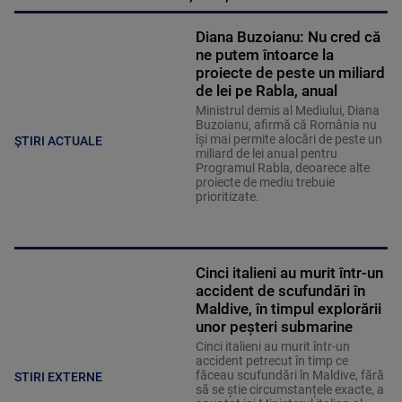
Diana Buzoianu: Nu cred că
ne putem întoarce la
proiecte de peste un miliard
de lei pe Rabla, anual
Ministrul demis al Mediului, Diana
Buzoianu, afirmă că România nu
își mai permite alocări de peste un
ȘTIRI ACTUALE
miliard de lei anual pentru
Programul Rabla, deoarece alte
proiecte de mediu trebuie
prioritizate.
Cinci italieni au murit într-un
accident de scufundări în
Maldive, în timpul explorării
unor peșteri submarine
Cinci italieni au murit într-un
accident petrecut în timp ce
făceau scufundări în Maldive, fără
STIRI EXTERNE
să se știe circumstanțele exacte, a