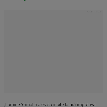
„Lamine Yamal a ales să incite la ură împotriva