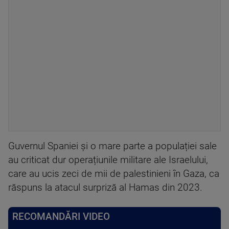
Guvernul Spaniei și o mare parte a populației sale
au criticat dur operațiunile militare ale Israelului,
care au ucis zeci de mii de palestinieni în Gaza, ca
răspuns la atacul surpriză al Hamas din 2023.
RECOMANDĂRI VIDEO