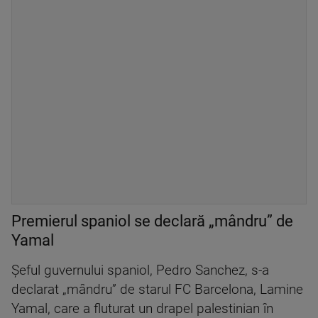
Premierul spaniol se declară „mândru” de
Yamal
Şeful guvernului spaniol, Pedro Sanchez, s-a
declarat „mândru” de starul FC Barcelona, Lamine
Yamal, care a fluturat un drapel palestinian în