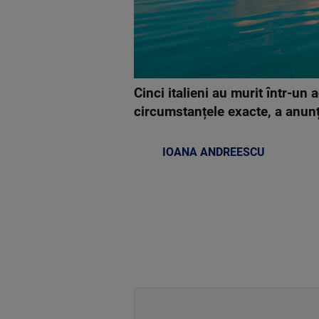
Cinci italieni au murit într-un
circumstanțele exacte, a anunța
IOANA ANDREESCU