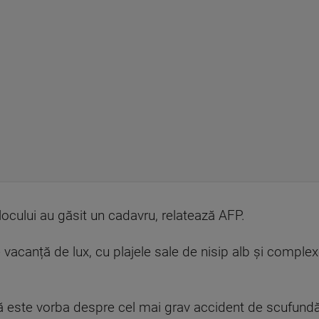
 locului au găsit un cadavru, relatează AFP.
vacanță de lux, cu plajele sale de nisip alb și complexel
 că este vorba despre cel mai grav accident de scufundă