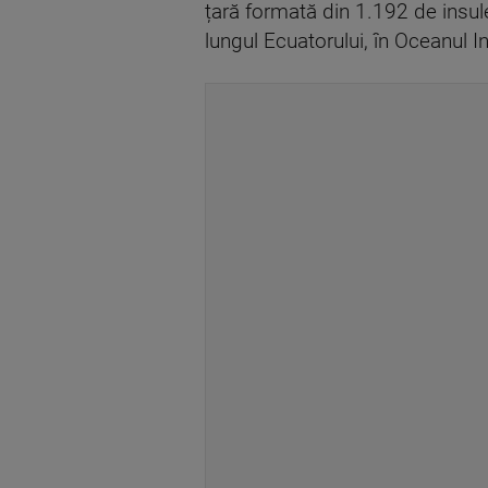
țară formată din 1.192 de insul
lungul Ecuatorului, în Oceanul I