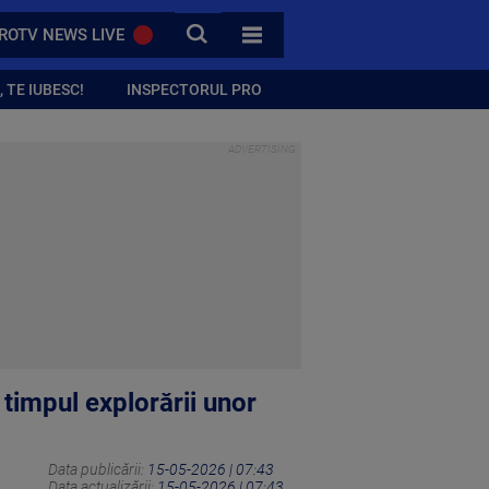
CAUTA
ROTV NEWS LIVE
TOATE CATEGORIILE
 TE IUBESC!
INSPECTORUL PRO
 timpul explorării unor
Data publicării:
15-05-2026 | 07:43
Data actualizării:
15-05-2026 | 07:43