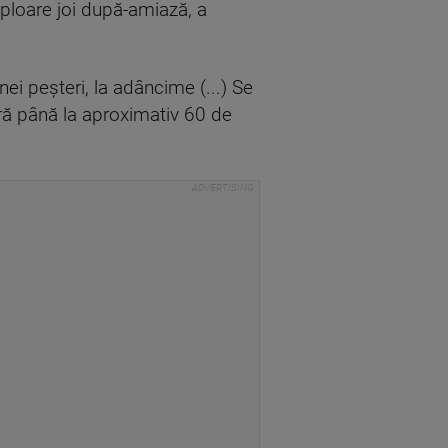
ploare joi după-amiază, a
ei peșteri, la adâncime (...) Se
ară până la aproximativ 60 de