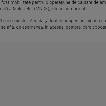
u fost mobilizate pentru o operațiune de căutare de am
nală a Maldivelor (MNDF), într-un comunicat.
ă comunicatul. Acesta „a fost descoperit în interiorul un
ri se află, de asemenea, în aceeași peșteră, care cobo