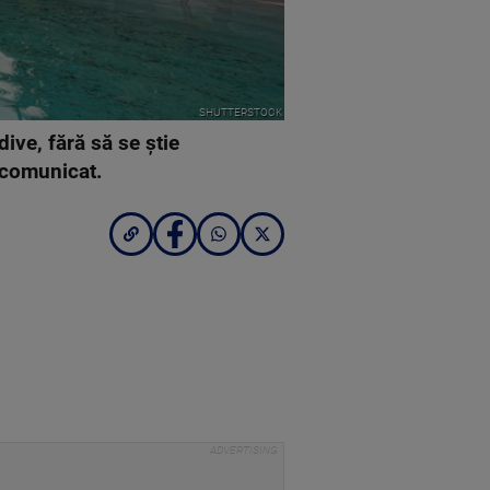
SHUTTERSTOCK
ive, fără să se știe
n comunicat.