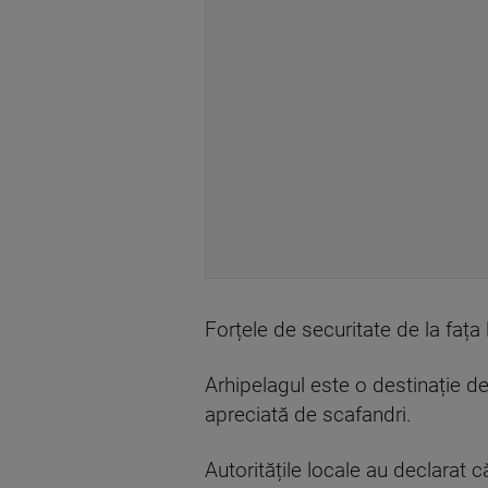
Forțele de securitate de la fața
Arhipelagul este o destinație de 
apreciată de scafandri.
Autoritățile locale au declarat