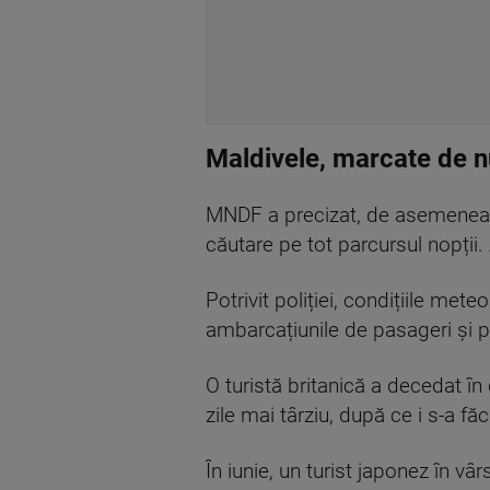
Maldivele, marcate de 
MNDF a precizat, de asemenea, 
căutare pe tot parcursul nopții. 
Potrivit poliției, condițiile me
ambarcațiunile de pasageri și p
O turistă britanică a decedat în
zile mai târziu, după ce i s-a făc
În iunie, un turist japonez în v