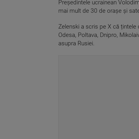
Președintele ucrainean Volodimi
mai mult de 30 de orașe și sate
Zelenski a scris pe X că țintele
Odesa, Poltava, Dnipro, Mikolaiv
asupra Rusiei.