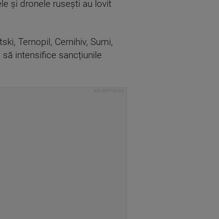
 și dronele rusești au lovit
ski, Ternopil, Cernihiv, Sumi,
 să intensifice sancțiunile