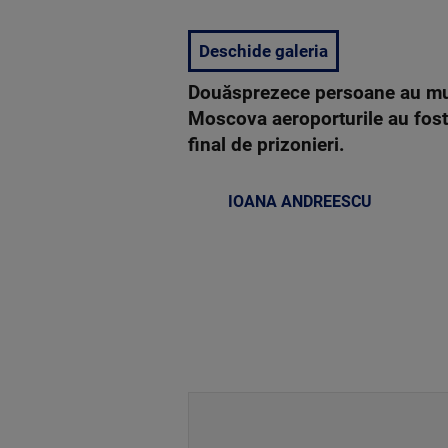
Deschide galeria
Douăsprezece persoane au muri
Moscova aeroporturile au fost
final de prizonieri.
IOANA ANDREESCU