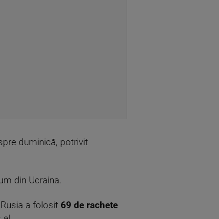
pre duminică, potrivit
cum din Ucraina.
, Rusia a folosit
69 de rachete
 el.