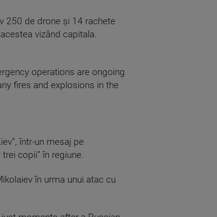
v 250 de drone şi 14 rachete
e acestea vizând capitala.
ergency operations are ongoing
ny fires and explosions in the
iev”, într-un mesaj pe
trei copii” în regiune.
ikolaiev în urma unui atac cu