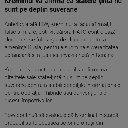
Kremlinul va afirma că statele-țintă nu
sunt pe deplin suverane
Anterior, arată ISW, Kremlinul a făcut afirmaţii
false similare, potrivit cărora NATO controlează
Ucraina şi se foloseşte de Ucraina pentru a
ameninţa Rusia, pentru a submina suveranitatea
ucraineană şi a justifica invazia rusă în Ucraina.
Kremlinul va continua probabil să afirme că
diferitele sale state-ţintă nu sunt pe deplin
suverane pentru a stabili condiţiile informaţionale
pentru operaţiuni hibride sau convenţionale
ruseşti împotriva lor.
"ISW continuă să evalueze că Kremlinul încearcă
probabil să folosească actorii pro-ruşi din