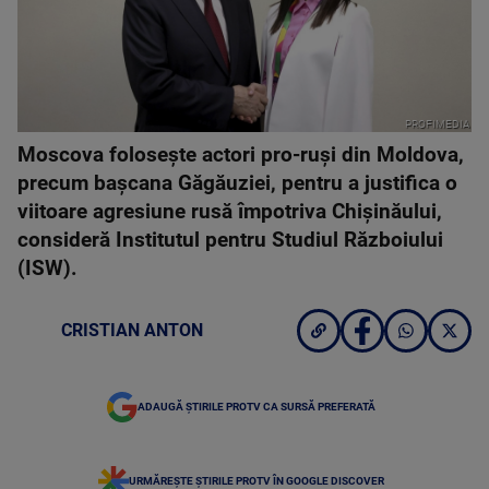
PROFIMEDIA
Moscova folosește actori pro-ruși din Moldova,
precum bașcana Găgăuziei, pentru a justifica o
viitoare agresiune rusă împotriva Chișinăului,
consideră Institutul pentru Studiul Războiului
(ISW).
CRISTIAN ANTON
ADAUGĂ ȘTIRILE PROTV CA SURSĂ PREFERATĂ
URMĂREȘTE ȘTIRILE PROTV ÎN GOOGLE DISCOVER