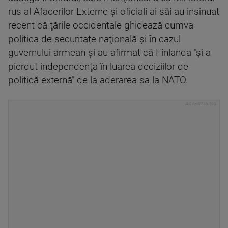
rus al Afacerilor Externe şi oficiali ai săi au insinuat
recent că ţările occidentale ghidează cumva
politica de securitate naţională şi în cazul
guvernului armean şi au afirmat că Finlanda "şi-a
pierdut independenţa în luarea deciziilor de
politică externă" de la aderarea sa la NATO.