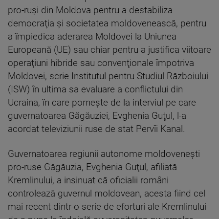
pro-ruşi din Moldova pentru a destabiliza
democraţia şi societatea moldovenească, pentru
a împiedica aderarea Moldovei la Uniunea
Europeană (UE) sau chiar pentru a justifica viitoare
operaţiuni hibride sau convenţionale împotriva
Moldovei, scrie Institutul pentru Studiul Războiului
(ISW) în ultima sa evaluare a conflictului din
Ucraina, în care porneşte de la interviul pe care
guvernatoarea Găgăuziei, Evghenia Guţul, l-a
acordat televiziunii ruse de stat Pervîi Kanal.
Guvernatoarea regiunii autonome moldoveneşti
pro-ruse Găgăuzia, Evghenia Guţul, afiliată
Kremlinului, a insinuat că oficialii români
controlează guvernul moldovean, acesta fiind cel
mai recent dintr-o serie de eforturi ale Kremlinului