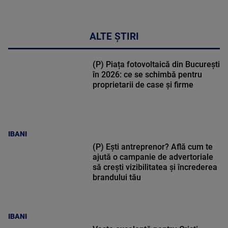
ALTE ȘTIRI
(P) Piața fotovoltaică din București
în 2026: ce se schimbă pentru
proprietarii de case și firme
IBANI
(P) Ești antreprenor? Află cum te
ajută o campanie de advertoriale
să crești vizibilitatea și încrederea
brandului tău
IBANI