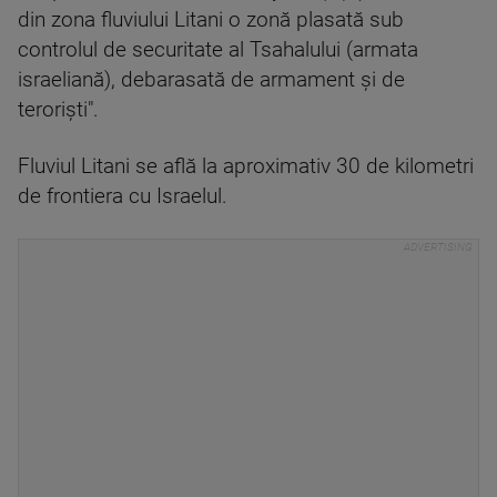
din zona fluviului Litani o zonă plasată sub
controlul de securitate al Tsahalului (armata
israeliană), debarasată de armament şi de
terorişti".
Fluviul Litani se află la aproximativ 30 de kilometri
de frontiera cu Israelul.