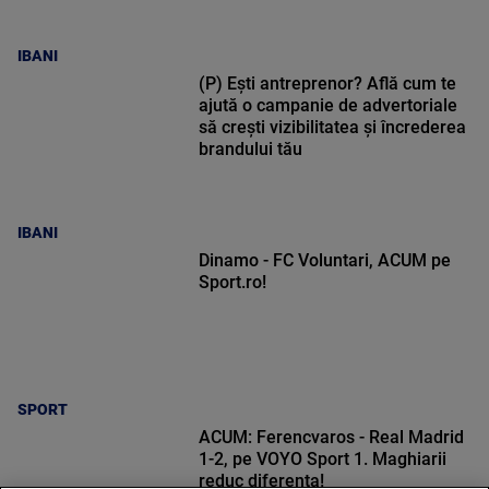
IBANI
(P) Ești antreprenor? Află cum te
ajută o campanie de advertoriale
să crești vizibilitatea și încrederea
brandului tău
IBANI
Dinamo - FC Voluntari, ACUM pe
Sport.ro!
SPORT
ACUM: Ferencvaros - Real Madrid
1-2, pe VOYO Sport 1. Maghiarii
reduc diferența!