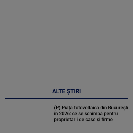
MAI
MULTE
DETALII
30:33
ALTE ȘTIRI
(P) Piața fotovoltaică din București
în 2026: ce se schimbă pentru
proprietarii de case și firme