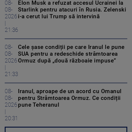
08-
Elon Musk a refuzat accesul Ucrainei la
08-
Starlink pentru atacuri în Rusia. Zelenski
2026
i-a cerut lui Trump să intervină
|
21:36
08-
Cele șase condiții pe care Iranul le pune
08-
SUA pentru a redeschide strâmtoarea
2026
Ormuz după „două războaie impuse”
|
21:33
08-
Iranul, aproape de un acord cu Omanul
08-
pentru Strâmtoarea Ormuz. Ce condiții
2026
pune Teheranul
|
20:31