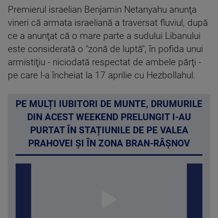
Premierul israelian Benjamin Netanyahu anunţa
vineri că armata israeliană a traversat fluviul, după
ce a anunţat că o mare parte a sudului Libanului
este considerată o "zonă de luptă", în pofida unui
armistiţiu - niciodată respectat de ambele părţi -
pe care l-a încheiat la 17 aprilie cu Hezbollahul.
PE MULȚI IUBITORI DE MUNTE, DRUMURILE
DIN ACEST WEEKEND PRELUNGIT I-AU
PURTAT ÎN STAȚIUNILE DE PE VALEA
PRAHOVEI ȘI ÎN ZONA BRAN-RÂȘNOV