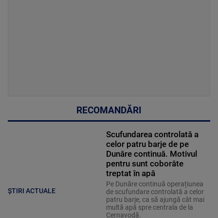
RECOMANDĂRI
Scufundarea controlată a
celor patru barje de pe
Dunăre continuă. Motivul
pentru sunt coborâte
treptat în apă
Pe Dunăre continuă operațiunea
ȘTIRI ACTUALE
de scufundare controlată a celor
patru barje, ca să ajungă cât mai
multă apă spre centrala de la
Cernavodă.