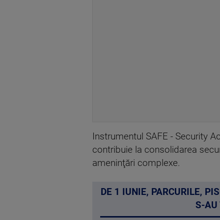
Instrumentul SAFE - Security Ac
contribuie la consolidarea secur
ameninţări complexe.
DE 1 IUNIE, PARCURILE, P
S-AU