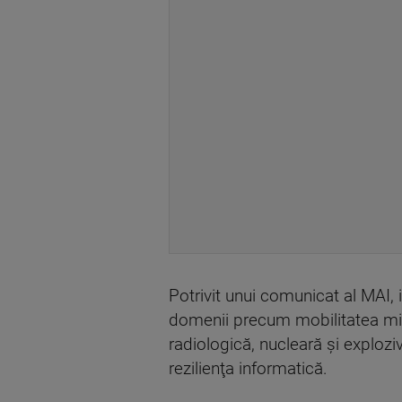
Potrivit unui comunicat al MAI, i
domenii precum mobilitatea mili
radiologică, nucleară şi explozi
rezilienţa informatică.