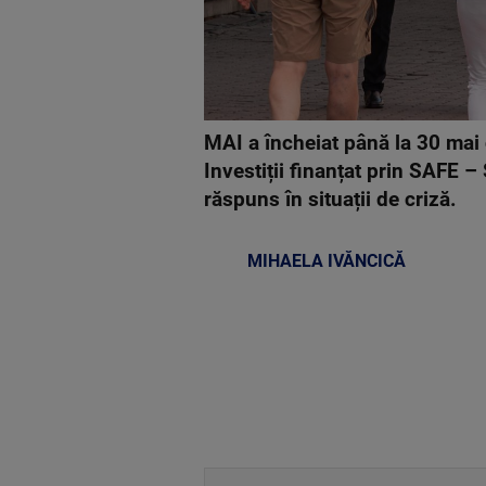
MAI a încheiat până la 30 mai 
Investiții finanțat prin SAFE –
răspuns în situații de criză.
MIHAELA IVĂNCICĂ