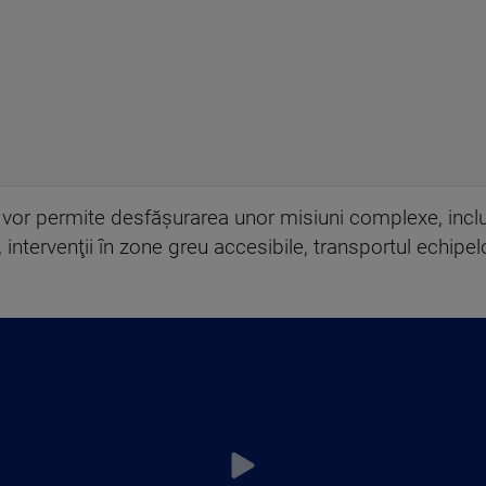
 vor permite desfăşurarea unor misiuni complexe, incl
 intervenţii în zone greu accesibile, transportul echipelo