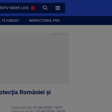
CAUTA
ROTV NEWS LIVE
TOATE CATEGORIILE
 TE IUBESC!
INSPECTORUL PRO
otecţia României şi
Data publicării:
01-06-2026 | 19:31
Data actualizării:
01-06-2026 | 19:33