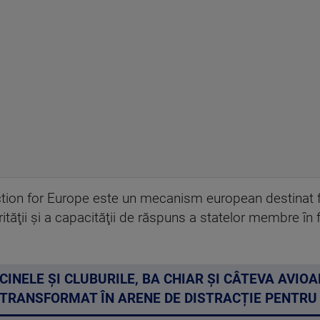
tion for Europe este un mecanism european destinat fi
ităţii şi a capacităţii de răspuns a statelor membre în f
ISCINELE ȘI CLUBURILE, BA CHIAR ȘI CÂTEVA AVIOA
 TRANSFORMAT ÎN ARENE DE DISTRACȚIE PENTRU 