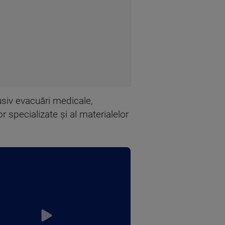
usiv evacuări medicale,
r specializate şi al materialelor