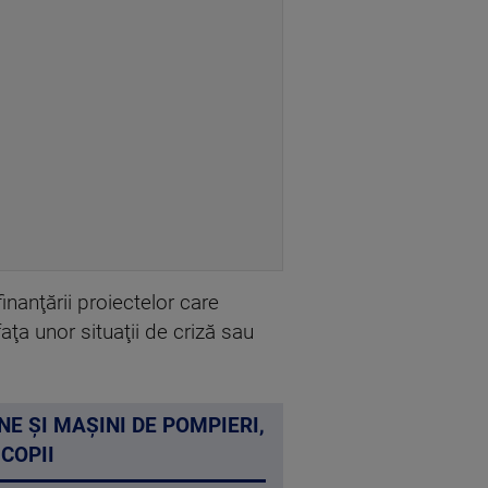
nanţării proiectelor care
aţa unor situaţii de criză sau
NE ȘI MAȘINI DE POMPIERI,
COPII