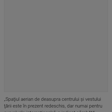
„Spaţiul aerian de deasupra centrului şi vestului
ţării este în prezent redeschis, dar numai pentru