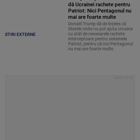
dă Ucrainei rachete pentru
Patriot: Nici Pentagonul nu
mai are foarte multe
Donald Trump dă de înțeles că
Statele Unite nu pot ajuta Ucraina
cu atât de necesarele rachete
STIRI EXTERNE
interceptoare pentru sistemele
Patriot, pentru că nici Pentagonul
nu mai are foarte multe.