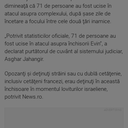
dimineaţă că 71 de persoane au fost ucise în
atacul asupra complexului, după şase zile de
încetare a focului între cele două ţări inamice.
„Potrivit statisticilor oficiale, 71 de persoane au
fost ucise în atacul asupra închisorii Evin”, a
declarat purtătorul de cuvânt al sistemului judiciar,
Asghar Jahangir.
Opozanţi şi deţinuţi străini sau cu dublă cetăţenie,
inclusiv cetăţeni francezi, erau deţinuţi în această
închisoare în momentul loviturilor israeliene,
potrivit News.ro.