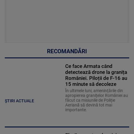
RECOMANDĂRI
Ce face Armata când
detectează drone la granița
României. Piloții de F-16 au
15 minute să decoleze
În ultimele luni, amenințările din
apropierea granițelor României au
făcut ca misiunile de Poliție
ȘTIRI ACTUALE
Aeriană să devină tot mai
importante.