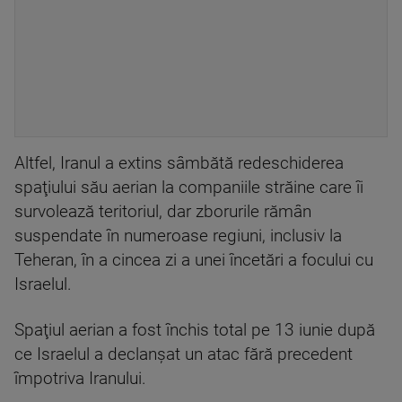
Altfel, Iranul a extins sâmbătă redeschiderea
spaţiului său aerian la companiile străine care îi
survolează teritoriul, dar zborurile rămân
suspendate în numeroase regiuni, inclusiv la
Teheran, în a cincea zi a unei încetări a focului cu
Israelul.
Spaţiul aerian a fost închis total pe 13 iunie după
ce Israelul a declanşat un atac fără precedent
împotriva Iranului.