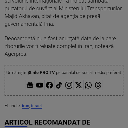
survolurile internaţionale”, a indicat sâmbătă
purtătorul de cuvânt al Ministerului Transporturilor,
Majid Akhavan, citat de agenţia de presă
guvernamentală Irna.
Deocamdată nu a fost anunţată data de la care
zborurile vor fi reluate complet în Iran, notează
Agerpres.
Urmărește
Știrile PRO TV
pe canalul de social media preferat:
Etichete:
iran
,
israel
,
ARTICOL RECOMANDAT DE