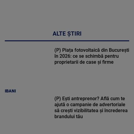
ALTE ȘTIRI
(P) Piața fotovoltaică din București
în 2026: ce se schimbă pentru
proprietarii de case și firme
IBANI
(P) Ești antreprenor? Află cum te
ajută o campanie de advertoriale
să crești vizibilitatea și încrederea
brandului tău