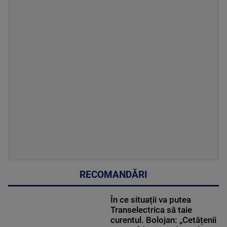
RECOMANDĂRI
În ce situații va putea
Transelectrica să taie
curentul. Bolojan: „Cetățenii