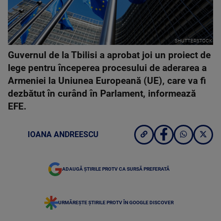
SHUTTERSTOCK
Guvernul de la Tbilisi a aprobat joi un proiect de
lege pentru începerea procesului de aderarea a
Armeniei la Uniunea Europeană (UE), care va fi
dezbătut în curând în Parlament, informează
EFE.
IOANA ANDREESCU
ADAUGĂ ȘTIRILE PROTV CA SURSĂ PREFERATĂ
URMĂREȘTE ȘTIRILE PROTV ÎN GOOGLE DISCOVER