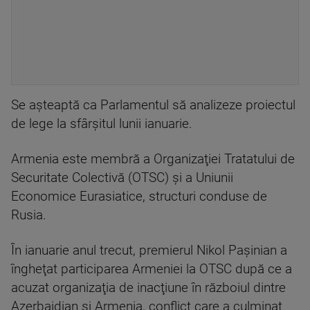
Se aşteaptă ca Parlamentul să analizeze proiectul
de lege la sfârşitul lunii ianuarie.
Armenia este membră a Organizaţiei Tratatului de
Securitate Colectivă (OTSC) şi a Uniunii
Economice Eurasiatice, structuri conduse de
Rusia.
În ianuarie anul trecut, premierul Nikol Paşinian a
îngheţat participarea Armeniei la OTSC după ce a
acuzat organizaţia de inacţiune în războiul dintre
Azerbaidjan şi Armenia, conflict care a culminat