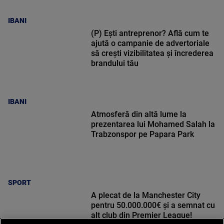
IBANI
(P) Ești antreprenor? Află cum te
ajută o campanie de advertoriale
să crești vizibilitatea și încrederea
brandului tău
IBANI
Atmosferă din altă lume la
prezentarea lui Mohamed Salah la
Trabzonspor pe Papara Park
SPORT
A plecat de la Manchester City
pentru 50.000.000€ și a semnat cu
alt club din Premier League!