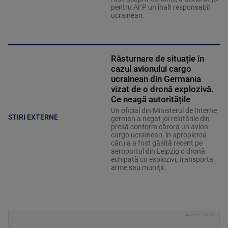
pentru AFP un înalt responsabil
ucrainean.
Răsturnare de situație în
cazul avionului cargo
ucrainean din Germania
vizat de o dronă explozivă.
Ce neagă autoritățile
Un oficial din Ministerul de Interne
STIRI EXTERNE
german a negat joi relatările din
presă conform cărora un avion
cargo ucrainean, în apropierea
căruia a fost găsită recent pe
aeroportul din Leipzig o dronă
echipată cu explozivi, transporta
arme sau muniţii.