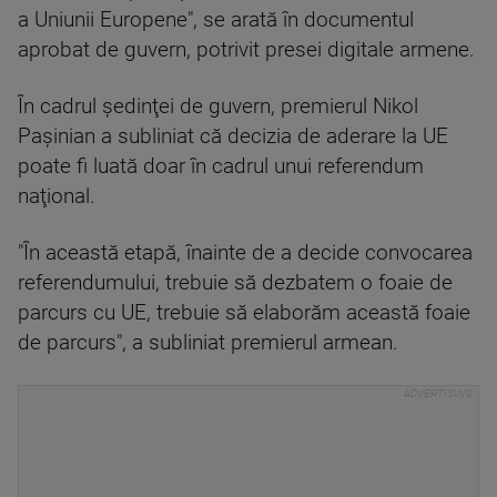
a Uniunii Europene", se arată în documentul
aprobat de guvern, potrivit presei digitale armene.
În cadrul şedinţei de guvern, premierul Nikol
Paşinian a subliniat că decizia de aderare la UE
poate fi luată doar în cadrul unui referendum
naţional.
"În această etapă, înainte de a decide convocarea
referendumului, trebuie să dezbatem o foaie de
parcurs cu UE, trebuie să elaborăm această foaie
de parcurs", a subliniat premierul armean.