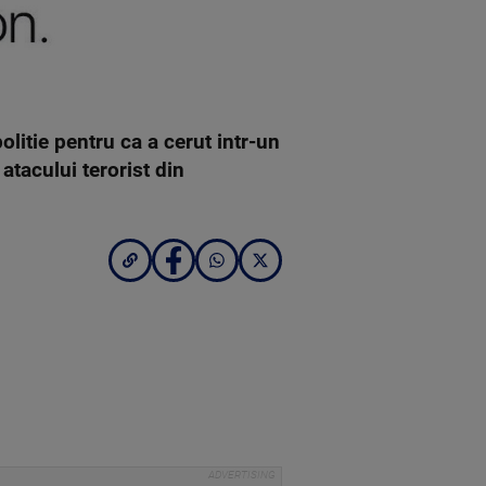
politie pentru ca a cerut intr-un
atacului terorist din