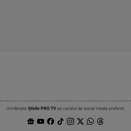
Urmărește
Știrile PRO TV
pe canalul de social media preferat: