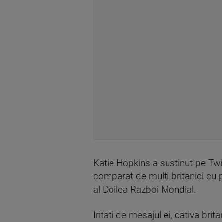
Katie Hopkins a sustinut pe Twit
comparat de multi britanici cu 
al Doilea Razboi Mondial.
Iritati de mesajul ei, cativa brit