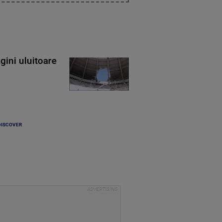
gini uluitoare
DISCOVER