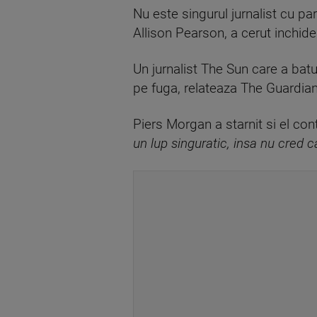
Nu este singurul jurnalist cu pa
Allison Pearson, a cerut inchide
Un jurnalist The Sun care a batut
pe fuga, relateaza The Guardian
Piers Morgan a starnit si el cont
un lup singuratic, insa nu cred 