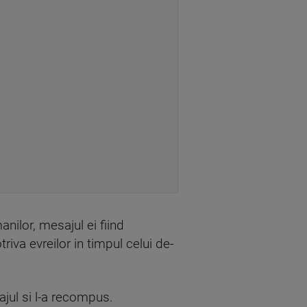
nilor, mesajul ei fiind
iva evreilor in timpul celui de-
sajul si l-a recompus.