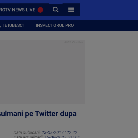
CAUTA
ROTV NEWS LIVE
TOATE CATEGORIILE
 TE IUBESC!
INSPECTORUL PRO
usulmani pe Twitter dupa
Data publicării:
23-05-2017 | 22:22
Data actualizării:
15-08-2025 | 07:01