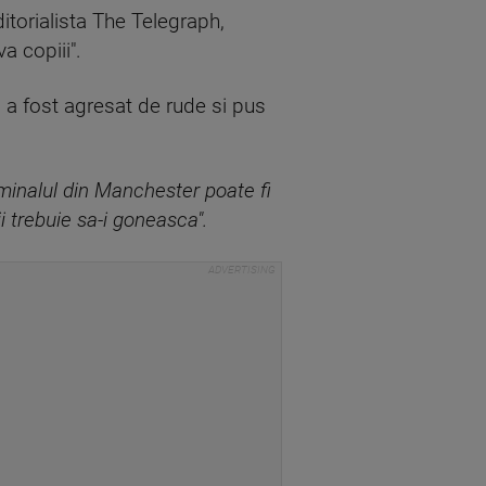
ditorialista The Telegraph,
a copiii".
u, a fost agresat de rude si pus
iminalul din Manchester poate fi
 trebuie sa-i goneasca".