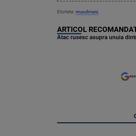
Etichete:
musulmani
,
ARTICOL RECOMANDAT
Atac rusesc asupra unuia dintr
ADA