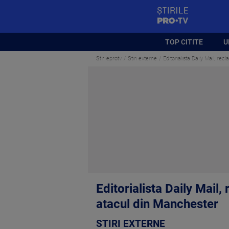
StirilePROTV
TOP CITITE
U
Stirileprotv
Stiri externe
Editorialista Daily Mail, r
Editorialista Daily Mail
atacul din Manchester
STIRI EXTERNE