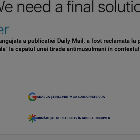
angajata a publicatiei Daily Mail, a fost reclamata la 
ala" la capatul unei tirade antimusulmani in contextul 
ADAUGĂ ȘTIRILE PROTV CA SURSĂ PREFERATĂ
URMĂREȘTE ȘTIRILE PROTV ÎN GOOGLE DISCOVER