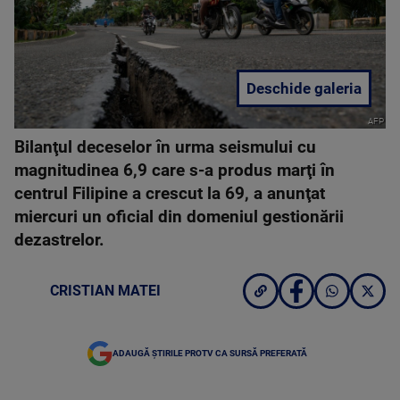
Deschide galeria
AFP
Bilanţul deceselor în urma seismului cu
magnitudinea 6,9 care s-a produs marţi în
centrul Filipine a crescut la 69, a anunţat
miercuri un oficial din domeniul gestionării
dezastrelor.
CRISTIAN MATEI
ADAUGĂ ȘTIRILE PROTV CA SURSĂ PREFERATĂ