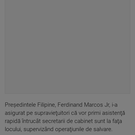
Preşedintele Filipine, Ferdinand Marcos Jr, i-a
asigurat pe supravieţuitori că vor primi asistenţă
rapidă întrucât secretarii de cabinet sunt la faţa
locului, supervizând operaţiunile de salvare.