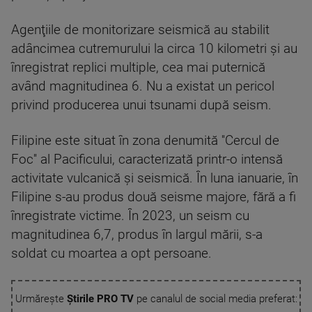
Agenţiile de monitorizare seismică au stabilit
adâncimea cutremurului la circa 10 kilometri şi au
înregistrat replici multiple, cea mai puternică
având magnitudinea 6. Nu a existat un pericol
privind producerea unui tsunami după seism.
Filipine este situat în zona denumită ''Cercul de
Foc'' al Pacificului, caracterizată printr-o intensă
activitate vulcanică şi seismică. În luna ianuarie, în
Filipine s-au produs două seisme majore, fără a fi
înregistrate victime. În 2023, un seism cu
magnitudinea 6,7, produs în largul mării, s-a
soldat cu moartea a opt persoane.
Urmărește
Știrile PRO TV
pe canalul de social media preferat: