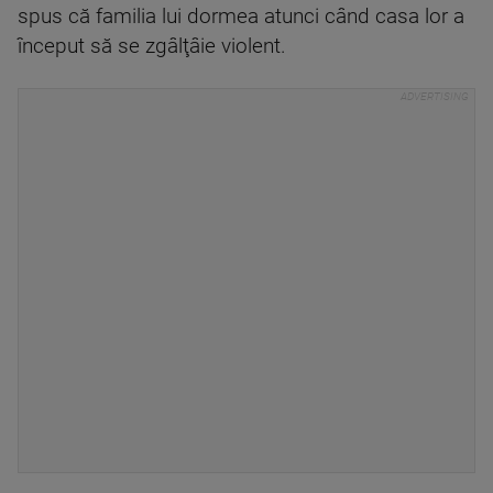
spus că familia lui dormea atunci când casa lor a
început să se zgâlţâie violent.