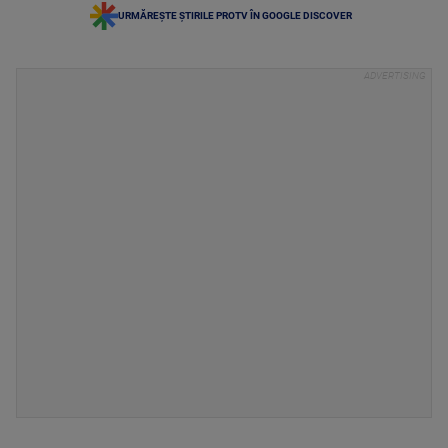
URMĂREȘTE ȘTIRILE PROTV ÎN GOOGLE DISCOVER