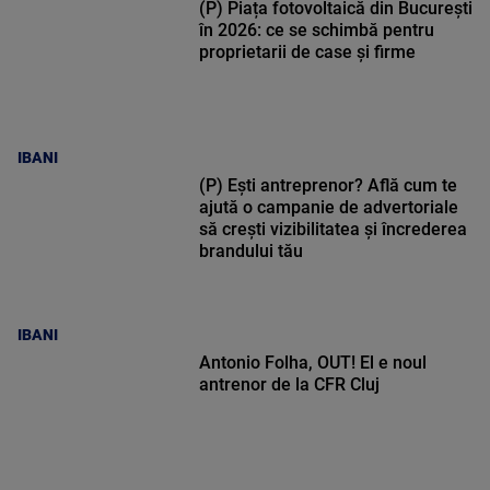
(P) Piața fotovoltaică din București
în 2026: ce se schimbă pentru
proprietarii de case și firme
IBANI
(P) Ești antreprenor? Află cum te
ajută o campanie de advertoriale
să crești vizibilitatea și încrederea
brandului tău
IBANI
Antonio Folha, OUT! El e noul
antrenor de la CFR Cluj