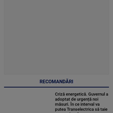
RECOMANDĂRI
Criză energetică. Guvernul a
adoptat de urgență noi
măsuri. În ce interval va
putea Transelectrica să taie