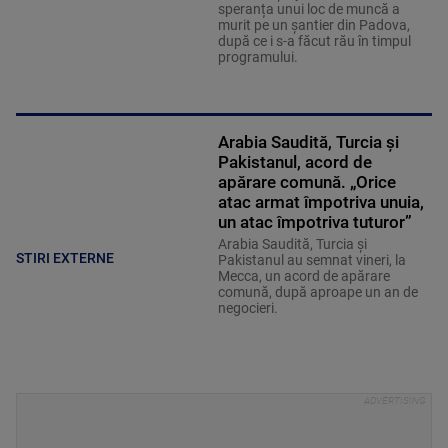
speranța unui loc de muncă a
murit pe un șantier din Padova,
după ce i s-a făcut rău în timpul
programului.
Arabia Saudită, Turcia și
Pakistanul, acord de
apărare comună. „Orice
atac armat împotriva unuia,
un atac împotriva tuturor”
Arabia Saudită, Turcia și
STIRI EXTERNE
Pakistanul au semnat vineri, la
Mecca, un acord de apărare
comună, după aproape un an de
negocieri.