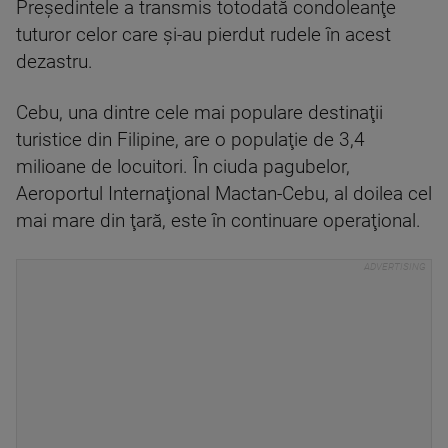
Preşedintele a transmis totodată condoleanţe
tuturor celor care şi-au pierdut rudele în acest
dezastru.
Cebu, una dintre cele mai populare destinaţii
turistice din Filipine, are o populaţie de 3,4
milioane de locuitori. În ciuda pagubelor,
Aeroportul Internaţional Mactan-Cebu, al doilea cel
mai mare din ţară, este în continuare operaţional.