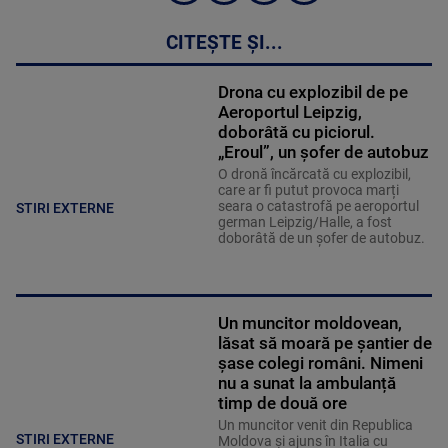
CITEȘTE ȘI...
Drona cu explozibil de pe
Aeroportul Leipzig,
doborâtă cu piciorul.
„Eroul”, un șofer de autobuz
O dronă încărcată cu explozibil,
care ar fi putut provoca marți
seara o catastrofă pe aeroportul
STIRI EXTERNE
german Leipzig/Halle, a fost
doborâtă de un șofer de autobuz.
Un muncitor moldovean,
lăsat să moară pe șantier de
șase colegi români. Nimeni
nu a sunat la ambulanță
timp de două ore
Un muncitor venit din Republica
STIRI EXTERNE
Moldova și ajuns în Italia cu