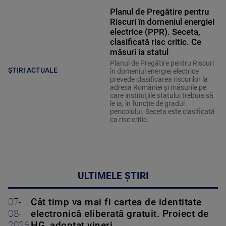
Planul de Pregătire pentru
Riscuri în domeniul energiei
electrice (PPR). Seceta,
clasificată risc critic. Ce
măsuri ia statul
Planul de Pregătire pentru Riscuri
ȘTIRI ACTUALE
în domeniul energiei electrice
prevede clasificarea riscurilor la
adresa României și măsurile pe
care instituțiile statului trebuia să
le ia, în funcție de gradul
pericolului. Seceta este clasificată
ca risc critic.
ULTIMELE ȘTIRI
07-
Cât timp va mai fi cartea de identitate
08-
electronică eliberată gratuit. Proiect de
2026
HG, adoptat vineri