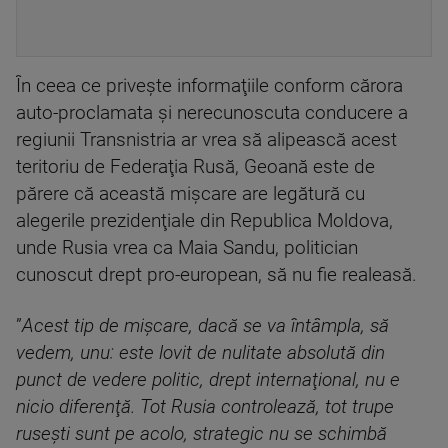
În ceea ce priveşte informaţiile conform cărora
auto-proclamata şi nerecunoscuta conducere a
regiunii Transnistria ar vrea să alipească acest
teritoriu de Federaţia Rusă, Geoană este de
părere că această mişcare are legătură cu
alegerile prezidenţiale din Republica Moldova,
unde Rusia vrea ca Maia Sandu, politician
cunoscut drept pro-european, să nu fie realeasă.
”
Acest tip de mişcare, dacă se va întâmpla, să
vedem, unu: este lovit de nulitate absolută din
punct de vedere politic, drept internaţional, nu e
nicio diferenţă. Tot Rusia controlează, tot trupe
ruseşti sunt pe acolo, strategic nu se schimbă