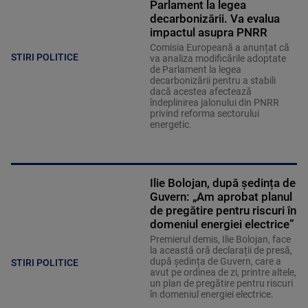
Parlament la legea
decarbonizării. Va evalua
impactul asupra PNRR
Comisia Europeană a anunțat că
STIRI POLITICE
va analiza modificările adoptate
de Parlament la legea
decarbonizării pentru a stabili
dacă acestea afectează
îndeplinirea jalonului din PNRR
privind reforma sectorului
energetic.
Ilie Bolojan, după ședința de
Guvern: „Am aprobat planul
de pregătire pentru riscuri în
domeniul energiei electrice”
Premierul demis, Ilie Bolojan, face
la această oră declarații de presă,
după ședința de Guvern, care a
STIRI POLITICE
avut pe ordinea de zi, printre altele,
un plan de pregătire pentru riscuri
în domeniul energiei electrice.