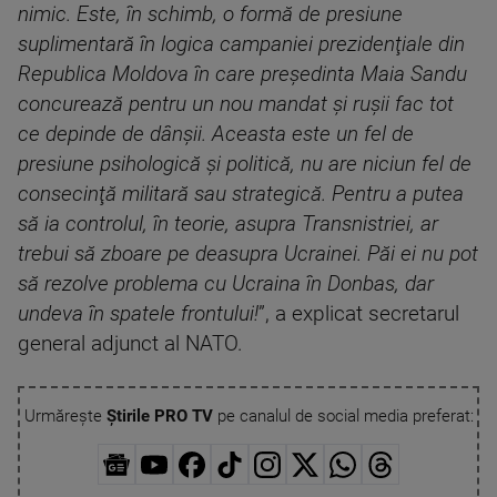
nimic. Este, în schimb, o formă de presiune
suplimentară în logica campaniei prezidenţiale din
Republica Moldova în care preşedinta Maia Sandu
concurează pentru un nou mandat şi ruşii fac tot
ce depinde de dânşii. Aceasta este un fel de
presiune psihologică şi politică, nu are niciun fel de
consecinţă militară sau strategică. Pentru a putea
să ia controlul, în teorie, asupra Transnistriei, ar
trebui să zboare pe deasupra Ucrainei. Păi ei nu pot
să rezolve problema cu Ucraina în Donbas, dar
undeva în spatele frontului!
”, a explicat secretarul
general adjunct al NATO.
Urmărește
Știrile PRO TV
pe canalul de social media preferat: