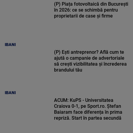
(P) Piața fotovoltaică din București
în 2026: ce se schimbă pentru
proprietarii de case și firme
IBANI
(P) Ești antreprenor? Află cum te
ajută o campanie de advertoriale
să crești vizibilitatea și încrederea
brandului tău
IBANI
ACUM: KuPS - Universitatea
Craiova 0-1, pe Sport.ro. Ștefan
Baiaram face diferența în prima
repriză. Start în partea secundă