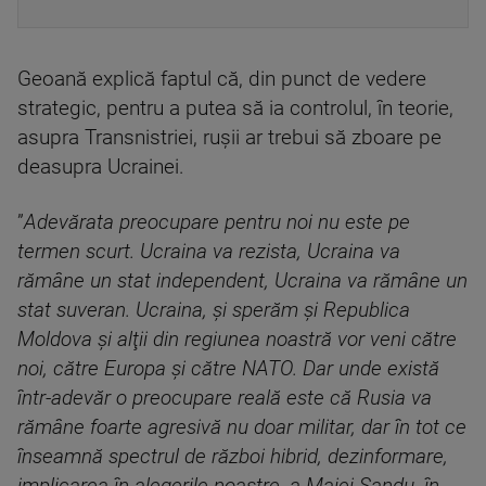
Geoană explică faptul că, din punct de vedere
strategic, pentru a putea să ia controlul, în teorie,
asupra Transnistriei, ruşii ar trebui să zboare pe
deasupra Ucrainei.
”
Adevărata preocupare pentru noi nu este pe
termen scurt. Ucraina va rezista, Ucraina va
rămâne un stat independent, Ucraina va rămâne un
stat suveran. Ucraina, şi sperăm şi Republica
Moldova şi alţii din regiunea noastră vor veni către
noi, către Europa şi către NATO. Dar unde există
într-adevăr o preocupare reală este că Rusia va
rămâne foarte agresivă nu doar militar, dar în tot ce
înseamnă spectrul de război hibrid, dezinformare,