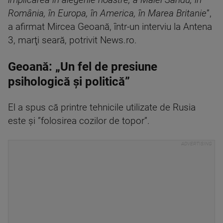
implicarea în alegerile noastre, a Maiei Sandu, în
România, în Europa, în America, în Marea Britanie
”,
a afirmat Mircea Geoană, într-un interviu la Antena
3, marţi seară, potrivit News.ro.
Geoană: „Un fel de presiune
psihologică şi politică”
El a spus că printre tehnicile utilizate de Rusia
este şi ”folosirea cozilor de topor”.