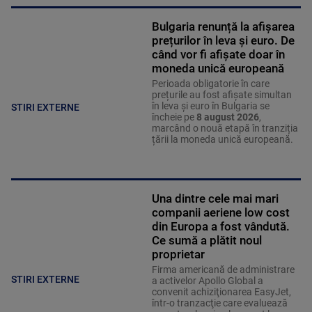
Bulgaria renunță la afișarea
prețurilor în leva și euro. De
când vor fi afișate doar în
moneda unică europeană
Perioada obligatorie în care
prețurile au fost afișate simultan
în leva și euro în Bulgaria se
STIRI EXTERNE
încheie pe
8 august 2026
,
marcând o nouă etapă în tranziția
țării la moneda unică europeană.
Una dintre cele mai mari
companii aeriene low cost
din Europa a fost vândută.
Ce sumă a plătit noul
proprietar
Firma americană de administrare
STIRI EXTERNE
a activelor Apollo Global a
convenit achiziţionarea EasyJet,
într-o tranzacţie care evaluează