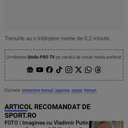
Trenurile au o întârziere medie de 0,2 minute.
Urmărește
Știrile PRO TV
pe canalul de social media preferat:
Etichete:
intarziere trenuri
,
japonia
,
sarpe
,
trenuri
,
ARTICOL RECOMANDAT DE
SPORT.RO
FOTO | Imaginea cu Vladimir Putin