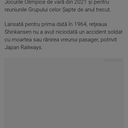
Jocurile Olimpice de vară din 2021 şi pentru
reuniunile Grupului celor Şapte de anul trecut.
Lansată pentru prima dată în 1964, reţeaua
Shinkansen nu a avut niciodată un accident soldat
cu moartea sau rănirea vreunui pasager, potrivit
Japan Railways.