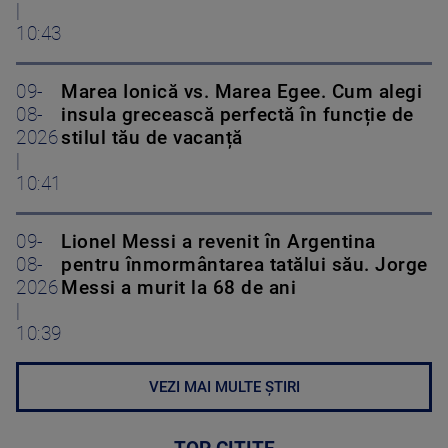
|
10:43
09-
Marea Ionică vs. Marea Egee. Cum alegi
08-
insula grecească perfectă în funcție de
2026
stilul tău de vacanță
|
10:41
09-
Lionel Messi a revenit în Argentina
08-
pentru înmormântarea tatălui său. Jorge
2026
Messi a murit la 68 de ani
|
10:39
VEZI MAI MULTE ȘTIRI