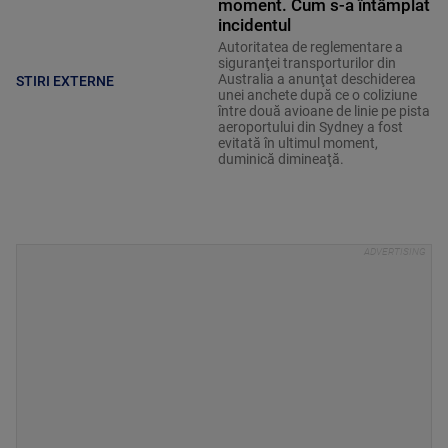
moment. Cum s-a întâmplat
incidentul
Autoritatea de reglementare a
siguranţei transporturilor din
Australia a anunţat deschiderea
STIRI EXTERNE
unei anchete după ce o coliziune
între două avioane de linie pe pista
aeroportului din Sydney a fost
evitată în ultimul moment,
duminică dimineaţă.