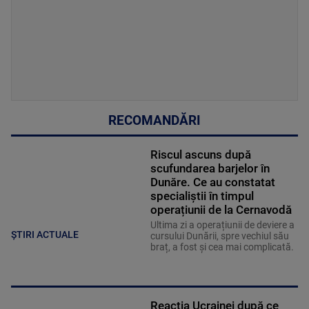
RECOMANDĂRI
Riscul ascuns după
scufundarea barjelor în
Dunăre. Ce au constatat
specialiștii în timpul
operațiunii de la Cernavodă
Ultima zi a operațiunii de deviere a
ȘTIRI ACTUALE
cursului Dunării, spre vechiul său
braț, a fost și cea mai complicată.
Reacția Ucrainei după ce