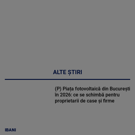
DETALII
30:33
ALTE ȘTIRI
(P) Piața fotovoltaică din București
în 2026: ce se schimbă pentru
proprietarii de case și firme
IBANI