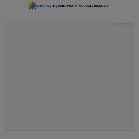
URMĂREȘTE ȘTIRILE PROTV ÎN GOOGLE DISCOVER