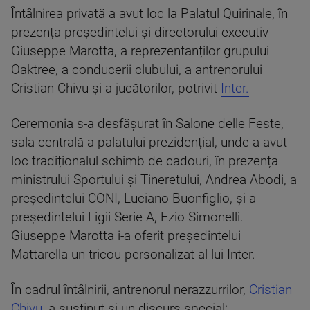
Întâlnirea privată a avut loc la Palatul Quirinale, în
prezența președintelui și directorului executiv
Giuseppe Marotta, a reprezentanților grupului
Oaktree, a conducerii clubului, a antrenorului
Cristian Chivu și a jucătorilor, potrivit
Inter.
Ceremonia s-a desfășurat în Salone delle Feste,
sala centrală a palatului prezidențial, unde a avut
loc tradiționalul schimb de cadouri, în prezența
ministrului Sportului și Tineretului, Andrea Abodi, a
președintelui CONI, Luciano Buonfiglio, și a
președintelui Ligii Serie A, Ezio Simonelli.
Giuseppe Marotta i-a oferit președintelui
Mattarella un tricou personalizat al lui Inter.
În cadrul întâlnirii, antrenorul nerazzurrilor,
Cristian
Chivu
, a susținut și un discurs special: