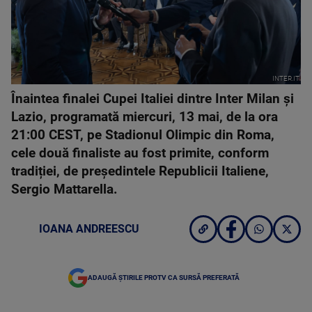
INTER.IT
Înaintea finalei Cupei Italiei dintre Inter Milan și
Lazio, programată miercuri, 13 mai, de la ora
21:00 CEST, pe Stadionul Olimpic din Roma,
cele două finaliste au fost primite, conform
tradiției, de președintele Republicii Italiene,
Sergio Mattarella.
IOANA ANDREESCU
ADAUGĂ ȘTIRILE PROTV CA SURSĂ PREFERATĂ