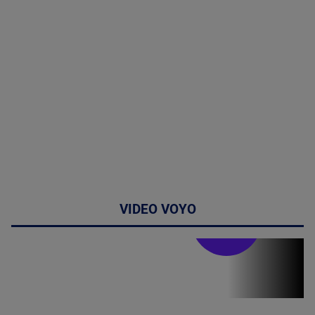
VIDEO VOYO
Stirile PRO TV