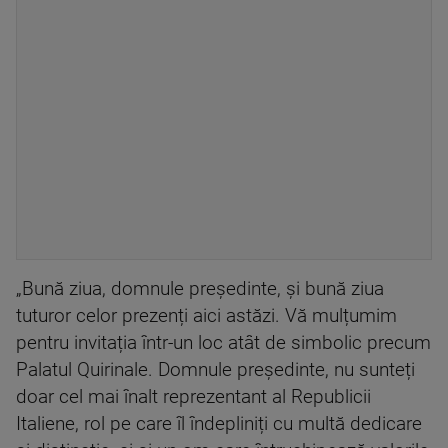
„Bună ziua, domnule președinte, și bună ziua
tuturor celor prezenți aici astăzi. Vă mulțumim
pentru invitația într-un loc atât de simbolic precum
Palatul Quirinale. Domnule președinte, nu sunteți
doar cel mai înalt reprezentant al Republicii
Italiene, rol pe care îl îndepliniți cu multă dedicare