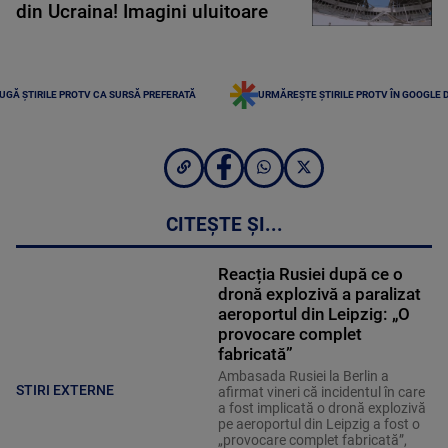
din Ucraina! Imagini uluitoare
UGĂ ȘTIRILE PROTV CA SURSĂ PREFERATĂ
URMĂREȘTE ȘTIRILE PROTV ÎN GOOGLE 
CITEȘTE ȘI...
Reacția Rusiei după ce o
dronă explozivă a paralizat
aeroportul din Leipzig: „O
provocare complet
fabricată”
Ambasada Rusiei la Berlin a
STIRI EXTERNE
afirmat vineri că incidentul în care
a fost implicată o dronă explozivă
pe aeroportul din Leipzig a fost o
„provocare complet fabricată”,