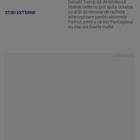
Donald Trump dă de înțeles că
Statele Unite nu pot ajuta Ucraina
cu atât de necesarele rachete
STIRI EXTERNE
interceptoare pentru sistemele
Patriot, pentru că nici Pentagonul
nu mai are foarte multe.