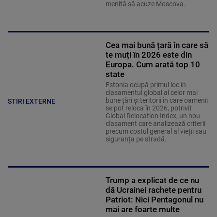
menită să acuze Moscova.
Cea mai bună țară în care să
te muți în 2026 este din
Europa. Cum arată top 10
state
Estonia ocupă primul loc în
clasamentul global al celor mai
bune țări și teritorii în care oamenii
STIRI EXTERNE
se pot reloca în 2026, potrivit
Global Relocation Index, un nou
clasament care analizează criterii
precum costul general al vieții sau
siguranța pe stradă.
Trump a explicat de ce nu
dă Ucrainei rachete pentru
Patriot: Nici Pentagonul nu
mai are foarte multe