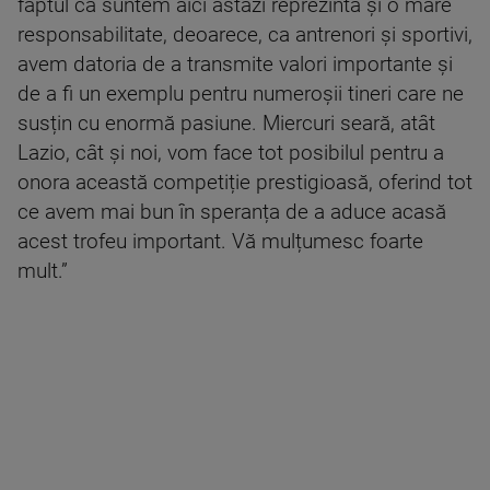
faptul că suntem aici astăzi reprezintă și o mare
responsabilitate, deoarece, ca antrenori și sportivi,
avem datoria de a transmite valori importante și
de a fi un exemplu pentru numeroșii tineri care ne
susțin cu enormă pasiune. Miercuri seară, atât
Lazio, cât și noi, vom face tot posibilul pentru a
onora această competiție prestigioasă, oferind tot
ce avem mai bun în speranța de a aduce acasă
acest trofeu important. Vă mulțumesc foarte
mult.”