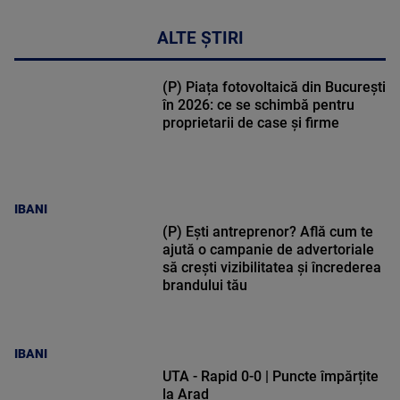
ALTE ȘTIRI
(P) Piața fotovoltaică din București
în 2026: ce se schimbă pentru
proprietarii de case și firme
IBANI
(P) Ești antreprenor? Află cum te
ajută o campanie de advertoriale
să crești vizibilitatea și încrederea
brandului tău
IBANI
UTA - Rapid 0-0 | Puncte împărțite
la Arad