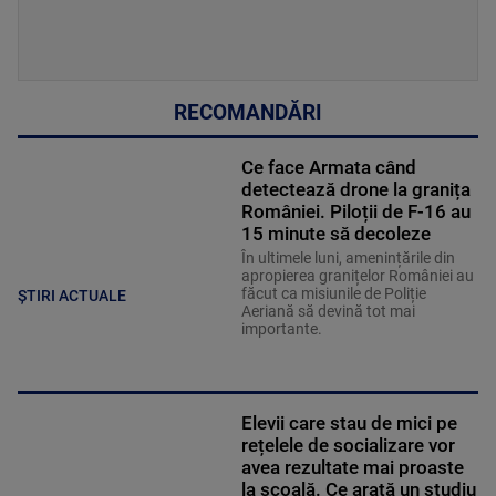
RECOMANDĂRI
Ce face Armata când
detectează drone la granița
României. Piloții de F-16 au
15 minute să decoleze
În ultimele luni, amenințările din
apropierea granițelor României au
făcut ca misiunile de Poliție
ȘTIRI ACTUALE
Aeriană să devină tot mai
importante.
Elevii care stau de mici pe
rețelele de socializare vor
avea rezultate mai proaste
la școală. Ce arată un studiu