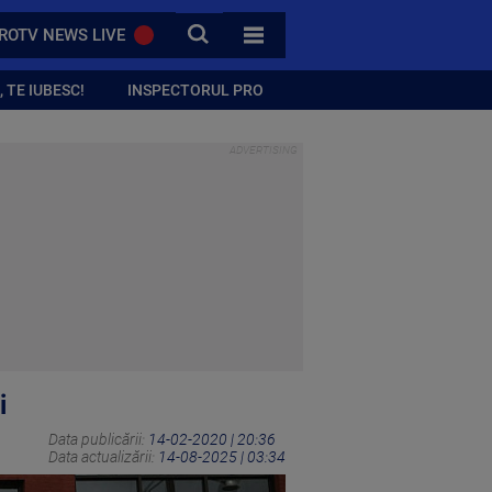
CAUTA
ROTV NEWS LIVE
TOATE CATEGORIILE
 TE IUBESC!
INSPECTORUL PRO
i
Data publicării:
14-02-2020 | 20:36
Data actualizării:
14-08-2025 | 03:34