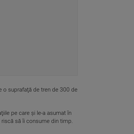
pe o suprafaţă de tren de 300 de
iile pe care şi le-a asumat în
re, riscă să îi consume din timp.