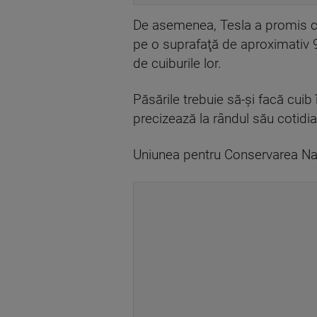
De asemenea, Tesla a promis că
pe o suprafaţă de aproximativ 9
de cuiburile lor.
Păsările trebuie să-şi facă cuib 
precizează la rândul său cotidi
Uniunea pentru Conservarea Naturi