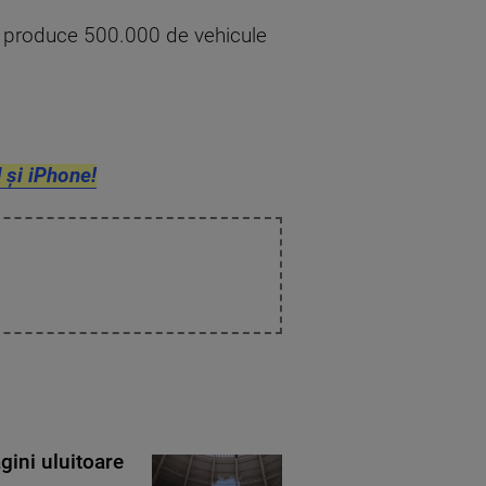
va produce 500.000 de vehicule
 și iPhone!
gini uluitoare