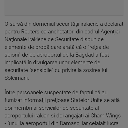
O sursă din domeniul securităţii irakiene a declarat
pentru Reuters că anchetatori din cadrul Agenţiei
Naţionale irakiene de Securitate dispun de
elemente de probă care arată că o ”reţea de
spioni” de pe aeroportul de la Bagdad a fost
implicată în divulgarea unor elemente de
securitate ”sensibile” cu privire la sosirea lui
Soleimani.
Între persoanele suspectate de faptul că au
furnizat informaţii preţioase Statelor Unite se află
doi membri ai serviciilor de securitate al
aeroportului irakian şi doi angajaţi ai Cham Wings
- "unul la aeroportul din Damasc, iar celălalt lucra