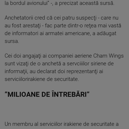
la bordul avionului” -, a precizat această sursă.
Anchetatorii cred că cei patru suspecţi - care nu
au fost arestaţi - fac parte dintr-o reţea mai vastă
de informatori ai armatei americane, a adăugat
sursa.
Cei doi angajaţi ai companiei aeriene Cham Wings
sunt vizaţi de o anchetă a servciiilor siriene de
informaţii, au declarat doi reprezentanţi ai
serviciilorirakiene de securitate.
”MILIOANE DE ÎNTREBĂRI”
Un membru al serviciilor irakiene de securitate a