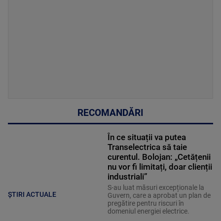
RECOMANDĂRI
În ce situații va putea
Transelectrica să taie
curentul. Bolojan: „Cetățenii
nu vor fi limitați, doar clienții
industriali”
S-au luat măsuri excepționale la
ȘTIRI ACTUALE
Guvern, care a aprobat un plan de
pregătire pentru riscuri în
domeniul energiei electrice.