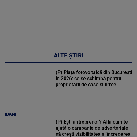
ALTE ȘTIRI
(P) Piața fotovoltaică din București
în 2026: ce se schimbă pentru
proprietarii de case și firme
IBANI
(P) Ești antreprenor? Află cum te
ajută o campanie de advertoriale
să crești vizibilitatea și încrederea