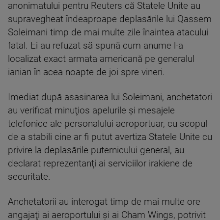
anonimatului pentru Reuters că Statele Unite au
supravegheat îndeaproape deplasările lui Qassem
Soleimani timp de mai multe zile înaintea atacului
fatal. Ei au refuzat să spună cum anume l-a
localizat exact armata americană pe generalul
ianian în acea noapte de joi spre vineri.
Imediat după asasinarea lui Soleimani, anchetatori
au verificat minuţios apelurile şi mesajele
telefonice ale personalului aeroportuar, cu scopul
de a stabili cine ar fi putut avertiza Statele Unite cu
privire la deplasările puternicului general, au
declarat reprezentanţi ai serviciilor irakiene de
securitate.
Anchetatorii au interogat timp de mai multe ore
angajaţi ai aeroportului şi ai Cham Wings, potrivit