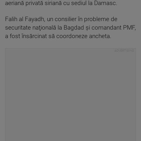
aeriană privată siriană cu sediul la Damasc.
Falih al Fayadh, un consilier în probleme de
securitate naţională la Bagdad şi comandant PMF,
a fost însărcinat să coordoneze ancheta.