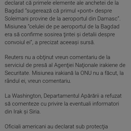
declarat că primele elemente ale anchetei de la
Bagdad ”sugerează că primul «pont» despre
Soleimani provine de la aeroportul din Damasc”.
Misiunea ”celulei de pe aeroportul de la Bagdad
era să confirme sosirea ţintei şi detalii despre
convoiul ei”, a precizat aceeaşi sursă.
Reuters nu a obţinut vreun comentariu de la
serviciul de presă al Agenţiei Naţionale irakiene de
Securitate. Misiunea irakiană la ONU nu a făcut, la
rândul ei, vreun comentariu.
La Washington, Departamentul Apărării a refuzat
să comenteze cu privire la eventuali informatori
din Irak şi Siria.
Oficiali americani au declarat sub protecţia