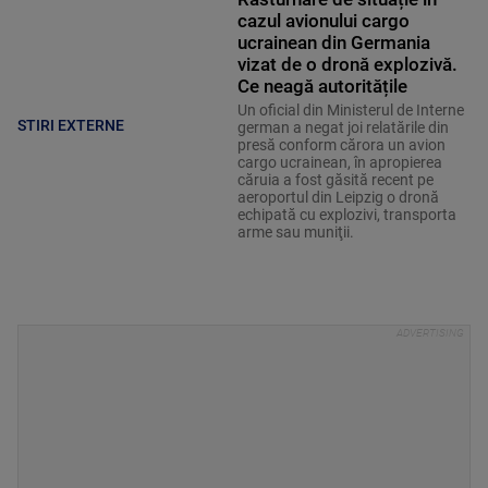
cazul avionului cargo
ucrainean din Germania
vizat de o dronă explozivă.
Ce neagă autoritățile
Un oficial din Ministerul de Interne
STIRI EXTERNE
german a negat joi relatările din
presă conform cărora un avion
cargo ucrainean, în apropierea
căruia a fost găsită recent pe
aeroportul din Leipzig o dronă
echipată cu explozivi, transporta
arme sau muniţii.