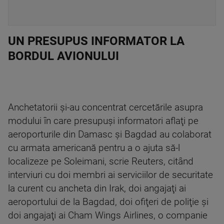
UN PRESUPUS INFORMATOR LA
BORDUL AVIONULUI
Anchetatorii şi-au concentrat cercetările asupra
modului în care presupuşi informatori aflaţi pe
aeroporturile din Damasc şi Bagdad au colaborat
cu armata americană pentru a o ajuta să-l
localizeze pe Soleimani, scrie Reuters, citând
interviuri cu doi membri ai serviciilor de securitate
la curent cu ancheta din Irak, doi angajaţi ai
aeroportului de la Bagdad, doi ofiţeri de poliţie şi
doi angajaţi ai Cham Wings Airlines, o companie