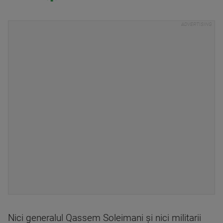
Nici generalul Qassem Soleimani şi nici militarii