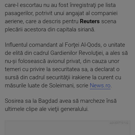
care-l escortau nu au fost înregistraţi pe lista
pasagerilor, potrivit unui angajat al companiei
aeriene, care a descris pentru
Reuters
scena
plecării acestora din capitala siriană.
Influentul comandant al Forţei Al-Qods, o unitate
de elită din cadrul Gardienilor Revoluţiei, a ales să
nu-şi folosească avionul privat, din cauza unor
temeri cu privire la securitatea sa, a declarat o
sursă din cadrul securităţii irakiene la curent cu
măsurile luate de Soleimani, scrie
News.ro
.
Sosirea sa la Bagdad avea să marcheze însă
ultimele clipe ale vieţii generalului.