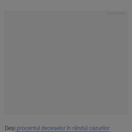
Deşi
procentul deceselor în rândul cazurilor