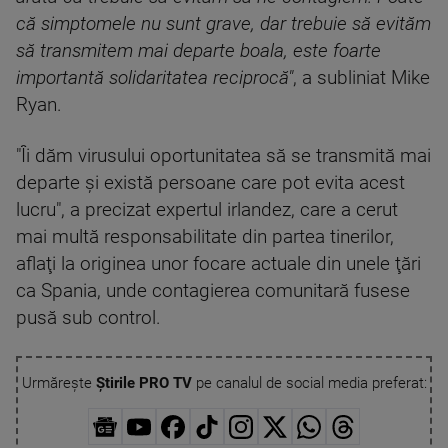
că simptomele nu sunt grave, dar trebuie să evităm
să transmitem mai departe boala, este foarte
importantă solidaritatea reciprocă"
, a subliniat Mike
Ryan.
"Îi dăm virusului oportunitatea să se transmită mai
departe şi există persoane care pot evita acest
lucru", a precizat expertul irlandez, care a cerut
mai multă responsabilitate din partea tinerilor,
aflaţi la originea unor focare actuale din unele ţări
ca Spania, unde contagierea comunitară fusese
pusă sub control.
Urmărește
Știrile PRO TV
pe canalul de social media preferat: