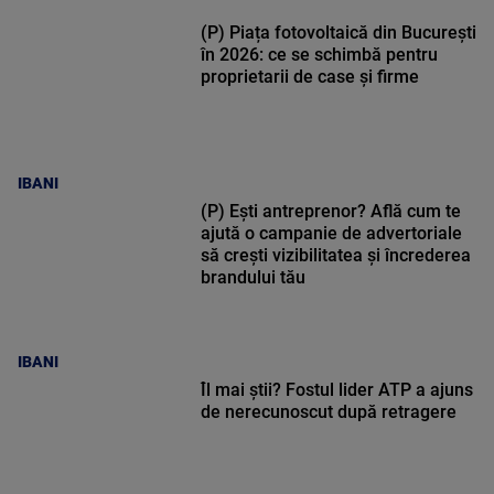
(P) Piața fotovoltaică din București
în 2026: ce se schimbă pentru
proprietarii de case și firme
IBANI
(P) Ești antreprenor? Află cum te
ajută o campanie de advertoriale
să crești vizibilitatea și încrederea
brandului tău
IBANI
Îl mai știi? Fostul lider ATP a ajuns
de nerecunoscut după retragere