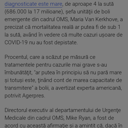
diagnosticate este mare
, de aproape 4 la sută
(686.000 la 17 milioane), şefa unităţii de boli
emergente din cadrul OMS, Maria Van Kerkhove, a
precizat că mortalitatea reală ar putea fi de sub 1
la sută, având în vedere că multe cazuri uşoare de
COVID-19 nu au fost depistate.
Procentul, care a scăzut pe măsură ce
tratamentele pentru cazurile mai grave s-au
îmbunătăţit, "ar putea în principiu să nu pară mare
şi totuşi este, ţinând cont de marea capacitate de
transmitere" a bolii, a avertizat experta americană,
potrivit Agerpres.
Directorul executiv al departamentului de Urgenţe
Medicale din cadrul OMS, Mike Ryan, a fost de
acord cu această afirmaţie şi a amintit că, dacă în