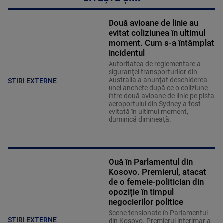
Două avioane de linie au
evitat coliziunea în ultimul
moment. Cum s-a întâmplat
incidentul
Autoritatea de reglementare a
siguranţei transporturilor din
Australia a anunţat deschiderea
STIRI EXTERNE
unei anchete după ce o coliziune
între două avioane de linie pe pista
aeroportului din Sydney a fost
evitată în ultimul moment,
duminică dimineaţă.
Ouă în Parlamentul din
Kosovo. Premierul, atacat
de o femeie-politician din
opoziție în timpul
negocierilor politice
Scene tensionate în Parlamentul
STIRI EXTERNE
din Kosovo. Premierul interimar a