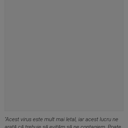
"Acest virus este mult mai letal, iar acest lucru ne
arată că trebuie să evităm să ne contagiem. Poate