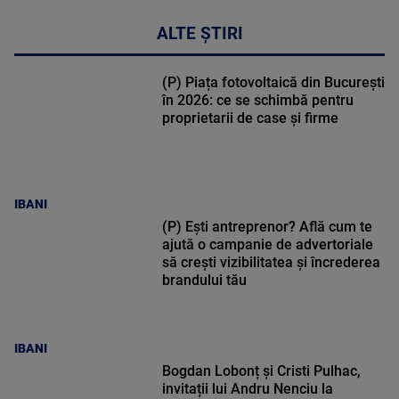
ALTE ȘTIRI
(P) Piața fotovoltaică din București
în 2026: ce se schimbă pentru
proprietarii de case și firme
IBANI
(P) Ești antreprenor? Află cum te
ajută o campanie de advertoriale
să crești vizibilitatea și încrederea
brandului tău
IBANI
Bogdan Lobonț și Cristi Pulhac,
invitații lui Andru Nenciu la