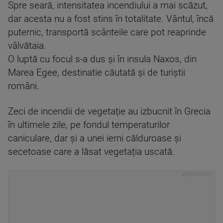
Spre seară, intensitatea incendiului a mai scăzut,
dar acesta nu a fost stins în totalitate. Vântul, încă
puternic, transportă scânteile care pot reaprinde
vâlvătaia.
O luptă cu focul s-a dus și în insula Naxos, din
Marea Egee, destinatie căutată și de turiștii
români.
Zeci de incendii de vegetație au izbucnit în Grecia
în ultimele zile, pe fondul temperaturilor
caniculare, dar și a unei ierni călduroase și
secetoase care a lăsat vegetația uscată.