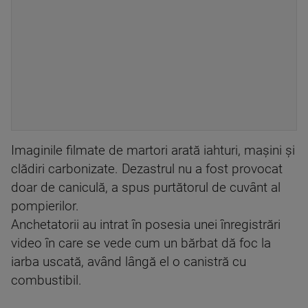
Imaginile filmate de martori arată iahturi, mașini și
clădiri carbonizate. Dezastrul nu a fost provocat
doar de caniculă, a spus purtătorul de cuvânt al
pompierilor.
Anchetatorii au intrat în posesia unei înregistrări
video în care se vede cum un bărbat dă foc la
iarba uscată, având lângă el o canistră cu
combustibil.