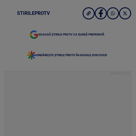
STIRILEPROTV
ADAUGĂ ȘTIRILE PROTV CA SURSĂ PREFERATĂ
URMĂREȘTE ȘTIRILE PROTV ÎN GOOGLE DISCOVER