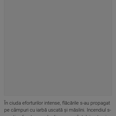
În ciuda eforturilor intense, flăcările s-au propagat
pe câmpuri cu iarbă uscată și măslini. Incendiul s-