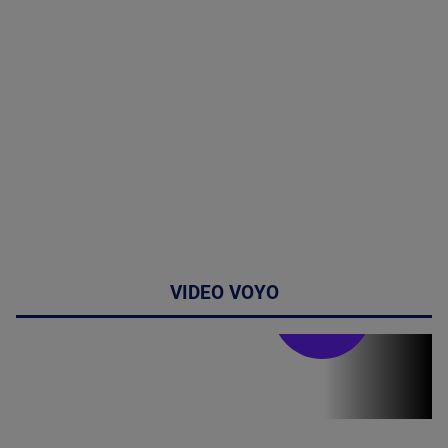
VIDEO VOYO
Stirile PRO TV