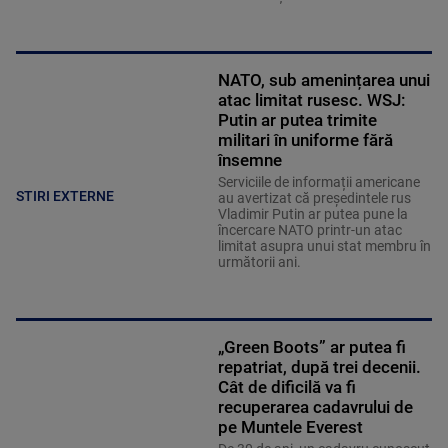
NATO, sub amenințarea unui
atac limitat rusesc. WSJ:
Putin ar putea trimite
militari în uniforme fără
însemne
Serviciile de informații americane
STIRI EXTERNE
au avertizat că președintele rus
Vladimir Putin ar putea pune la
încercare NATO printr-un atac
limitat asupra unui stat membru în
următorii ani.
„Green Boots” ar putea fi
repatriat, după trei decenii.
Cât de dificilă va fi
recuperarea cadavrului de
pe Muntele Everest