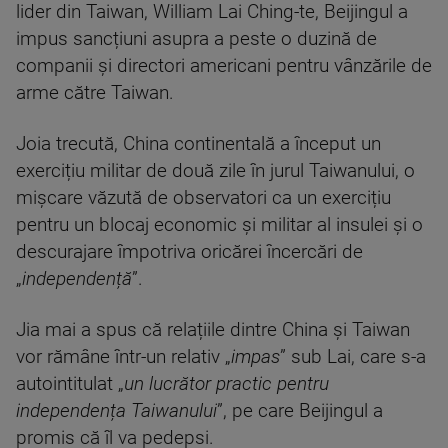
lider din Taiwan, William Lai Ching-te, Beijingul a
impus sancțiuni asupra a peste o duzină de
companii și directori americani pentru vânzările de
arme către Taiwan.
Joia trecută, China continentală a început un
exercițiu militar de două zile în jurul Taiwanului, o
mișcare văzută de observatori ca un exercițiu
pentru un blocaj economic și militar al insulei și o
descurajare împotriva oricărei încercări de
„
independență
”.
Jia mai a spus că relațiile dintre China și Taiwan
vor rămâne într-un relativ „
impas
” sub Lai, care s-a
autointitulat „
un lucrător practic pentru
independența Taiwanului
”, pe care Beijingul a
promis că îl va pedepsi.