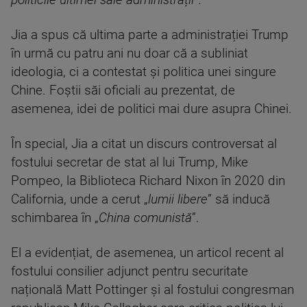
politicile ultimei sale administrații
”.
Jia a spus că ultima parte a administrației Trump
în urmă cu patru ani nu doar că a subliniat
ideologia, ci a contestat și politica unei singure
Chine. Foștii săi oficiali au prezentat, de
asemenea, idei de politici mai dure asupra Chinei.
În special, Jia a citat un discurs controversat al
fostului secretar de stat al lui Trump, Mike
Pompeo, la Biblioteca Richard Nixon în 2020 din
California, unde a cerut „
lumii libere
” să inducă
schimbarea în „
China comunistă
”.
El a evidențiat, de asemenea, un articol recent al
fostului consilier adjunct pentru securitate
națională Matt Pottinger și al fostului congresman