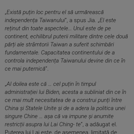
„
Există puțin loc pentru el să urmărească
independența Taiwanului
”, a spus Jia. „
El este
reținut din toate aspectele... Unul este de pe
continent, echilibrul puterii militare dintre cele două
părți ale strâmtorii Taiwan a suferit schimbări
fundamentale. Capacitatea continentului de a
controla independența Taiwanului devine din ce în
ce mai puternică
”.
„
Al doilea este că … cel puțin în timpul
administrației lui Biden, acesta a subliniat din ce în
ce mai mult necesitatea de a construi punți între
China și Statele Unite și de a adera la politica unei
singure Chine … așa că va impune și anumite
restricții asupra lui Lai Ching- te
”, a adăugat el.
Puterea lui Lai este, de asemenea, limitată de