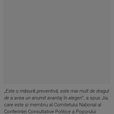
„
Este o măsură preventivă, este mai mult de dragul
de a avea un anumit avantaj în alegeri
”, a spus Jia,
care este și membru al Comitetului Național al
Conferinței Consultative Politice a Poporului