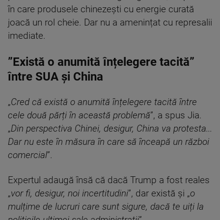
în care produsele chinezești cu energie curată
joacă un rol cheie. Dar nu a amenințat cu represalii
imediate.
”Există o anumită înțelegere tacită”
între SUA și China
„
Cred că există o anumită înțelegere tacită între
cele două părți în această problemă
”, a spus Jia.
„
Din perspectiva Chinei, desigur, China va protesta...
Dar nu este în măsura în care să înceapă un război
comercial
”.
Expertul adaugă însă că dacă Trump a fost reales
„
vor fi, desigur, noi incertitudini
”, dar există și „
o
mulțime de lucruri care sunt sigure, dacă te uiți la