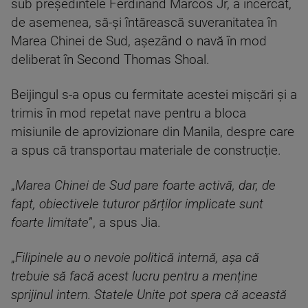
sub președintele Ferdinand Marcos Jr, a încercat,
de asemenea, să-și întărească suveranitatea în
Marea Chinei de Sud, așezând o navă în mod
deliberat în Second Thomas Shoal.
Beijingul s-a opus cu fermitate acestei mișcări și a
trimis în mod repetat nave pentru a bloca
misiunile de aprovizionare din Manila, despre care
a spus că transportau materiale de construcție.
„
Marea Chinei de Sud pare foarte activă, dar, de
fapt, obiectivele tuturor părților implicate sunt
foarte limitate
”, a spus Jia.
„
Filipinele au o nevoie politică internă, așa că
trebuie să facă acest lucru pentru a menține
sprijinul intern. Statele Unite pot spera că această