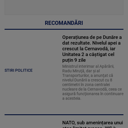
RECOMANDĂRI
Operațiunea de pe Dunăre a
dat rezultate. Nivelul apei a
crescut la Cernavodă, iar
Unitatea 2 a câștigat cel
puțin 9 zile
Ministrul interimar al Apărării,
STIRI POLITICE
Radu Miruţă, dar şi al
Transporturilor, a anunţat că
nivelul Dunării a crescut cu 8
centimetri în zona centralei
nucleare de la Cernavodă, ceea ce
asigură funcţionarea în continuare
a acesteia.
NATO, sub amenințarea unui