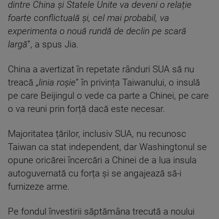
dintre China și Statele Unite va deveni o relație
foarte conflictuală și, cel mai probabil, va
experimenta o nouă rundă de declin pe scară
largă
”, a spus Jia.
China a avertizat în repetate rânduri SUA să nu
treacă „
linia roșie
” în privința Taiwanului, o insulă
pe care Beijingul o vede ca parte a Chinei, pe care
o va reuni prin forță dacă este necesar.
Majoritatea țărilor, inclusiv SUA, nu recunosc
Taiwan ca stat independent, dar Washingtonul se
opune oricărei încercări a Chinei de a lua insula
autoguvernată cu forța și se angajează să-i
furnizeze arme.
Pe fondul învestirii săptămâna trecută a noului