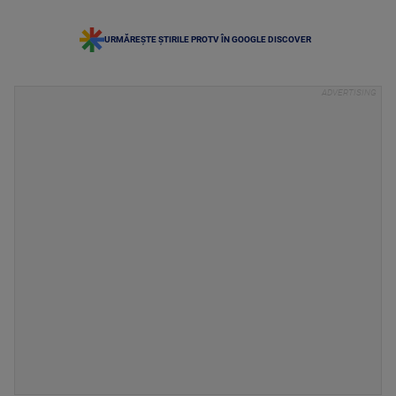
URMĂREȘTE ȘTIRILE PROTV ÎN GOOGLE DISCOVER