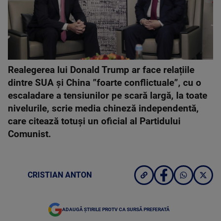
Realegerea lui Donald Trump ar face relațiile
dintre SUA și China ”foarte conflictuale”, cu o
escaladare a tensiunilor pe scară largă, la toate
nivelurile, scrie media chineză independentă,
care citează totuși un oficial al Partidului
Comunist.
CRISTIAN ANTON
ADAUGĂ ȘTIRILE PROTV CA SURSĂ PREFERATĂ