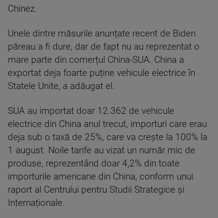
Chinez.
Unele dintre măsurile anunțate recent de Biden
păreau a fi dure, dar de fapt nu au reprezentat o
mare parte din comerțul China-SUA. China a
exportat deja foarte puține vehicule electrice în
Statele Unite, a adăugat el.
SUA au importat doar 12.362 de vehicule
electrice din China anul trecut, importuri care erau
deja sub o taxă de 25%, care va crește la 100% la
1 august. Noile tarife au vizat un număr mic de
produse, reprezentând doar 4,2% din toate
importurile americane din China, conform unui
raport al Centrului pentru Studii Strategice și
Internaționale.