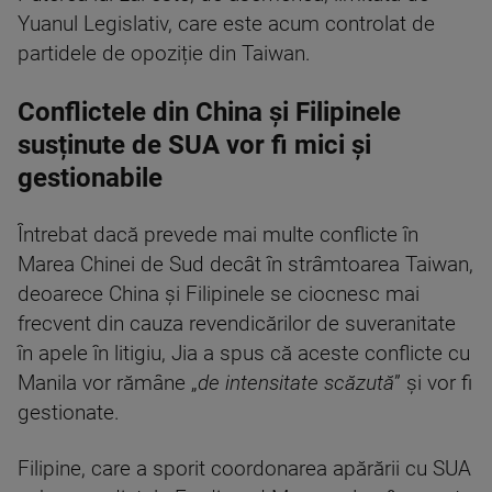
Yuanul Legislativ, care este acum controlat de
partidele de opoziție din Taiwan.
Conflictele din China și Filipinele
susținute de SUA vor fi mici și
gestionabile
Întrebat dacă prevede mai multe conflicte în
Marea Chinei de Sud decât în strâmtoarea Taiwan,
deoarece China și Filipinele se ciocnesc mai
frecvent din cauza revendicărilor de suveranitate
în apele în litigiu, Jia a spus că aceste conflicte cu
Manila vor rămâne „
de intensitate scăzută
” și vor fi
gestionate.
Filipine, care a sporit coordonarea apărării cu SUA