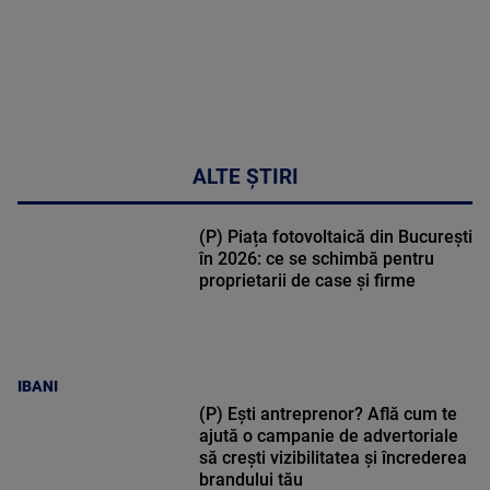
ALTE ȘTIRI
(P) Piața fotovoltaică din București
în 2026: ce se schimbă pentru
proprietarii de case și firme
IBANI
(P) Ești antreprenor? Află cum te
ajută o campanie de advertoriale
să crești vizibilitatea și încrederea
brandului tău