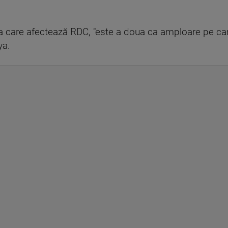
a care afectează RDC, "este a doua ca amploare pe ca
ya.