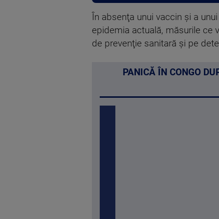
În absenţa unui vaccin şi a unu
epidemia actuală, măsurile ce v
de prevenţie sanitară şi pe dete
PANICĂ ÎN CONGO DU