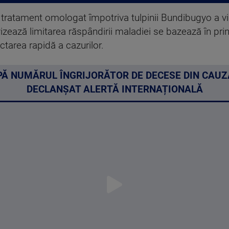
i tratament omologat împotriva tulpinii Bundibugyo a vi
izează limitarea răspândirii maladiei se bazează în pr
ctarea rapidă a cazurilor.
PĂ NUMĂRUL ÎNGRIJORĂTOR DE DECESE DIN CAUZA
DECLANȘAT ALERTĂ INTERNAȚIONALĂ