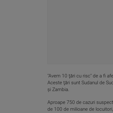
"Avem 10 ţări cu risc" de a fi a
Aceste ţări sunt Sudanul de Su
şi Zambia.
Aproape 750 de cazuri suspecte
de 100 de milioane de locuitori