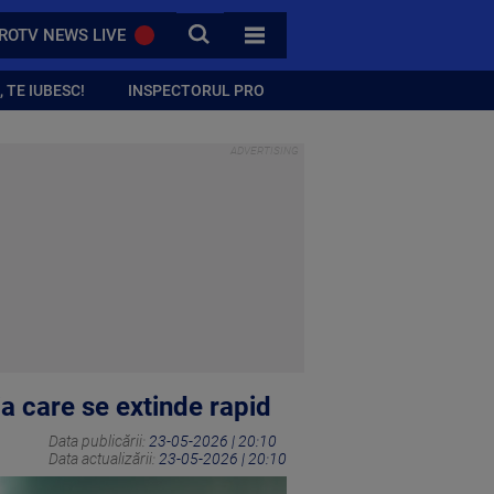
CAUTA
ROTV NEWS LIVE
TOATE CATEGORIILE
 TE IUBESC!
INSPECTORUL PRO
ia care se extinde rapid
Data publicării:
23-05-2026 | 20:10
Data actualizării:
23-05-2026 | 20:10