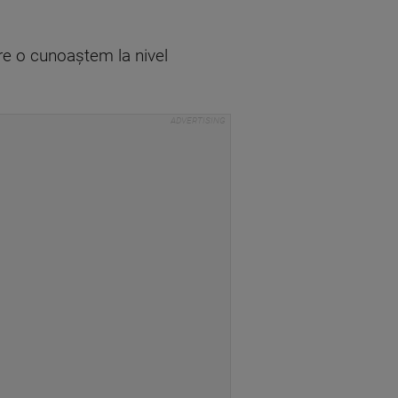
re o cunoaştem la nivel