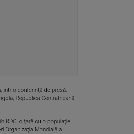
, într-o conferinţă de presă.
ngola, Republica Centrafricană
n RDC, o ţară cu o populaţie
eri Organizaţia Mondială a