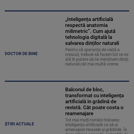
„Inteligența artificială
respectă anatomia
milimetric”. Cum ajută
tehnologia digitală la
salvarea dinților naturali
Pentru că speranța de viață a
DOCTOR DE BINE
crescut, trebuie să facem tot ce ne
stă în putere să ne menținem dinții
naturali cât mai multă vreme.
Balconul de bloc,
transformat cu inteligența
artificială în grădină de
revistă. Cât poate costa o
reamenajare
Tot mai mulți români folosesc
ȘTIRI ACTUALE
inteligența artificială ca să-și
amenajeze terasele și grădinile. În