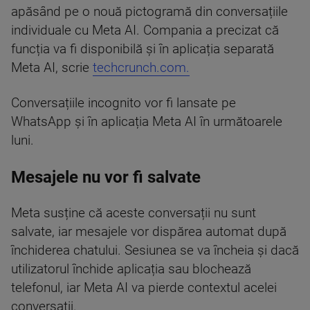
apăsând pe o nouă pictogramă din conversațiile
individuale cu Meta AI. Compania a precizat că
funcția va fi disponibilă și în aplicația separată
Meta AI, scrie
techcrunch.com.
Conversațiile incognito vor fi lansate pe
WhatsApp și în aplicația Meta AI în următoarele
luni.
Mesajele nu vor fi salvate
Meta susține că aceste conversații nu sunt
salvate, iar mesajele vor dispărea automat după
închiderea chatului. Sesiunea se va încheia și dacă
utilizatorul închide aplicația sau blochează
telefonul, iar Meta AI va pierde contextul acelei
conversații.