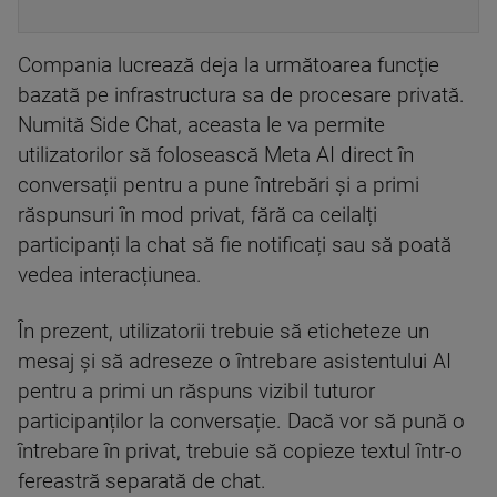
Compania lucrează deja la următoarea funcție
bazată pe infrastructura sa de procesare privată.
Numită Side Chat, aceasta le va permite
utilizatorilor să folosească Meta AI direct în
conversații pentru a pune întrebări și a primi
răspunsuri în mod privat, fără ca ceilalți
participanți la chat să fie notificați sau să poată
vedea interacțiunea.
În prezent, utilizatorii trebuie să eticheteze un
mesaj și să adreseze o întrebare asistentului AI
pentru a primi un răspuns vizibil tuturor
participanților la conversație. Dacă vor să pună o
întrebare în privat, trebuie să copieze textul într-o
fereastră separată de chat.