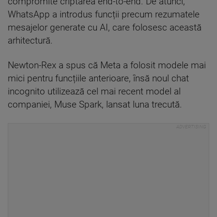
compromite criptarea end-to-end. De atunci,
WhatsApp a introdus funcții precum rezumatele
mesajelor generate cu AI, care folosesc această
arhitectură.
Newton-Rex a spus că Meta a folosit modele mai
mici pentru funcțiile anterioare, însă noul chat
incognito utilizează cel mai recent model al
companiei, Muse Spark, lansat luna trecută.