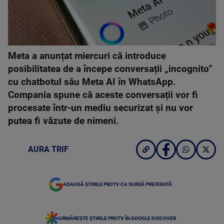
Meta a anunțat miercuri că introduce
posibilitatea de a începe conversații „incognito”
cu chatbotul său Meta AI în WhatsApp.
Compania spune că aceste conversații vor fi
procesate într-un mediu securizat și nu vor
putea fi văzute de nimeni.
AURA TRIF
ADAUGĂ ȘTIRILE PROTV CA SURSĂ PREFERATĂ
URMĂREȘTE ȘTIRILE PROTV ÎN GOOGLE DISCOVER