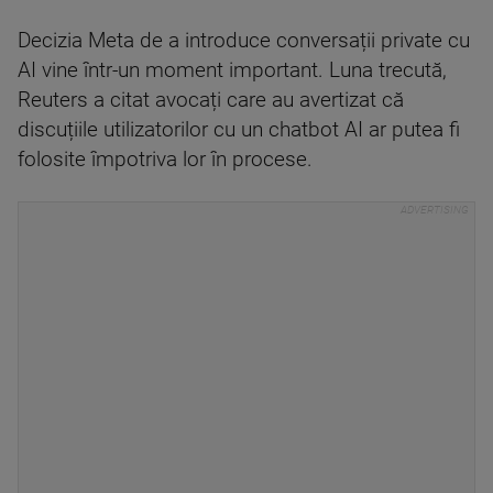
Decizia Meta de a introduce conversații private cu
AI vine într-un moment important. Luna trecută,
Reuters a citat avocați care au avertizat că
discuțiile utilizatorilor cu un chatbot AI ar putea fi
folosite împotriva lor în procese.