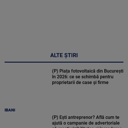
02:33:45
ALTE ȘTIRI
(P) Piața fotovoltaică din București
în 2026: ce se schimbă pentru
proprietarii de case și firme
IBANI
(P) Ești antreprenor? Află cum te
ajută o campanie de advertoriale