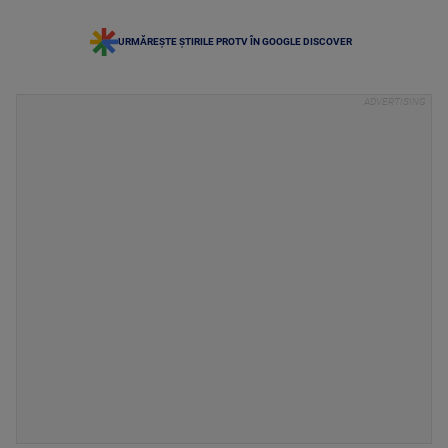
URMĂREȘTE ȘTIRILE PROTV ÎN GOOGLE DISCOVER