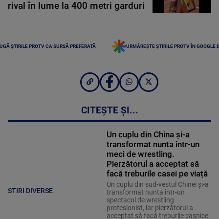
rival în lume la 400 metri garduri
UGĂ ȘTIRILE PROTV CA SURSĂ PREFERATĂ
URMĂREȘTE ȘTIRILE PROTV ÎN GOOGLE 
CITEȘTE ȘI...
Un cuplu din China și-a
transformat nunta într-un
meci de wrestling.
Pierzătorul a acceptat să
facă treburile casei pe viață
Un cuplu din sud-vestul Chinei și-a
STIRI DIVERSE
transformat nunta într-un
spectacol de wrestling
profesionist, iar pierzătorul a
acceptat să facă treburile casnice