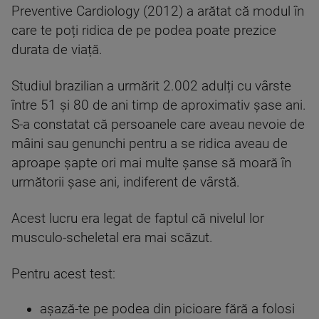
Preventive Cardiology (2012) a arătat că modul în
care te poți ridica de pe podea poate prezice
durata de viață.
Studiul brazilian a urmărit 2.002 adulți cu vârste
între 51 și 80 de ani timp de aproximativ șase ani.
S-a constatat că persoanele care aveau nevoie de
mâini sau genunchi pentru a se ridica aveau de
aproape șapte ori mai multe șanse să moară în
următorii șase ani, indiferent de vârstă.
Acest lucru era legat de faptul că nivelul lor
musculo-scheletal era mai scăzut.
Pentru acest test:
așază-te pe podea din picioare fără a folosi