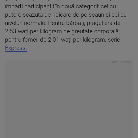
împărți participanții în două categorii: cei cu
putere scăzută de ridicare-de-pe-scaun și cei cu
niveluri normale. Pentru bărbați, pragul era de
2,53 wați per kilogram de greutate corporală;
pentru femei, de 2,01 wați per kilogram, scrie
Express.