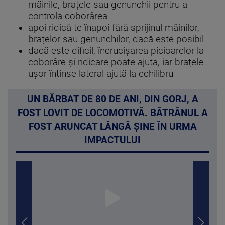
mâinile, brațele sau genunchii pentru a
controla coborârea
apoi ridică-te înapoi fără sprijinul mâinilor,
brațelor sau genunchilor, dacă este posibil
dacă este dificil, încrucișarea picioarelor la
coborâre și ridicare poate ajuta, iar brațele
ușor întinse lateral ajută la echilibru
UN BĂRBAT DE 80 DE ANI, DIN GORJ, A
FOST LOVIT DE LOCOMOTIVĂ. BÂTRÂNUL A
FOST ARUNCAT LÂNGĂ ȘINE ÎN URMA
IMPACTULUI