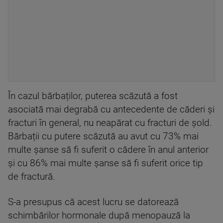
În cazul bărbaților, puterea scăzută a fost
asociată mai degrabă cu antecedente de căderi și
fracturi în general, nu neapărat cu fracturi de șold.
Bărbații cu putere scăzută au avut cu 73% mai
multe șanse să fi suferit o cădere în anul anterior
și cu 86% mai multe șanse să fi suferit orice tip
de fractură.
S-a presupus că acest lucru se datorează
schimbărilor hormonale după menopauză la