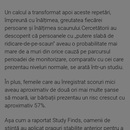
Un calcul a transformat apoi aceste repetări,
împreună cu înălțimea, greutatea fiecărei
persoane și înălțimea scaunului.Cercetătorii au
descoperit că persoanele cu „putere slabă de
ridicare-de-pe-scaun” aveau o probabilitate mai
mare de a muri din orice cauză pe parcursul
perioadei de monitorizare, comparativ cu cei care
prezentau niveluri normale, se arată într-un studiu.
În plus, femeile care au înregistrat scoruri mici
aveau aproximativ de două ori mai multe șanse
să moară, iar bărbații prezentau un risc crescut cu
aproximativ 57%.
Așa cum a raportat Study Finds, oamenii de
știință au aplicat praguri stabilite anterior pentru a