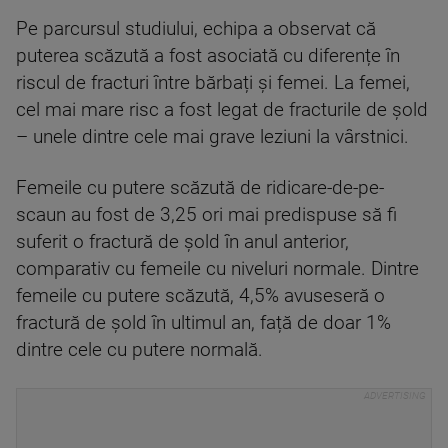
Pe parcursul studiului, echipa a observat că
puterea scăzută a fost asociată cu diferențe în
riscul de fracturi între bărbați și femei. La femei,
cel mai mare risc a fost legat de fracturile de șold
– unele dintre cele mai grave leziuni la vârstnici.
Femeile cu putere scăzută de ridicare-de-pe-
scaun au fost de 3,25 ori mai predispuse să fi
suferit o fractură de șold în anul anterior,
comparativ cu femeile cu niveluri normale. Dintre
femeile cu putere scăzută, 4,5% avuseseră o
fractură de șold în ultimul an, față de doar 1%
dintre cele cu putere normală.