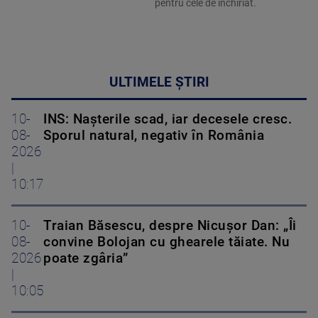
pentru cele de închiriat.
ULTIMELE ȘTIRI
10-
INS: Nașterile scad, iar decesele cresc.
08-
Sporul natural, negativ în România
2026
|
10:17
10-
Traian Băsescu, despre Nicușor Dan: „Îi
08-
convine Bolojan cu ghearele tăiate. Nu
2026
poate zgâria”
|
10:05