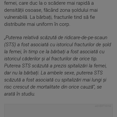
femei, care duc la o scădere mai rapidă a
densității osoase, făcând zona șoldului mai
vulnerabilă. La bărbați, fracturile tind să fie
distribuite mai uniform în corp.
„Puterea relativă scăzută de ridicare-de-pe-scaun
(STS) a fost asociată cu istoricul fracturilor de șold
la femei, în timp ce la bărbați a fost asociată cu
istoricul căderilor și al fracturilor de orice tip.
Puterea STS scăzută a prezis spitalizări la femei,
dar nu la bărbați. La ambele sexe, puterea STS
scăzută a fost asociată cu spitalizări mai lungi și
risc crescut de mortalitate din orice cauză”, se
arată în studiu.