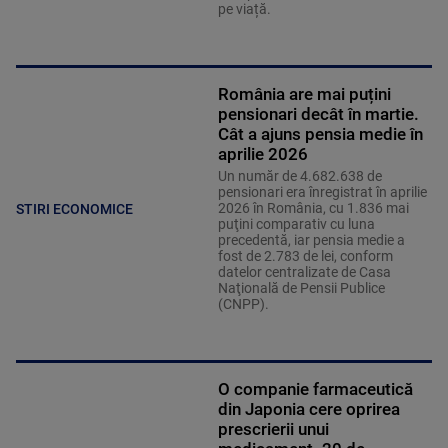
pe viață.
România are mai puțini
pensionari decât în martie.
Cât a ajuns pensia medie în
aprilie 2026
Un număr de 4.682.638 de
pensionari era înregistrat în aprilie
2026 în România, cu 1.836 mai
STIRI ECONOMICE
puţini comparativ cu luna
precedentă, iar pensia medie a
fost de 2.783 de lei, conform
datelor centralizate de Casa
Naţională de Pensii Publice
(CNPP).
O companie farmaceutică
din Japonia cere oprirea
prescrierii unui