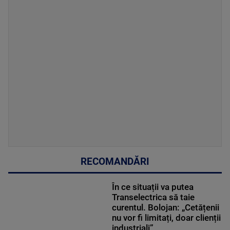
RECOMANDĂRI
În ce situații va putea
Transelectrica să taie
curentul. Bolojan: „Cetățenii
nu vor fi limitați, doar clienții
industriali”