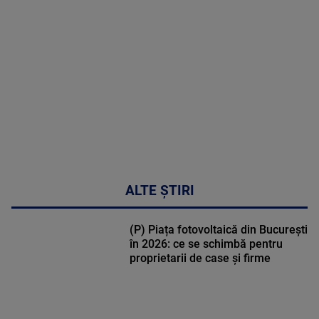
MULTE
DETALII
47:43
ALTE ȘTIRI
(P) Piața fotovoltaică din București
în 2026: ce se schimbă pentru
proprietarii de case și firme