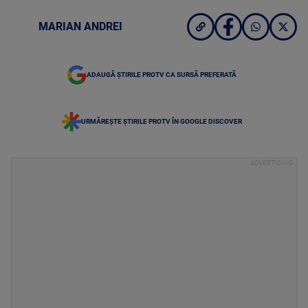
MARIAN ANDREI
ADAUGĂ ȘTIRILE PROTV CA SURSĂ PREFERATĂ
URMĂREȘTE ȘTIRILE PROTV ÎN GOOGLE DISCOVER