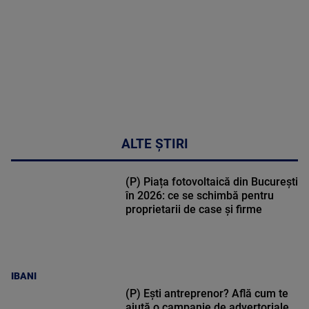
48:24
ALTE ȘTIRI
(P) Piața fotovoltaică din București
în 2026: ce se schimbă pentru
proprietarii de case și firme
IBANI
(P) Ești antreprenor? Află cum te
ajută o campanie de advertoriale