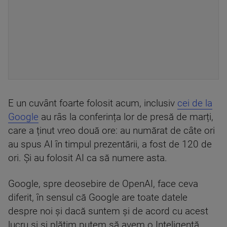
E un cuvânt foarte folosit acum, inclusiv
cei de la
Google
au râs la conferința lor de presă de marți,
care a ținut vreo două ore: au numărat de câte ori
au spus AI în timpul prezentării, a fost de 120 de
ori. Și au folosit AI ca să numere asta.
Google, spre deosebire de OpenAI, face ceva
diferit, în sensul că Google are toate datele
despre noi și dacă suntem și de acord cu acest
lucru și și plătim putem să avem o Inteligență