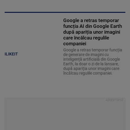
Google a retras temporar
funcția AI din Google Earth
după apariția unor imagini
care încălcau regulile
companiei
Google a retras temporar funcția
ILIKEIT
de generare de imagini cu
inteligență artificială din Google
Earth, la doar o zi de la lansare,
după apariția unor imagini care
încălcau regulile companiei.