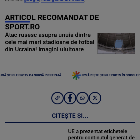
ARTICOL RECOMANDAT DE
SPORT.RO
Atac rusesc asupra unuia dintre
cele mai mari stadioane de fotbal
din Ucraina! Imagini uluitoare
UGĂ ȘTIRILE PROTV CA SURSĂ PREFERATĂ
URMĂREȘTE ȘTIRILE PROTV ÎN GOOGLE 
CITEȘTE ȘI...
UE a prezentat etichetele
pentru conținutul generat de