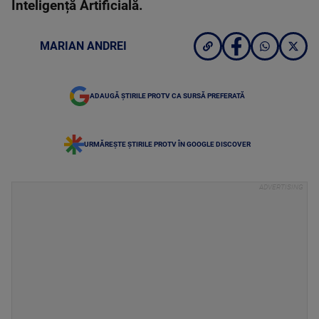
Inteligență Artificială.
MARIAN ANDREI
ADAUGĂ ȘTIRILE PROTV CA SURSĂ PREFERATĂ
URMĂREȘTE ȘTIRILE PROTV ÎN GOOGLE DISCOVER