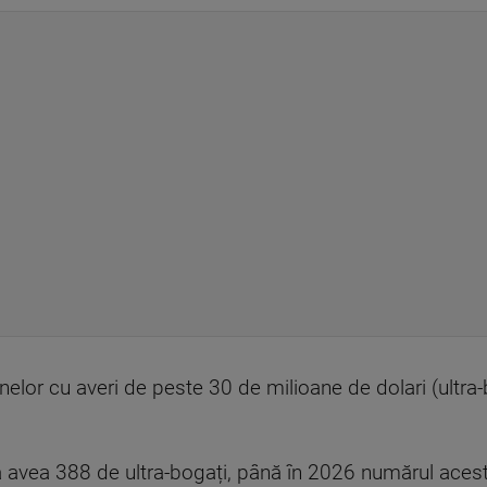
elor cu averi de peste 30 de milioane de dolari (ultra
avea 388 de ultra-bogați, până în 2026 numărul acest