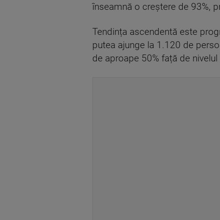
înseamnă o creștere de 93%, pra
Tendința ascendentă este prog
putea ajunge la 1.120 de persoa
de aproape 50% față de nivelul