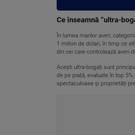
Ce înseamnă ”ultra-bog
În lumea marilor averi, categori
1 milion de dolari, în timp ce el
din cei care controlează averi 
Acești ultra-bogați sunt princip
de pe piață, evaluate în top 5% 
spectaculoase și proprietăți pr