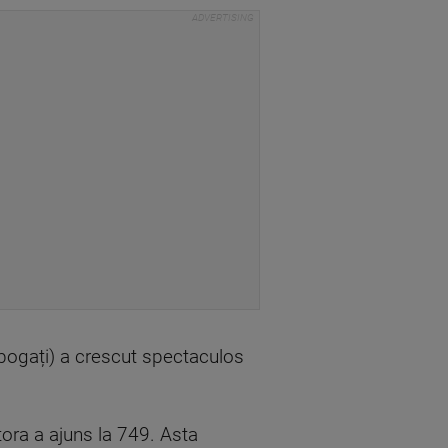
-bogați) a crescut spectaculos
ora a ajuns la 749. Asta