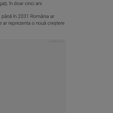
i, în doar cinci ani.
, până în 2031 România ar
e ar reprezenta o nouă creștere