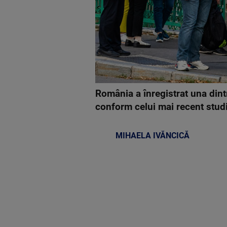
România a înregistrat una dint
conform celui mai recent stu
MIHAELA IVĂNCICĂ