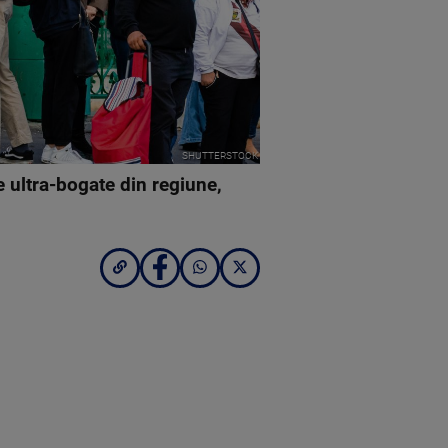
SHUTTERSTOCK
e ultra-bogate din regiune,