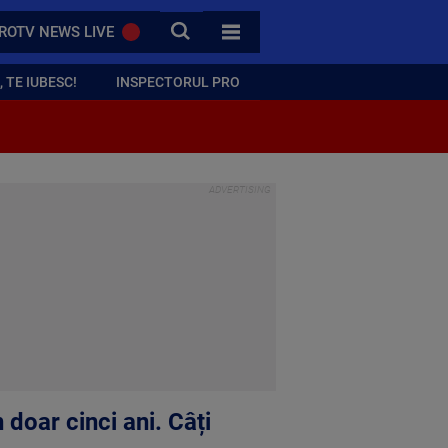
CAUTA
ROTV NEWS LIVE
TOATE CATEGORIILE
 TE IUBESC!
INSPECTORUL PRO
doar cinci ani. Câți