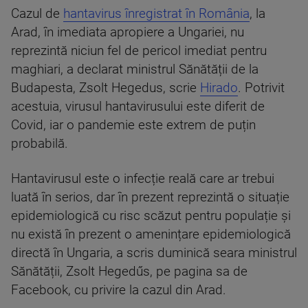
Cazul de
hantavirus înregistrat în România
, la
Arad, în imediata apropiere a Ungariei, nu
reprezintă niciun fel de pericol imediat pentru
maghiari, a declarat ministrul Sănătății de la
Budapesta, Zsolt Hegedus, scrie
Hirado
. Potrivit
acestuia, virusul hantavirusului este diferit de
Covid, iar o pandemie este extrem de puțin
probabilă.
Hantavirusul este o infecție reală care ar trebui
luată în serios, dar în prezent reprezintă o situație
epidemiologică cu risc scăzut pentru populație și
nu există în prezent o amenințare epidemiologică
directă în Ungaria, a scris duminică seara ministrul
Sănătății, Zsolt Hegedűs, pe pagina sa de
Facebook, cu privire la cazul din Arad.