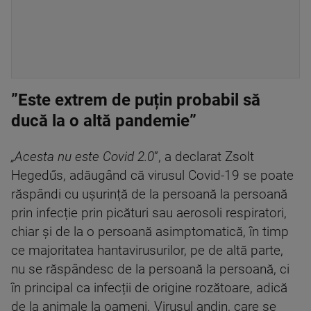
”Este extrem de puțin probabil să
ducă la o altă pandemie”
„Acesta nu este Covid 2.0
”, a declarat Zsolt
Hegedűs, adăugând că virusul Covid-19 se poate
răspândi cu ușurință de la persoană la persoană
prin infecție prin picături sau aerosoli respiratori,
chiar și de la o persoană asimptomatică, în timp
ce majoritatea hantavirusurilor, pe de altă parte,
nu se răspândesc de la persoană la persoană, ci
în principal ca infecții de origine rozătoare, adică
de la animale la oameni. Virusul andin, care se