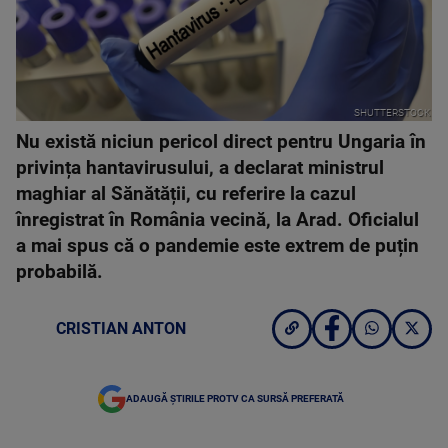
SHUTTERSTOCK
Nu există niciun pericol direct pentru Ungaria în
privința hantavirusului, a declarat ministrul
maghiar al Sănătății, cu referire la cazul
înregistrat în România vecină, la Arad. Oficialul
a mai spus că o pandemie este extrem de puțin
probabilă.
CRISTIAN ANTON
ADAUGĂ ȘTIRILE PROTV CA SURSĂ PREFERATĂ