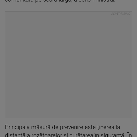
Principala măsură de prevenire este ținerea la
distanță a rozătoarelor și curățarea în siguranță. În