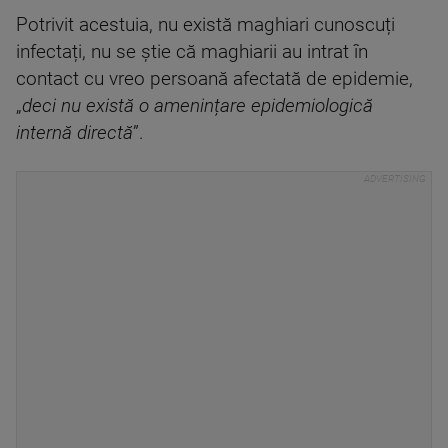
Potrivit acestuia, nu există maghiari cunoscuți
infectați, nu se știe că maghiarii au intrat în
contact cu vreo persoană afectată de epidemie,
„
deci nu există o amenințare epidemiologică
internă directă
”.