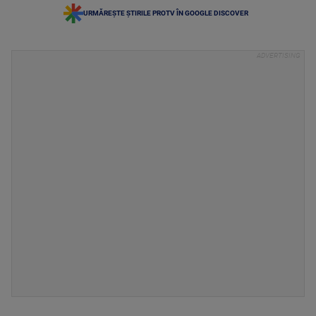
URMĂREȘTE ȘTIRILE PROTV ÎN GOOGLE DISCOVER