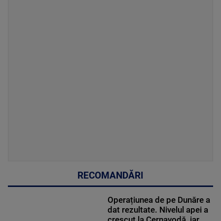
RECOMANDĂRI
Operațiunea de pe Dunăre a
dat rezultate. Nivelul apei a
crescut la Cernavodă, iar