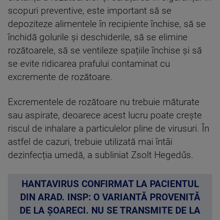
scopuri preventive, este important să se
depoziteze alimentele în recipiente închise, să se
închidă golurile și deschiderile, să se elimine
rozătoarele, să se ventileze spațiile închise și să
se evite ridicarea prafului contaminat cu
excremente de rozătoare.
Excrementele de rozătoare nu trebuie măturate
sau aspirate, deoarece acest lucru poate crește
riscul de inhalare a particulelor pline de virusuri. În
astfel de cazuri, trebuie utilizată mai întâi
dezinfecția umedă, a subliniat Zsolt Hegedűs.
HANTAVIRUS CONFIRMAT LA PACIENTUL
DIN ARAD. INSP: O VARIANTĂ PROVENITĂ
DE LA ȘOARECI. NU SE TRANSMITE DE LA