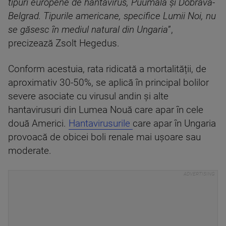
tipuri europene de hantavirus, Puumala și Dobrava-
Belgrad. Tipurile americane, specifice Lumii Noi, nu
se găsesc în mediul natural din Ungaria
”,
precizează Zsolt Hegedus.
Conform acestuia, rata ridicată a mortalității, de
aproximativ 30-50%, se aplică în principal bolilor
severe asociate cu virusul andin și alte
hantavirusuri din Lumea Nouă care apar în cele
două Americi.
Hantavirusurile
care apar în Ungaria
provoacă de obicei boli renale mai ușoare sau
moderate.