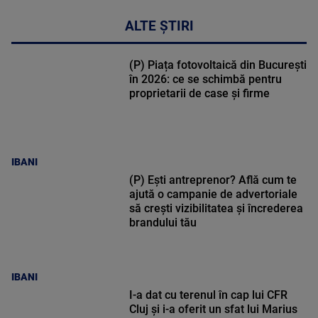
ALTE ȘTIRI
(P) Piața fotovoltaică din București
în 2026: ce se schimbă pentru
proprietarii de case și firme
IBANI
(P) Ești antreprenor? Află cum te
ajută o campanie de advertoriale
să crești vizibilitatea și încrederea
brandului tău
IBANI
I-a dat cu terenul în cap lui CFR
Cluj și i-a oferit un sfat lui Marius