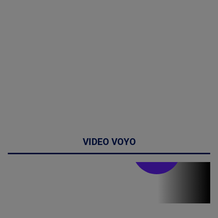
VIDEO VOYO
Stirile PRO TV