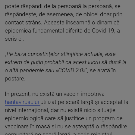
poate răspândi de la persoană la persoană, se
răspândește, de asemenea, de obicei doar prin
contact strâns. Aceasta înseamnă o dinamică
epidemică fundamental diferită de Covid-19, a
scris el.
„
Pe baza cunoștințelor științifice actuale, este
extrem de puțin probabil ca acest lucru să ducă la
o altă pandemie sau «COVID 2.0»
”, se arată în
postare.
În prezent, nu există un vaccin împotriva
hantavirusului
utilizat pe scară largă și acceptat la
nivel internațional, dar nu există nicio situație
epidemiologică care să justifice un program de
vaccinare în masă și nu se așteaptă o răspândire
comunitară pe scară largă, a scris ministrul.