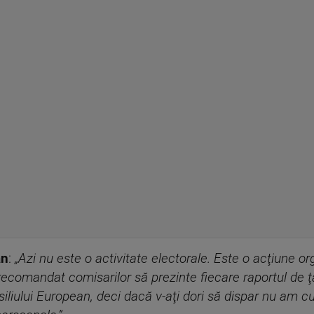
an
:
„Azi nu este o activitate electorale. Este o acţiune 
ecomandat comisarilor să prezinte fiecare raportul de ţa
liului European, deci dacă v-aţi dori să dispar nu am cu