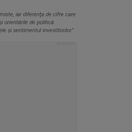
miste, iar diferenţa de cifre care
 orientările de politică
 şi sentimentul investitorilor.”