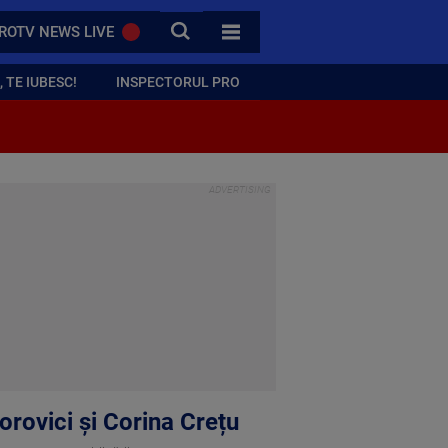
CAUTA
ROTV NEWS LIVE
TOATE CATEGORIILE
 TE IUBESC!
INSPECTORUL PRO
orovici și Corina Crețu