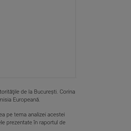
orităţile de la Bucureşti. Corina
omisia Europeană.
rea pe tema analizei acestei
le prezentate în raportul de