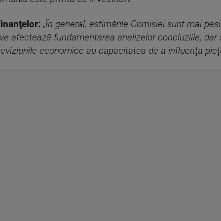
inanţelor:
„În general, estimările Comisiei sunt mai pesi
tive afectează fundamentarea analizelor concluziile, dar şi
viziunile economice au capacitatea de a influenţa pieţele