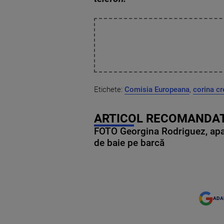
Etichete:
Comisia Europeana
,
corina cr
ARTICOL RECOMANDAT
FOTO Georgina Rodriguez, apariț
de baie pe barcă
ADA