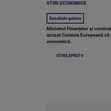
STIRI ECONOMICE
Deschide galeria
Ministrul Finanţelor şi comisa
acuzat Comisia Europeană că fa
economică.
STIRILEPROTV