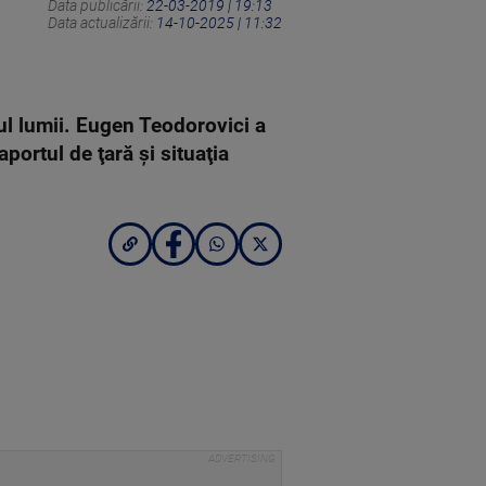
Data publicării:
22-03-2019 | 19:13
Data actualizării:
14-10-2025 | 11:32
zul lumii. Eugen Teodorovici a
ortul de ţară şi situaţia