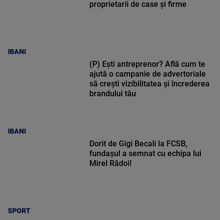
proprietarii de case și firme
IBANI
(P) Ești antreprenor? Află cum te
ajută o campanie de advertoriale
să crești vizibilitatea și încrederea
brandului tău
IBANI
Dorit de Gigi Becali la FCSB,
fundașul a semnat cu echipa lui
Mirel Rădoi!
SPORT