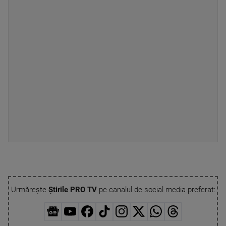
Urmărește
Știrile PRO TV
pe canalul de social media preferat: