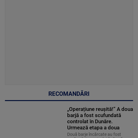
RECOMANDĂRI
„Operațiune reușită!” A doua
barjă a fost scufundată
controlat în Dunăre.
Urmează etapa a doua
Două barje încărcate au fost