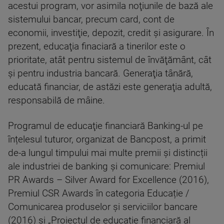
acestui program, vor asimila noţiunile de bază ale
sistemului bancar, precum card, cont de
economii, investiţie, depozit, credit şi asigurare. În
prezent, educaţia finaciară a tinerilor este o
prioritate, atât pentru sistemul de învăţământ, cât
şi pentru industria bancară. Generaţia tânără,
educată financiar, de astăzi este generaţia adultă,
responsabilă de mâine.
Programul de educaţie financiară Banking-ul pe
înțelesul tuturor, organizat de Bancpost, a primit
de-a lungul timpului mai multe premii și distincții
ale industriei de banking și comunicare: Premiul
PR Awards – Silver Award for Excellence (2016),
Premiul CSR Awards în categoria Educație /
Comunicarea produselor și serviciilor bancare
(2016) şi „Proiectul de educație financiară al