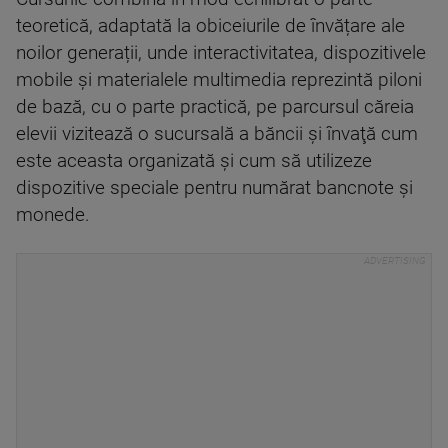
teoretică, adaptată la obiceiurile de învățare ale
noilor generații, unde interactivitatea, dispozitivele
mobile și materialele multimedia reprezintă piloni
de bază, cu o parte practică, pe parcursul căreia
elevii vizitează o sucursală a băncii şi învaţă cum
este aceasta organizată şi cum să utilizeze
dispozitive speciale pentru numărat bancnote şi
monede.