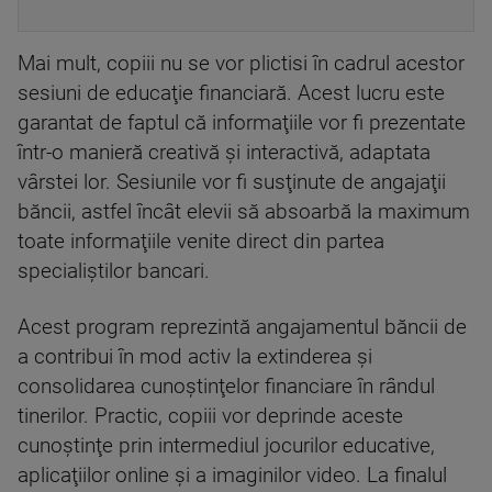
Mai mult, copiii nu se vor plictisi în cadrul acestor
sesiuni de educaţie financiară. Acest lucru este
garantat de faptul că informaţiile vor fi prezentate
într-o manieră creativă şi interactivă, adaptata
vârstei lor. Sesiunile vor fi susţinute de angajaţii
băncii, astfel încât elevii să absoarbă la maximum
toate informaţiile venite direct din partea
specialiştilor bancari.
Acest program reprezintă angajamentul băncii de
a contribui în mod activ la extinderea şi
consolidarea cunoştinţelor financiare în rândul
tinerilor. Practic, copiii vor deprinde aceste
cunoştinţe prin intermediul jocurilor educative,
aplicaţiilor online şi a imaginilor video. La finalul