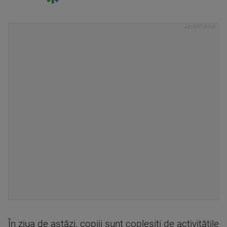
În ziua de astăzi, copiii sunt copleşiţi de activităţile