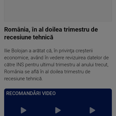
România, în al doilea trimestru de
recesiune tehnică
Ilie Bolojan a arătat că, în privinţa creşterii
economice, având în vedere revizuirea datelor de
către INS pentru ultimul trimestru al anului trecut,
România se află în al doilea trimestru de
recesiune tehnică.
RECOMANDĂRI VIDEO