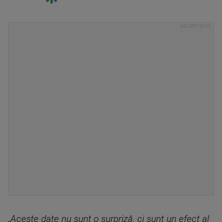
„Aceste date nu sunt o surpriză, ci sunt un efect al