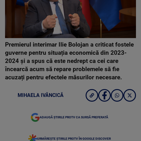
Premierul interimar Ilie Bolojan a criticat fostele
guverne pentru situația economică din 2023-
2024 și a spus că este nedrept ca cei care
încearcă acum să repare problemele să fie
acuzați pentru efectele măsurilor necesare.
MIHAELA IVĂNCICĂ
ADAUGĂ ȘTIRILE PROTV CA SURSĂ PREFERATĂ
URMĂREȘTE ȘTIRILE PROTV ÎN GOOGLE DISCOVER