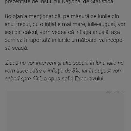
prezentate de Institutul Naţional de Statistică.
Bolojan a menţionat că, pe măsură ce lunile din
anul trecut, cu o inflaţie mai mare, iulie-august, vor
ieşi din calcul, vom vedea că inflaţia anuală, aşa
cum va fi raportată în lunile următoare, va începe
să scadă.
„Dacă nu vor interveni şi alte şocuri, în luna iulie ne
vom duce către o inflaţie de 8%, iar în august vom
coborî spre 6%”
, a spus şeful Executivului.