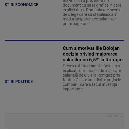
Ilie Bolojan a prezentat un
STIRI ECONOMICE
document cu șase grafice în care
explică de ce România are nevoie
de o lege care să stabilească în
mod transparent ce salarii vor
primi bugetarii.
Cum a motivat Ilie Bolojan
decizia privind majorarea
salariilor cu 6,5% la Romgaz
Premierul interimar Ilie Bolojan a
explicat, luni, decizia de majorare
salarială de 6,5% la Romgaz prin
faptul că este una dintre puţinele
STIRI POLITICE
companii care a făcut investiţii
importante.