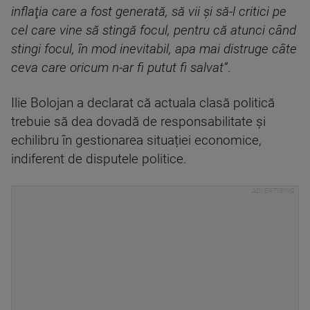
inflaţia care a fost generată, să vii şi să-l critici pe
cel care vine să stingă focul, pentru că atunci când
stingi focul, în mod inevitabil, apa mai distruge câte
ceva care oricum n-ar fi putut fi salvat”
.
Ilie Bolojan a declarat că actuala clasă politică
trebuie să dea dovadă de responsabilitate și
echilibru în gestionarea situației economice,
indiferent de disputele politice.