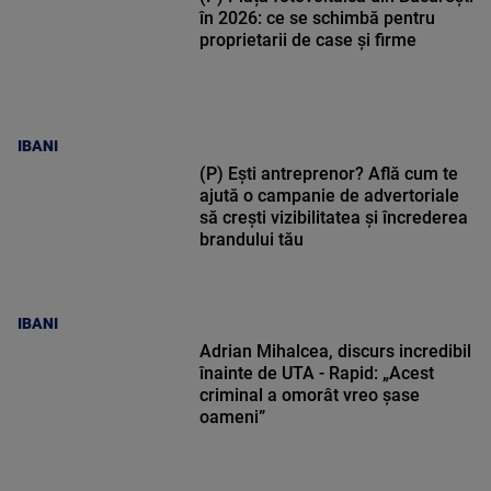
în 2026: ce se schimbă pentru
proprietarii de case și firme
IBANI
(P) Ești antreprenor? Află cum te
ajută o campanie de advertoriale
să crești vizibilitatea și încrederea
brandului tău
IBANI
Adrian Mihalcea, discurs incredibil
înainte de UTA - Rapid: „Acest
criminal a omorât vreo șase
oameni”