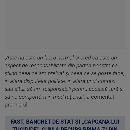
„Asta nu este un lucru normal şi cred că este un
aspect de responsabilitate din partea noastră ca,
ştiind ceea ce am preluat şi ceea ce se poate face,
în afara disputelor politice, în afara unui context
sau altul, să fim responsabili pentru această ţară şi
să ne comportăm în mod raţional”
, a comentat
premierul.
FAST, BANCHET DE STAT ȘI „CAPCANA LUI
TUCIDIDE". CUM A DECURS PRIMA ZI DIN