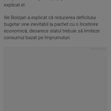
explicat el.
Ilie Bolojan a explicat că reducerea deficitului
bugetar vine inevitabil la pachet cu o încetinire
economică, deoarece statul trebuie să limiteze
consumul bazat pe împrumuturi.