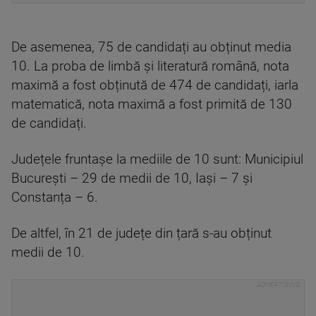
De asemenea, 75 de candidați au obținut media
10. La proba de limbă și literatură română, nota
maximă a fost obținută de 474 de candidați, iarla
matematică, nota maximă a fost primită de 130
de candidați.
Județele fruntașe la mediile de 10 sunt: Municipiul
București – 29 de medii de 10, Iași – 7 și
Constanța – 6.
De altfel, în 21 de județe din țară s-au obținut
medii de 10.