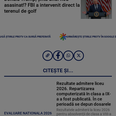
asasinat!? FBI a intervenit direct la
terenul de golf
UGĂ ȘTIRILE PROTV CA SURSĂ PREFERATĂ
URMĂREȘTE ȘTIRILE PROTV ÎN GOOGLE 
CITEȘTE ȘI...
Rezultate admitere liceu
2026. Repartizarea
computerizată în clasa a IX-
a a fost publicată. În ce
perioadă se depun dosarele
Rezultatele admiterii la liceu 2026
EVALUARE NATIONALA 2026
pentru absolvenții de clasa a VIII-a