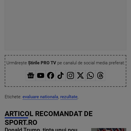
Urmărește
Știrile PRO TV
pe canalul de social media preferat:
Etichete:
evaluare nationala
,
rezultate
,
ARTICOL RECOMANDAT DE
SPORT.RO
Donald Trump, ținta unui nou