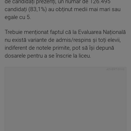
de candidați prezenți, un număr de 126.495
candidați (83,1%) au obținut medii mai mari sau
egale cu 5.
Trebuie menționat faptul că la Evaluarea Națională
nu există variante de admis/respins și toți elevii,
indiferent de notele primite, pot să își depună
dosarele pentru a se înscrie la liceu.