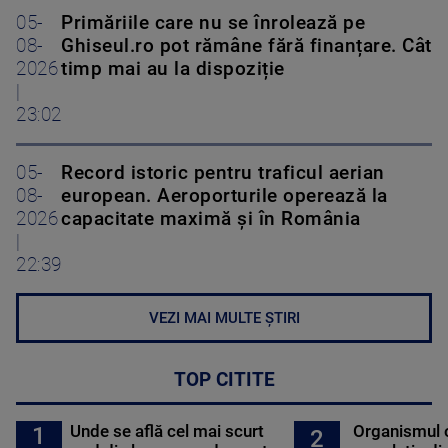
05-
Primăriile care nu se înrolează pe
08-
Ghiseul.ro pot rămâne fără finanțare. Cât
2026
timp mai au la dispoziție
|
23:02
05-
Record istoric pentru traficul aerian
08-
european. Aeroporturile operează la
2026
capacitate maximă și în România
|
22:39
VEZI MAI MULTE ȘTIRI
TOP CITITE
Unde se află cel mai scurt
Organismul 
1
2