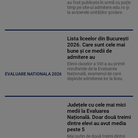
au fost publicate în urmă cu puțin
timp pe site-ul admitere.edu.ro și
la avizierele unităților școlare.
Lista liceelor din București
2026. Care sunt cele mai
bune și ce medii de
admitere au
Elevii claselor a VIII-a au primit
rezultatele de la Evaluarea
Națională, examenul de care
EVALUARE NATIONALA 2026
depinde admiterea lor la liceu.
Județele cu cele mai mici
medii la Evaluarea
Națională. Doar două treimi
dintre elevi au avut media
peste 5
Mai puțin de două treimi dintre