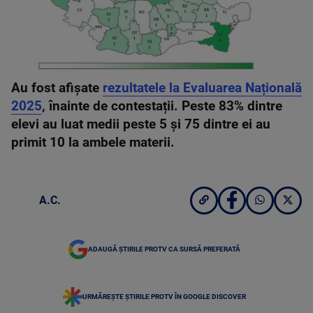
Au fost afișate
rezultatele la Evaluarea Națională
2025
, înainte de contestații. Peste 83% dintre
elevi au luat medii peste 5 și 75 dintre ei au
primit 10 la ambele materii.
A.C.
ADAUGĂ ȘTIRILE PROTV CA SURSĂ PREFERATĂ
URMĂREȘTE ȘTIRILE PROTV ÎN GOOGLE DISCOVER