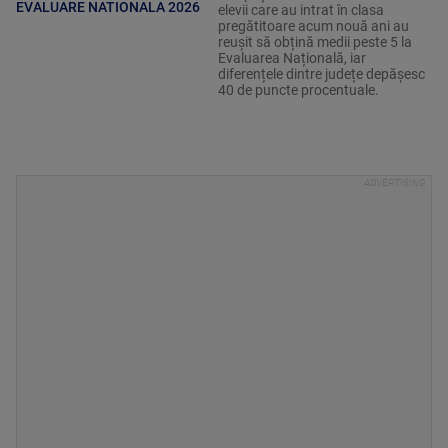
EVALUARE NATIONALA 2026
elevii care au intrat în clasa
pregătitoare acum nouă ani au
reușit să obțină medii peste 5 la
Evaluarea Națională, iar
diferențele dintre județe depășesc
40 de puncte procentuale.