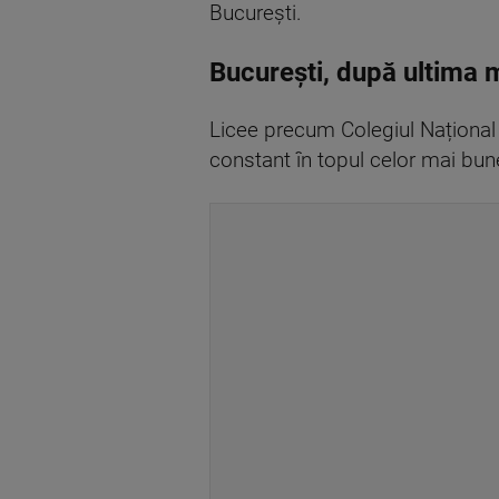
București.
București, după ultima 
Licee precum Colegiul Național 
constant în topul celor mai bun