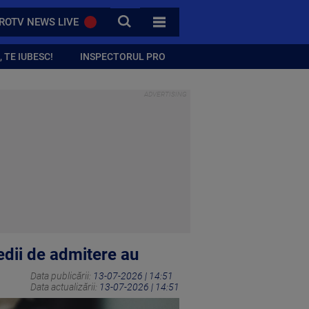
CAUTA
ROTV NEWS LIVE
TOATE CATEGORIILE
 TE IUBESC!
INSPECTORUL PRO
edii de admitere au
Data publicării:
13-07-2026 | 14:51
Data actualizării:
13-07-2026 | 14:51