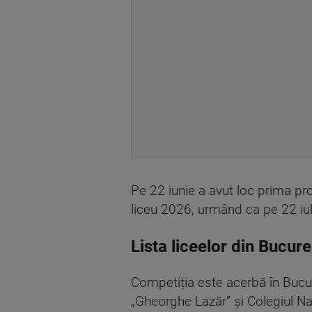
Pe 22 iunie a avut loc prima pro
liceu 2026, urmând ca pe 22 iuli
Lista liceelor din Bucur
Competiția este acerbă în Bucu
„Gheorghe Lazăr” și Colegiul Na