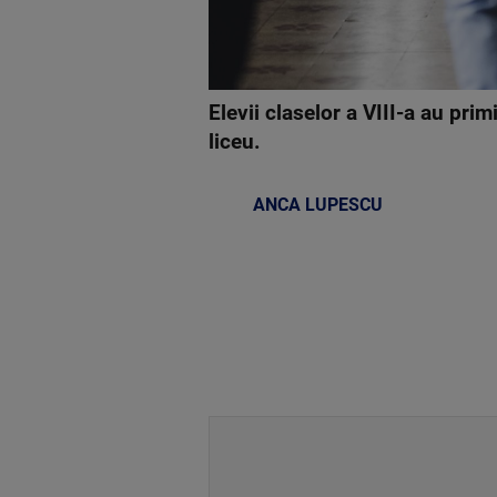
Elevii claselor a VIII-a au pri
liceu.
ANCA LUPESCU