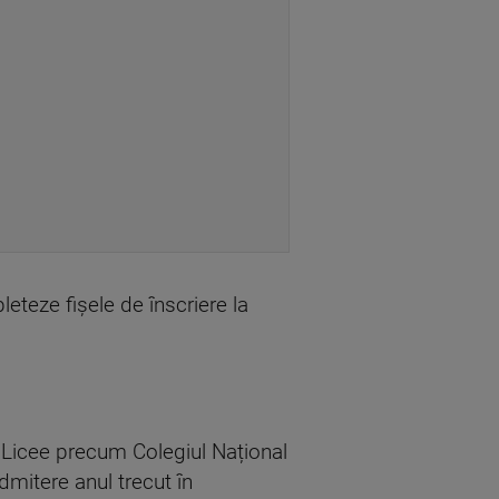
leteze fișele de înscriere la
 Licee precum Colegiul Național
mitere anul trecut în