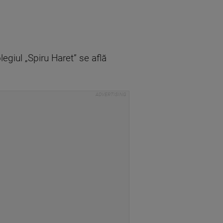
egiul „Spiru Haret” se află