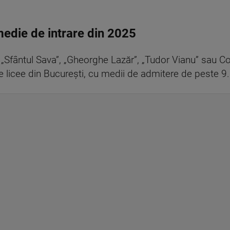
medie de intrare din 2025
„Sfântul Sava”, „Gheorghe Lazăr”, „Tudor Vianu” sau Col
e licee din București, cu medii de admitere de peste 9.