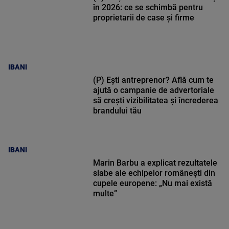
în 2026: ce se schimbă pentru
proprietarii de case și firme
IBANI
(P) Ești antreprenor? Află cum te
ajută o campanie de advertoriale
să crești vizibilitatea și încrederea
brandului tău
IBANI
Marin Barbu a explicat rezultatele
slabe ale echipelor românești din
cupele europene: „Nu mai există
multe”