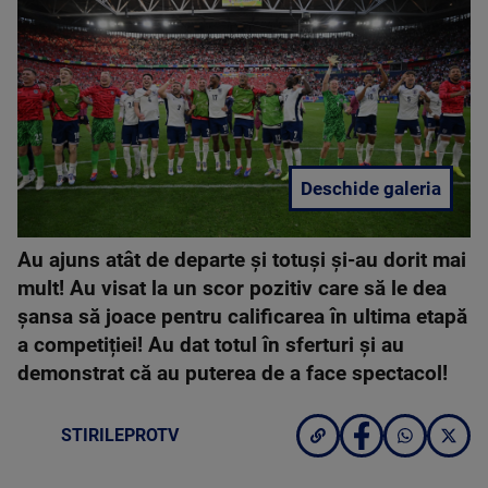
Deschide galeria
Au ajuns atât de departe și totuși și-au dorit mai
mult! Au visat la un scor pozitiv care să le dea
șansa să joace pentru calificarea în ultima etapă
a competiției! Au dat totul în sferturi și au
demonstrat că au puterea de a face spectacol!
STIRILEPROTV