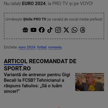
Nu ratați
EURO 2024
, la PRO TV și pe VOYO!
Urmărește
Știrile PRO TV
pe canalul de social media preferat:
Etichete:
euro 2024
,
fotbal
,
romania
,
ARTICOL RECOMANDAT DE
SPORT.RO
Variantă de antrenor pentru Gigi
Becali la FCSB? Tehnicianul a
răspuns fabulos: „Să o luăm
sincer!”