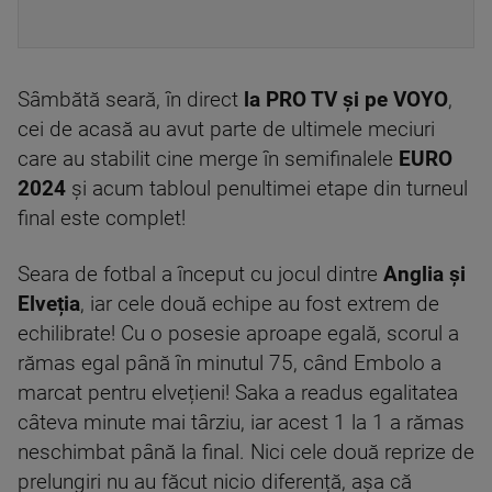
Sâmbătă seară, în direct
la PRO TV și pe VOYO
,
cei de acasă au avut parte de ultimele meciuri
care au stabilit cine merge în semifinalele
EURO
2024
și acum tabloul penultimei etape din turneul
final este complet!
Seara de fotbal a început cu jocul dintre
Anglia și
Elveția
, iar cele două echipe au fost extrem de
echilibrate! Cu o posesie aproape egală, scorul a
rămas egal până în minutul 75, când Embolo a
marcat pentru elvețieni! Saka a readus egalitatea
câteva minute mai târziu, iar acest 1 la 1 a rămas
neschimbat până la final. Nici cele două reprize de
prelungiri nu au făcut nicio diferență, așa că