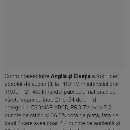
Confruntareadintre
Anglia și Elveția
a fost lider
absolut de audiență, la PRO TV, în intervalul orar
19:00 – 21:40. În rândul publicului național, cu
vârsta cuprinsă între 21 și 54 de ani, din
categoriile ESOMAR ABCD, PRO TV avea 7.2
puncte de rating și 36.3% cotă de piață, față de
locul 2 care avea doar 2.4 puncte de audiență și