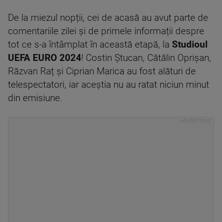
De la miezul nopții, cei de acasă au avut parte de
comentariile zilei și de primele informații despre
tot ce s-a întâmplat în această etapă, la
Studioul
UEFA EURO 2024
! Costin Ștucan, Cătălin Oprișan,
Răzvan Raț și Ciprian Marica au fost alături de
telespectatori, iar aceștia nu au ratat niciun minut
din emisiune.