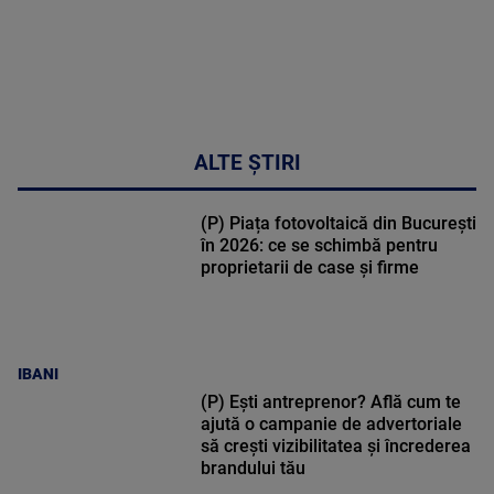
ALTE ȘTIRI
(P) Piața fotovoltaică din București
în 2026: ce se schimbă pentru
proprietarii de case și firme
IBANI
(P) Ești antreprenor? Află cum te
ajută o campanie de advertoriale
să crești vizibilitatea și încrederea
brandului tău