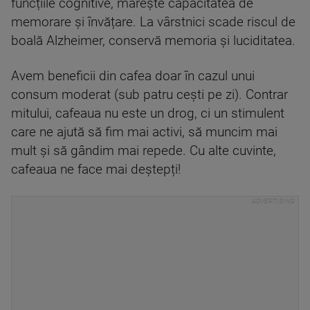
funcțiile cognitive, mărește capacitatea de
memorare și învățare. La vârstnici scade riscul de
boală Alzheimer, conservă memoria și luciditatea.
Avem beneficii din cafea doar în cazul unui
consum moderat (sub patru cești pe zi). Contrar
mitului, cafeaua nu este un drog, ci un stimulent
care ne ajută să fim mai activi, să muncim mai
mult și să gândim mai repede. Cu alte cuvinte,
cafeaua ne face mai deștepți!