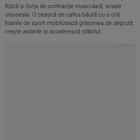
fizică și forța de contracție musculară, scade
oboseala. O ceașcă de cafea băută cu o oră
înainte de sport mobilizează grăsimea de depozit,
crește arderile și accelerează slăbitul.