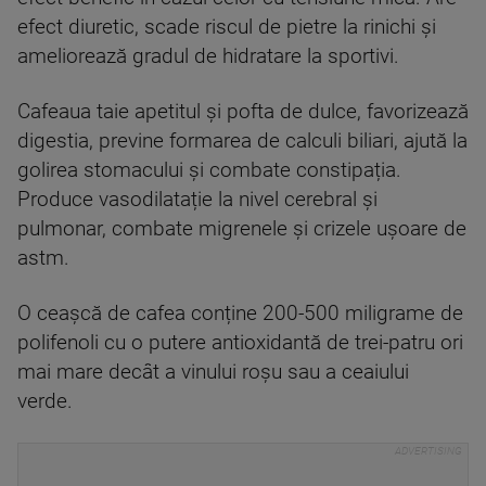
efect diuretic, scade riscul de pietre la rinichi și
ameliorează gradul de hidratare la sportivi.
Cafeaua taie apetitul și pofta de dulce, favorizează
digestia, previne formarea de calculi biliari, ajută la
golirea stomacului și combate constipația.
Produce vasodilatație la nivel cerebral și
pulmonar, combate migrenele și crizele ușoare de
astm.
O ceașcă de cafea conține 200-500 miligrame de
polifenoli cu o putere antioxidantă de trei-patru ori
mai mare decât a vinului roșu sau a ceaiului
verde.