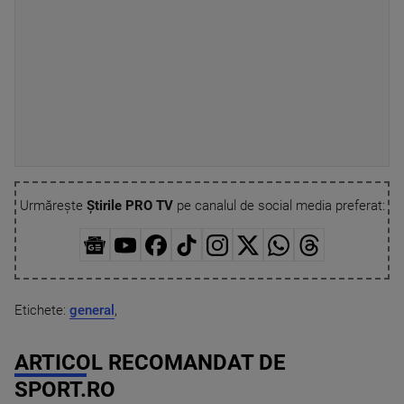
Urmărește
Știrile PRO TV
pe canalul de social media preferat:
Etichete:
general
,
ARTICOL RECOMANDAT DE
SPORT.RO