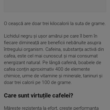
O ceașcă are doar trei kilocalorii la suta de grame.
Lichidul negru și ușor amărui pe care îl bem în
fiecare dimineață are beneficii nebănuite asupra
întregului organism. Cafeina, substanța activă din
cafea, este cel mai cunoscut și mai consumat
energizant natural. Pe lângă cafeină, boabele de
cafea conțin aproximativ 400 de elemente
chimice, urme de vitamine și minerale, taninuri și
doar trei calorii pe 100 de grame.
Care sunt virtuțile cafelei?
Mărește rezistența la efort, crește performanța