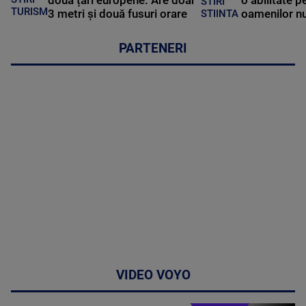
două țări europene. Are doar
o abilitate p
STIRI
TURISM
3 metri și două fusuri orare
oamenilor nu
STIINTA
PARTENERI
VIDEO VOYO