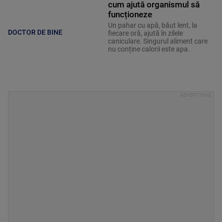
cum ajută organismul să
funcționeze
Un pahar cu apă, băut lent, la
DOCTOR DE BINE
fiecare oră, ajută în zilele
caniculare. Singurul aliment care
nu conține calorii este apa.