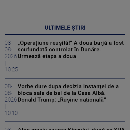
ULTIMELE ȘTIRI
08-
„Operațiune reușită!” A doua barjă a fost
08-
scufundată controlat în Dunăre.
2026
Urmează etapa a doua
|
10:25
08-
Vorbe dure dupa decizia instanţei de a
08-
bloca sala de bal de la Casa Albă.
2026
Donald Trump: „Rușine națională”
|
10:10