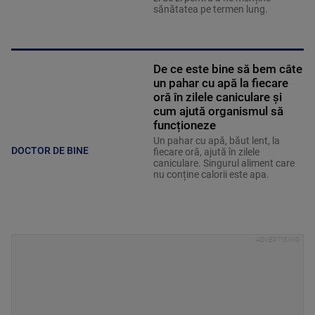
sănătatea pe termen lung.
De ce este bine să bem câte
un pahar cu apă la fiecare
oră în zilele caniculare și
cum ajută organismul să
funcționeze
Un pahar cu apă, băut lent, la
DOCTOR DE BINE
fiecare oră, ajută în zilele
caniculare. Singurul aliment care
nu conține calorii este apa.