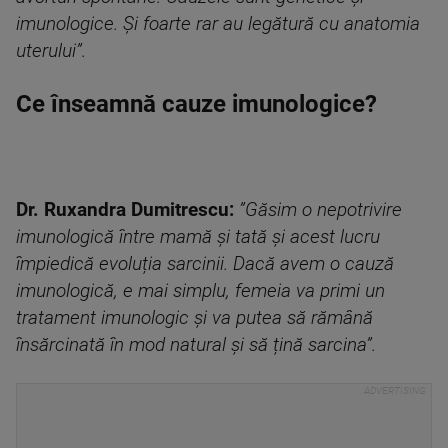
imunologice. Și foarte rar au legătură cu anatomia
uterului”.
Ce înseamnă cauze imunologice?
Dr. Ruxandra Dumitrescu:
”Găsim o nepotrivire
imunologică între mamă și tată și acest lucru
împiedică evoluția sarcinii. Dacă avem o cauză
imunologică, e mai simplu, femeia va primi un
tratament imunologic și va putea să rămână
însărcinată în mod natural și să țină sarcina”.