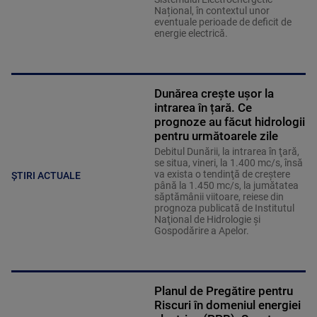
Național, în contextul unor
eventuale perioade de deficit de
energie electrică.
Dunărea crește ușor la
intrarea în țară. Ce
prognoze au făcut hidrologii
pentru următoarele zile
Debitul Dunării, la intrarea în ţară,
se situa, vineri, la 1.400 mc/s, însă
va exista o tendinţă de creştere
ȘTIRI ACTUALE
până la 1.450 mc/s, la jumătatea
săptămânii viitoare, reiese din
prognoza publicată de Institutul
Naţional de Hidrologie şi
Gospodărire a Apelor.
Planul de Pregătire pentru
Riscuri în domeniul energiei