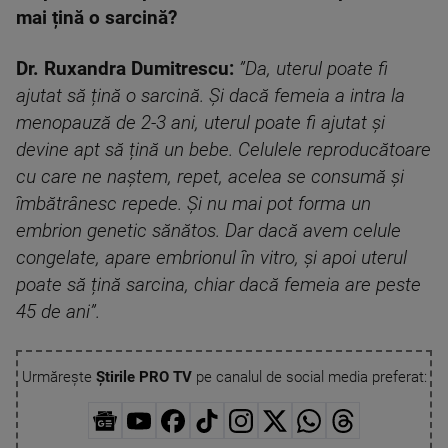
mai țină o sarcină?
Dr. Ruxandra Dumitrescu:
”Da, uterul poate fi
ajutat să țină o sarcină. Și dacă femeia a intra la
menopauză de 2-3 ani, uterul poate fi ajutat și
devine apt să țină un bebe. Celulele reproducătoare
cu care ne naștem, repet, acelea se consumă și
îmbătrânesc repede. Și nu mai pot forma un
embrion genetic sănătos. Dar dacă avem celule
congelate, apare embrionul în vitro, și apoi uterul
poate să țină sarcina, chiar dacă femeia are peste
45 de ani”.
Urmărește
Știrile PRO TV
pe canalul de social media preferat: