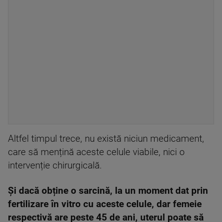
Altfel timpul trece, nu există niciun medicament,
care să mențină aceste celule viabile, nici o
intervenție chirurgicală.
Și dacă obține o sarcină, la un moment dat prin
fertilizare în vitro cu aceste celule, dar femeie
respectivă are peste 45 de ani, uterul poate să