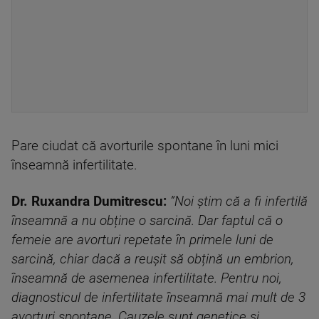
Pare ciudat că avorturile spontane în luni mici
înseamnă infertilitate.
Dr. Ruxandra Dumitrescu:
”Noi știm că a fi infertilă
înseamnă a nu obține o sarcină. Dar faptul că o
femeie are avorturi repetate în primele luni de
sarcină, chiar dacă a reușit să obțină un embrion,
înseamnă de asemenea infertilitate. Pentru noi,
diagnosticul de infertilitate înseamnă mai mult de 3
avorturi spontane. Cauzele sunt genetice și