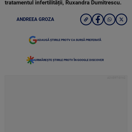
tratamentul infertilității, Ruxandra Dumitrescu.
ANDREEA GROZA
ADAUGĂ ȘTIRILE PROTV CA SURSĂ PREFERATĂ
URMĂREȘTE ȘTIRILE PROTV ÎN GOOGLE DISCOVER