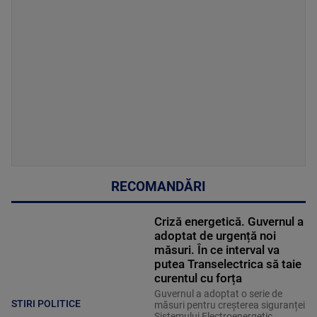
RECOMANDĂRI
Criză energetică. Guvernul a
adoptat de urgență noi
măsuri. În ce interval va
putea Transelectrica să taie
curentul cu forța
Guvernul a adoptat o serie de
STIRI POLITICE
măsuri pentru creșterea siguranței
Sistemului Electroenergetic