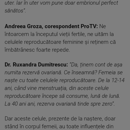
uter. Iar în uter vom pune doar embrionul perfect
sănătos”.
Andreea Groza, corespondent ProTV:
Ne
întoarcem la începutul vieții fertile, ne uităm la
celulele reproducătoare feminine și reținem că
îmbătrânesc foarte repede.
Dr. Ruxandra Dumitrescu:
”Da, ținem cont de așa
numita rezervă ovariană. Ce înseamnă? Femeia se
naște cu toate celulele reproducătoare. De la 12-14
ani, când vine menstruația, din aceste celule
reproducătoare începe să consume, lună de lună.
La 40 ani ani, rezerva ovariană tinde spre zero”.
Dar aceste celule, prezente de la naștere, doar
stând în corpul femeii, au toate influențele din