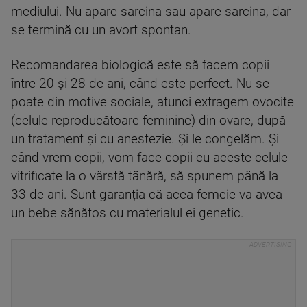
mediului. Nu apare sarcina sau apare sarcina, dar
se termină cu un avort spontan.
Recomandarea biologică este să facem copii
între 20 și 28 de ani, când este perfect. Nu se
poate din motive sociale, atunci extragem ovocite
(celule reproducătoare feminine) din ovare, după
un tratament și cu anestezie. Și le congelăm. Și
când vrem copii, vom face copii cu aceste celule
vitrificate la o vârstă tânără, să spunem până la
33 de ani. Sunt garanția că acea femeie va avea
un bebe sănătos cu materialul ei genetic.