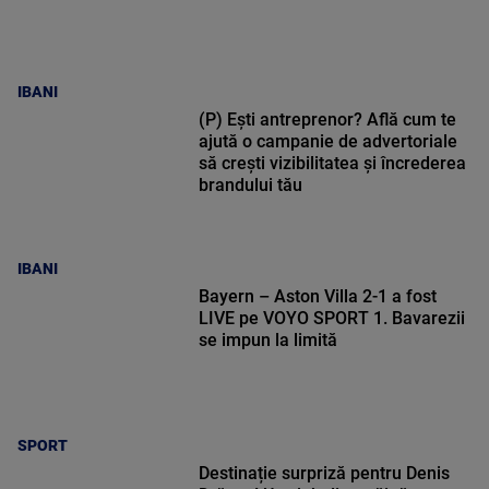
IBANI
(P) Ești antreprenor? Află cum te
ajută o campanie de advertoriale
să crești vizibilitatea și încrederea
brandului tău
IBANI
Bayern – Aston Villa 2-1 a fost
LIVE pe VOYO SPORT 1. Bavarezii
se impun la limită
SPORT
Destinație surpriză pentru Denis