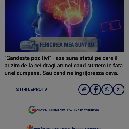
"Gandeste pozitiv!" - asa suna sfatul pe care il
auzim de la cei dragi atunci cand suntem in fata
unei cumpene. Sau cand ne ingrijoreaza ceva.
STIRILEPROTV
ADAUGĂ ȘTIRILE PROTV CA SURSĂ PREFERATĂ