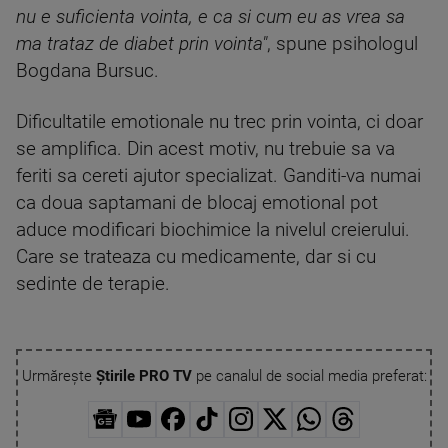
nu e suficienta vointa, e ca si cum eu as vrea sa
ma trataz de diabet prin vointa"
, spune psihologul
Bogdana Bursuc.
Dificultatile emotionale nu trec prin vointa, ci doar
se amplifica. Din acest motiv, nu trebuie sa va
feriti sa cereti ajutor specializat. Ganditi-va numai
ca doua saptamani de blocaj emotional pot
aduce modificari biochimice la nivelul creierului.
Care se trateaza cu medicamente, dar si cu
sedinte de terapie.
Urmărește
Știrile PRO TV
pe canalul de social media preferat: