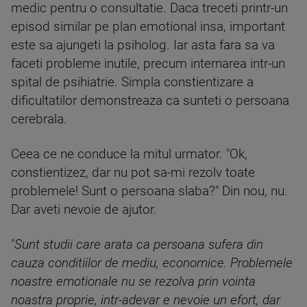
medic pentru o consultatie. Daca treceti printr-un
episod similar pe plan emotional insa, important
este sa ajungeti la psiholog. Iar asta fara sa va
faceti probleme inutile, precum internarea intr-un
spital de psihiatrie. Simpla constientizare a
dificultatilor demonstreaza ca sunteti o persoana
cerebrala.
Ceea ce ne conduce la mitul urmator. "Ok,
constientizez, dar nu pot sa-mi rezolv toate
problemele! Sunt o persoana slaba?" Din nou, nu.
Dar aveti nevoie de ajutor.
"
Sunt studii care arata ca persoana sufera din
cauza conditiilor de mediu, economice. Problemele
noastre emotionale nu se rezolva prin vointa
noastra proprie, intr-adevar e nevoie un efort, dar