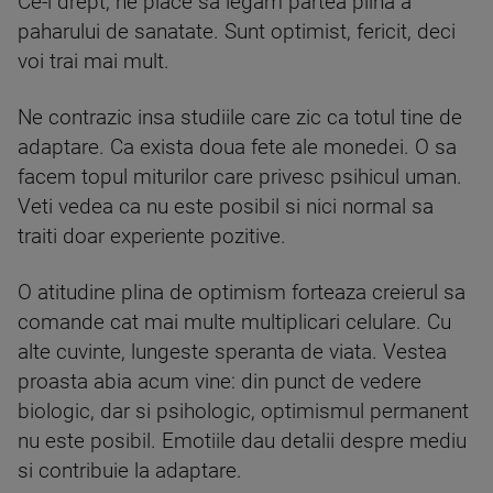
Ce-i drept, ne place sa legam partea plina a
paharului de sanatate. Sunt optimist, fericit, deci
voi trai mai mult.
Ne contrazic insa studiile care zic ca totul tine de
adaptare. Ca exista doua fete ale monedei. O sa
facem topul miturilor care privesc psihicul uman.
Veti vedea ca nu este posibil si nici normal sa
traiti doar experiente pozitive.
O atitudine plina de optimism forteaza creierul sa
comande cat mai multe multiplicari celulare. Cu
alte cuvinte, lungeste speranta de viata. Vestea
proasta abia acum vine: din punct de vedere
biologic, dar si psihologic, optimismul permanent
nu este posibil. Emotiile dau detalii despre mediu
si contribuie la adaptare.