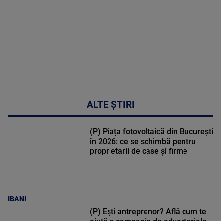
47:43
ALTE ȘTIRI
(P) Piața fotovoltaică din București
în 2026: ce se schimbă pentru
proprietarii de case și firme
IBANI
(P) Ești antreprenor? Află cum te