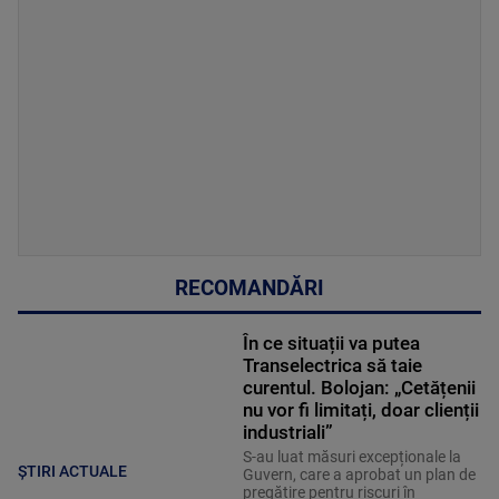
RECOMANDĂRI
În ce situații va putea
Transelectrica să taie
curentul. Bolojan: „Cetățenii
nu vor fi limitați, doar clienții
industriali”
S-au luat măsuri excepționale la
ȘTIRI ACTUALE
Guvern, care a aprobat un plan de
pregătire pentru riscuri în