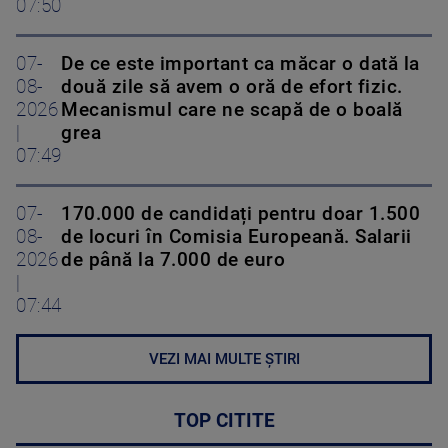
07:50
07-
De ce este important ca măcar o dată la
08-
două zile să avem o oră de efort fizic.
2026
Mecanismul care ne scapă de o boală
|
grea
07:49
07-
170.000 de candidați pentru doar 1.500
08-
de locuri în Comisia Europeană. Salarii
2026
de până la 7.000 de euro
|
07:44
VEZI MAI MULTE ȘTIRI
TOP CITITE