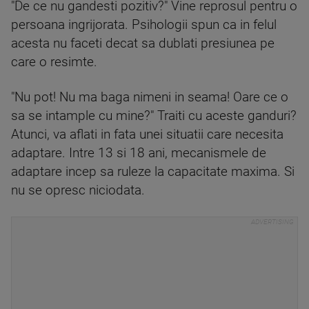
"De ce nu gandesti pozitiv?" Vine reprosul pentru o
persoana ingrijorata. Psihologii spun ca in felul
acesta nu faceti decat sa dublati presiunea pe
care o resimte.
"Nu pot! Nu ma baga nimeni in seama! Oare ce o
sa se intample cu mine?" Traiti cu aceste ganduri?
Atunci, va aflati in fata unei situatii care necesita
adaptare. Intre 13 si 18 ani, mecanismele de
adaptare incep sa ruleze la capacitate maxima. Si
nu se opresc niciodata.