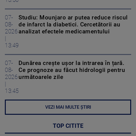
07-
Studiu: Mounjaro ar putea reduce riscul
08-
de infarct la diabetici. Cercetătorii au
2026
analizat efectele medicamentului
|
13:49
07-
Dunărea crește ușor la intrarea în țară.
08-
Ce prognoze au făcut hidrologii pentru
2026
următoarele zile
|
13:45
VEZI MAI MULTE ȘTIRI
TOP CITITE