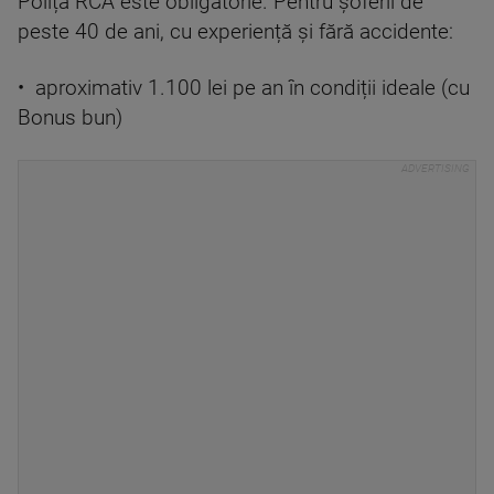
Polița RCA este obligatorie. Pentru șoferii de
peste 40 de ani, cu experiență și fără accidente:
• aproximativ 1.100 lei pe an în condiții ideale (cu
Bonus bun)