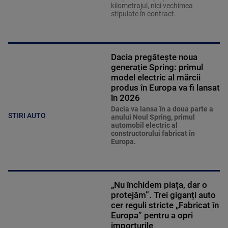
kilometrajul, nici vechimea
stipulate în contract.
Dacia pregătește noua
generație Spring: primul
model electric al mărcii
produs în Europa va fi lansat
în 2026
Dacia va lansa în a doua parte a
STIRI AUTO
anului Noul Spring, primul
automobil electric al
constructorului fabricat în
Europa.
„Nu închidem piața, dar o
protejăm”. Trei giganți auto
cer reguli stricte „Fabricat în
Europa” pentru a opri
importurile