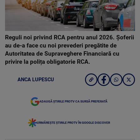
SHUTTERSTOCK
Reguli noi privind RCA pentru anul 2026. Șoferii
au de-a face cu noi prevederi pregătite de
Autoritatea de Supraveghere Financiară cu
privire la polița obligatorie RCA.
ANCA LUPESCU
ADAUGĂ ȘTIRILE PROTV CA SURSĂ PREFERATĂ
URMĂREȘTE ȘTIRILE PROTV ÎN GOOGLE DISCOVER