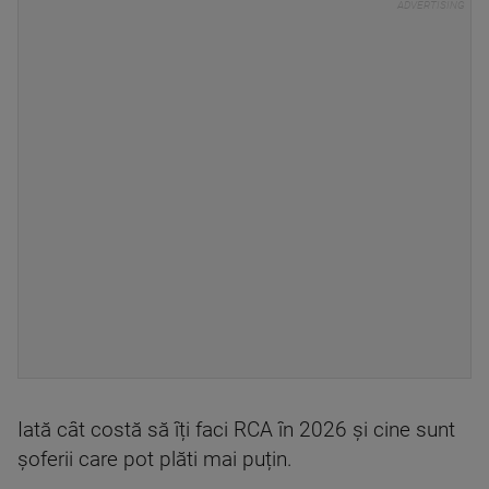
Iată cât costă să îți faci RCA în 2026 și cine sunt
șoferii care pot plăti mai puțin.