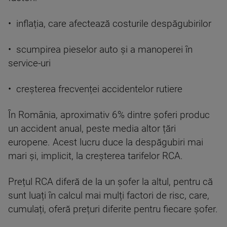
• inflația, care afectează costurile despăgubirilor
• scumpirea pieselor auto și a manoperei în
service-uri
• creșterea frecvenței accidentelor rutiere
În România, aproximativ 6% dintre șoferi produc
un accident anual, peste media altor țări
europene. Acest lucru duce la despăgubiri mai
mari și, implicit, la creșterea tarifelor RCA.
Prețul RCA diferă de la un șofer la altul, pentru că
sunt luați în calcul mai mulți factori de risc, care,
cumulați, oferă prețuri diferite pentru fiecare șofer.