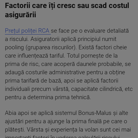
Factorii care îți cresc sau scad costul
asigurării
Prețul poliței RCA
se face pe o evaluare detaliată
a riscului. Asiguratorii aplică principiul numit
pooling (gruparea riscurilor). Există factori cheie
care influențează tariful. Totul pornește de la
prima de risc, care acoperă daunele probabile, se
adaugă costurile administrative pentru a obține
prima tarifară de bază, apoi se aplică factorii
individuali precum vârstă, capacitate cilindrică, etc
pentru a determina prima tehnică.
Abia apoi se aplică sistemul Bonus-Malus și alte
ajustări pentru a ajunge la prima finală pe care o
plătești. Vârsta și experiența la volan sunt cei mai
importanți factori în vederea calculării riscului.