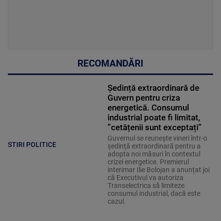
RECOMANDĂRI
Ședință extraordinară de
Guvern pentru criza
energetică. Consumul
industrial poate fi limitat,
”cetățenii sunt exceptați”
Guvernul se reuneşte vineri într-o
STIRI POLITICE
şedinţă extraordinară pentru a
adopta noi măsuri în contextul
crizei energetice. Premierul
interimar Ilie Bolojan a anunțat joi
că Executivul va autoriza
Transelectrica să limiteze
consumul industrial, dacă este
cazul.