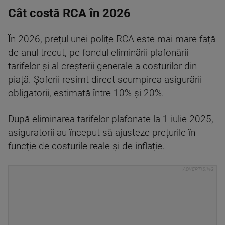
Cât costă RCA în 2026
În 2026, prețul unei polițe RCA este mai mare față
de anul trecut, pe fondul eliminării plafonării
tarifelor și al creșterii generale a costurilor din
piață. Șoferii resimt direct scumpirea asigurării
obligatorii, estimată între 10% și 20%.
După eliminarea tarifelor plafonate la 1 iulie 2025,
asiguratorii au început să ajusteze prețurile în
funcție de costurile reale și de inflație.