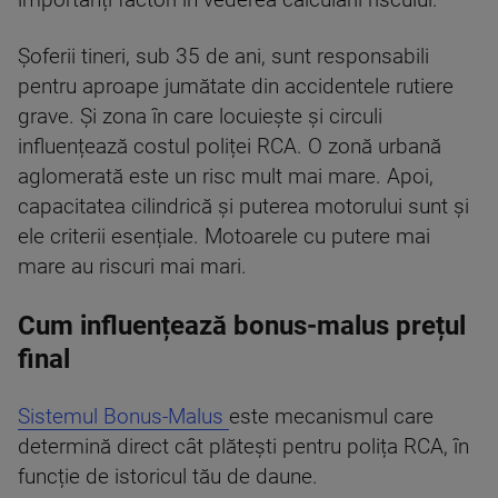
Șoferii tineri, sub 35 de ani, sunt responsabili
pentru aproape jumătate din accidentele rutiere
grave. Și zona în care locuiește și circuli
influențează costul poliței RCA. O zonă urbană
aglomerată este un risc mult mai mare. Apoi,
capacitatea cilindrică și puterea motorului sunt și
ele criterii esențiale. Motoarele cu putere mai
mare au riscuri mai mari.
Cum influențează bonus-malus prețul
final
Sistemul Bonus-Malus
este mecanismul care
determină direct cât plătești pentru polița RCA, în
funcție de istoricul tău de daune.