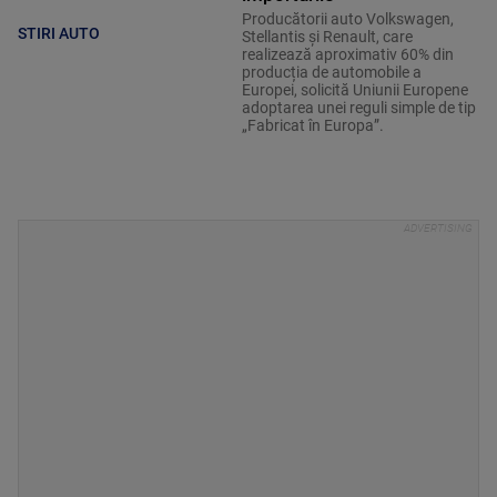
Producătorii auto Volkswagen,
STIRI AUTO
Stellantis și Renault, care
realizează aproximativ 60% din
producția de automobile a
Europei, solicită Uniunii Europene
adoptarea unei reguli simple de tip
„Fabricat în Europa”.