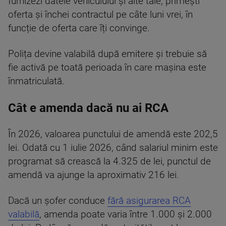
furnizezi datele vehiculului și alte tale, primești
oferta și închei contractul pe câte luni vrei, în
funcție de oferta care îți convinge.
Polița devine valabilă după emitere și trebuie să
fie activă pe toată perioada în care mașina este
înmatriculată.
Cât e amenda dacă nu ai RCA
În 2026, valoarea punctului de amendă este 202,5
lei. Odată cu 1 iulie 2026, când salariul minim este
programat să crească la 4.325 de lei, punctul de
amendă va ajunge la aproximativ 216 lei.
Dacă un șofer conduce
fără asigurarea RCA
valabilă
, amenda poate varia între 1.000 și 2.000