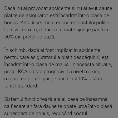
Dacă nu ai provocat accidente și nu ai avut daune
plătite de asigurator, ești încadrat într-o clasă de
bonus. Asta înseamnă reducerea costului poliței.
La nivel maxim, reducerea poate ajunge până la
50% din prețul de bază.
În schimb, dacă ai fost implicat în accidente
pentru care asiguratorul a plătit despăgubiri, ești
încadrat într-o clasă de malus. În această situație,
prețul RCA crește progresiv. La nivel maxim,
majorarea poate ajunge până la 200% față de
tariful standard.
Sistemul funcționează anual, ceea ce înseamnă
că fiecare an fără daune te poate urca într-o clasă
superioară de bonus, reducând costul.