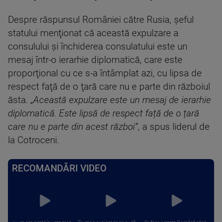
Despre răspunsul României către Rusia, şeful
statului menţionat că această expulzare a
consulului şi închiderea consulatului este un
mesaj într-o ierarhie diplomatică, care este
proporţional cu ce s-a întâmplat azi, cu lipsa de
respect faţă de o ţară care nu e parte din războiul
ăsta.
„Această expulzare este un mesaj de ierarhie
diplomatică. Este lipsă de respect față de o țară
care nu e parte din acest război”
, a spus liderul de
la Cotroceni.
RECOMANDĂRI VIDEO