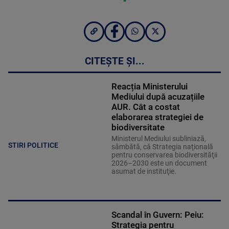
CITEȘTE ȘI...
Reacția Ministerului
Mediului după acuzațiile
AUR. Cât a costat
elaborarea strategiei de
biodiversitate
Ministerul Mediului subliniază,
STIRI POLITICE
sâmbătă, că Strategia naţională
pentru conservarea biodiversităţii
2026–2030 este un document
asumat de instituţie.
Scandal în Guvern: Peiu:
Strategia pentru