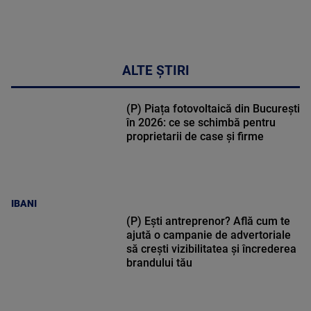
ALTE ȘTIRI
(P) Piața fotovoltaică din București
în 2026: ce se schimbă pentru
proprietarii de case și firme
IBANI
(P) Ești antreprenor? Află cum te
ajută o campanie de advertoriale
să crești vizibilitatea și încrederea
brandului tău