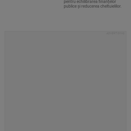
pentru echilibrarea finanțelor
publice și reducerea cheltuielilor.