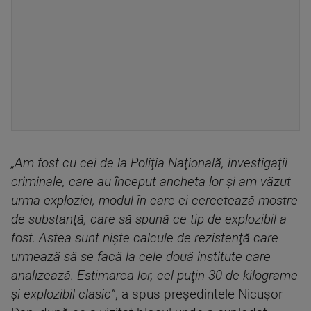
„Am fost cu cei de la Poliţia Naţională, investigaţii
criminale, care au început ancheta lor şi am văzut
urma exploziei, modul în care ei cercetează mostre
de substanţă, care să spună ce tip de explozibil a
fost. Astea sunt nişte calcule de rezistenţă care
urmează să se facă la cele două institute care
analizează. Estimarea lor, cel puţin 30 de kilograme
şi explozibil clasic”
, a spus preşedintele Nicuşor