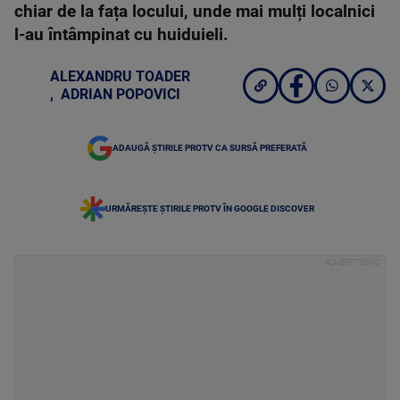
chiar de la fața locului, unde mai mulți localnici
l-au întâmpinat cu huiduieli.
ALEXANDRU TOADER
,
ADRIAN POPOVICI
ADAUGĂ ȘTIRILE PROTV CA SURSĂ PREFERATĂ
URMĂREȘTE ȘTIRILE PROTV ÎN GOOGLE DISCOVER