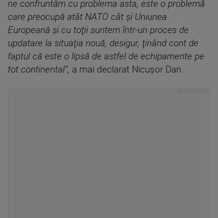
ne confruntăm cu problema asta, este o problemă
care preocupă atât NATO cât şi Uniunea
Europeană şi cu toţii suntem într-un proces de
updatare la situaţia nouă, desigur, ţinând cont de
faptul că este o lipsă de astfel de echipamente pe
tot continental”,
a mai declarat Nicuşor Dan.