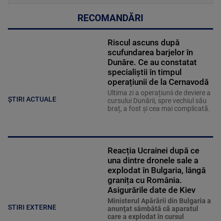
RECOMANDĂRI
Riscul ascuns după
scufundarea barjelor în
Dunăre. Ce au constatat
specialiștii în timpul
operațiunii de la Cernavodă
Ultima zi a operațiunii de deviere a
ȘTIRI ACTUALE
cursului Dunării, spre vechiul său
braț, a fost și cea mai complicată.
Reacția Ucrainei după ce
una dintre dronele sale a
explodat în Bulgaria, lângă
granița cu România.
Asigurările date de Kiev
Ministerul Apărării din Bulgaria a
STIRI EXTERNE
anunţat sâmbătă că aparatul
care a explodat în cursul