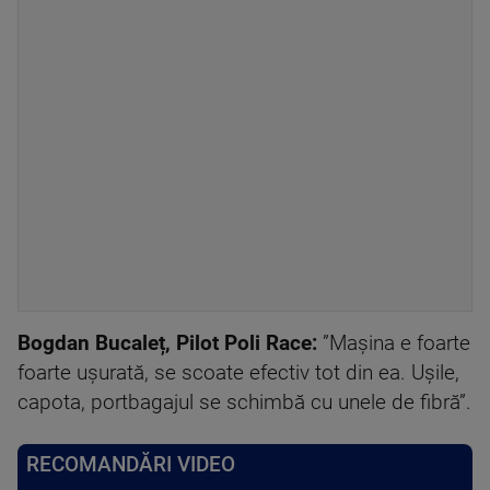
Bogdan Bucaleț, Pilot Poli Race:
”Mașina e foarte
foarte ușurată, se scoate efectiv tot din ea. Ușile,
capota, portbagajul se schimbă cu unele de fibră”.
RECOMANDĂRI VIDEO