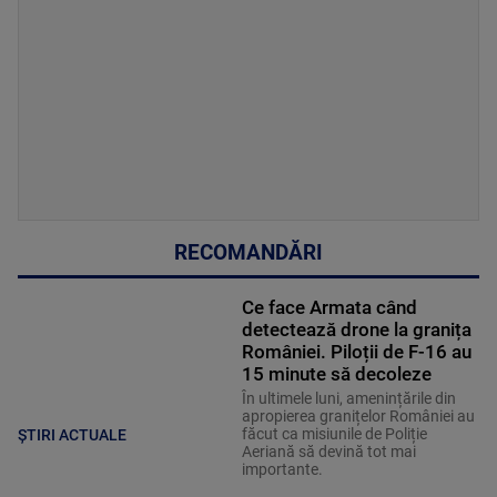
RECOMANDĂRI
Ce face Armata când
detectează drone la granița
României. Piloții de F-16 au
15 minute să decoleze
În ultimele luni, amenințările din
apropierea granițelor României au
făcut ca misiunile de Poliție
ȘTIRI ACTUALE
Aeriană să devină tot mai
importante.