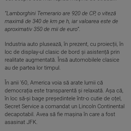
”Lamborghini Temerario are 920 de CP, o viteză
maximă de 340 de km pe h, iar valoarea este de
aproximativ 350 de mii de euro”
.
Industria auto plusează, în prezent, cu proiecții, în
loc de display-ul clasic de bord și asistență prin
realitate augmentată. Însă automobilele clasice
au de partea lor timpul.
În anii '60, America voia să arate lumii că
democrația este transparentă și relaxată. Așa că,
în loc să-și bage președintele într-o cutie de oțel,
Secret Service a comandat un Lincoln Continental
decapotabil. Avea să fie mașina în care a fost
asasinat JFK.