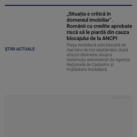
„Situația e critică în
domeniul imobiliar”.
Românii cu credite aprobate
riscă să le piardă din cauza
blocajului de la ANCPI
Piața imobiliară este blocată de
ȘTIRI ACTUALE
mai bine de trei săptămâni, după
atacul cibernetic asupra
sistemului administrat de Agenția
Națională de Cadastru și
Publicitate Imobiliară.