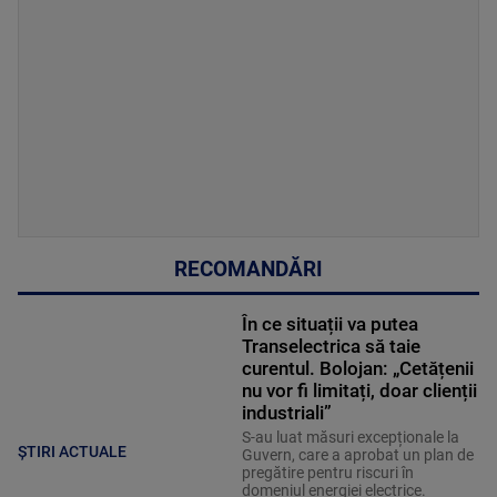
RECOMANDĂRI
În ce situații va putea
Transelectrica să taie
curentul. Bolojan: „Cetățenii
nu vor fi limitați, doar clienții
industriali”
S-au luat măsuri excepționale la
ȘTIRI ACTUALE
Guvern, care a aprobat un plan de
pregătire pentru riscuri în
domeniul energiei electrice.