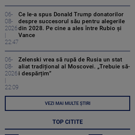
06-
Ce le-a spus Donald Trump donatorilor
08-
despre succesorul său pentru alegerile
2026
din 2028. Pe cine a ales între Rubio și
|
Vance
22:47
06-
Zelenski vrea să rupă de Rusia un stat
08-
aliat tradițional al Moscovei. „Trebuie să-
2026
i despărțim”
|
22:09
VEZI MAI MULTE ȘTIRI
TOP CITITE