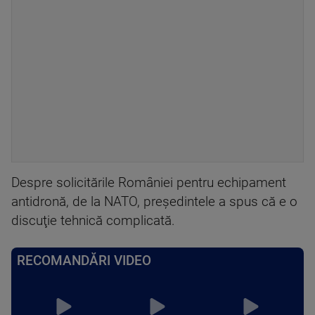
Despre solicitările României pentru echipament
antidronă, de la NATO, preşedintele a spus că e o
discuţie tehnică complicată.
RECOMANDĂRI VIDEO