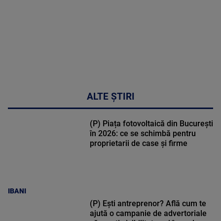
47:43
ALTE ȘTIRI
(P) Piața fotovoltaică din București
în 2026: ce se schimbă pentru
proprietarii de case și firme
IBANI
(P) Ești antreprenor? Află cum te
ajută o campanie de advertoriale