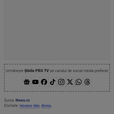
Urmărește
Știrile PRO TV
pe canalul de social media preferat:
Sursa:
News.ro
Etichete:
nicusor dan
,
drona
,