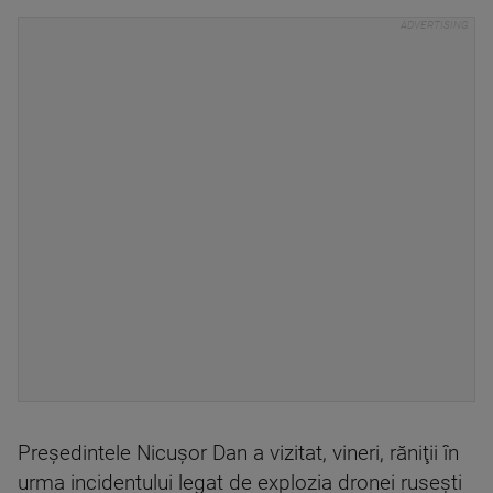
Preşedintele Nicuşor Dan a vizitat, vineri, răniţii în
urma incidentului legat de explozia dronei ruseşti