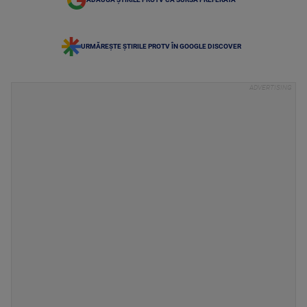
URMĂREȘTE ȘTIRILE PROTV ÎN GOOGLE DISCOVER