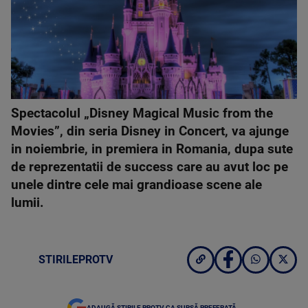
Spectacolul „Disney Magical Music from the
Movies”, din seria Disney in Concert, va ajunge
in noiembrie, in premiera in Romania, dupa sute
de reprezentatii de success care au avut loc pe
unele dintre cele mai grandioase scene ale
lumii.
STIRILEPROTV
ADAUGĂ ȘTIRILE PROTV CA SURSĂ PREFERATĂ