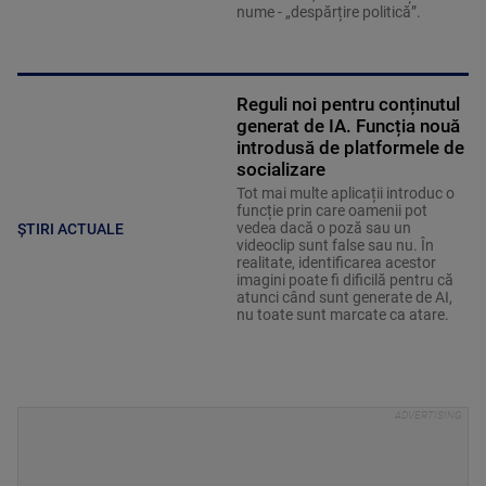
nume - „despărțire politică”.
Reguli noi pentru conținutul
generat de IA. Funcția nouă
introdusă de platformele de
socializare
Tot mai multe aplicații introduc o
funcție prin care oamenii pot
vedea dacă o poză sau un
ȘTIRI ACTUALE
videoclip sunt false sau nu. În
realitate, identificarea acestor
imagini poate fi dificilă pentru că
atunci când sunt generate de AI,
nu toate sunt marcate ca atare.