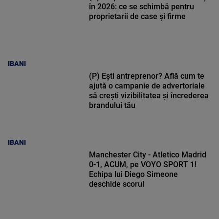
în 2026: ce se schimbă pentru
proprietarii de case și firme
IBANI
(P) Ești antreprenor? Află cum te
ajută o campanie de advertoriale
să crești vizibilitatea și încrederea
brandului tău
IBANI
Manchester City - Atletico Madrid
0-1, ACUM, pe VOYO SPORT 1!
Echipa lui Diego Simeone
deschide scorul