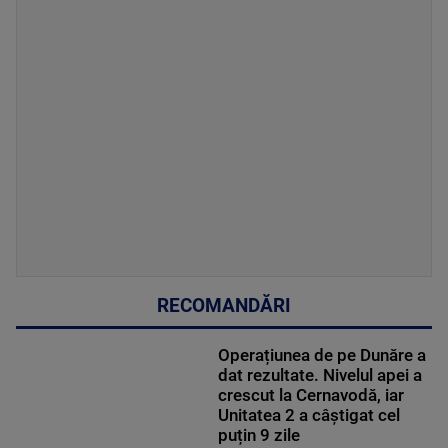
RECOMANDĂRI
Operațiunea de pe Dunăre a
dat rezultate. Nivelul apei a
crescut la Cernavodă, iar
Unitatea 2 a câștigat cel
puțin 9 zile