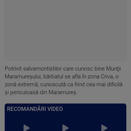
Potrivit salvamontiştilor care cunosc bine Munţii
Maramureşului, bărbatul se afla în zona Criva, o
zonă extremă, cunoscută ca fiind cea mai dificilă
şi periculoasă din Maramureş.
RECOMANDĂRI VIDEO