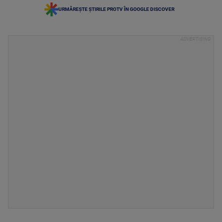
URMĂREȘTE ȘTIRILE PROTV ÎN GOOGLE DISCOVER