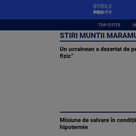
StirilePROTV
TOP CITITE
U
STIRI MUNTII MARAM
Un ucrainean a dezertat de pe 
fizic”
Misiune de salvare în condiți
hipotermie