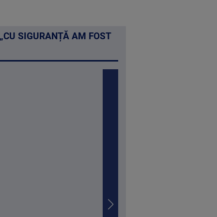
. „CU SIGURANȚĂ AM FOST