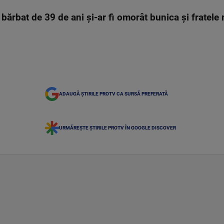
 bărbat de 39 de ani și-ar fi omorât bunica și fratele
ADAUGĂ ȘTIRILE PROTV CA SURSĂ PREFERATĂ
URMĂREȘTE ȘTIRILE PROTV ÎN GOOGLE DISCOVER