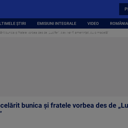
P
LTIMELE ȘTIRI
EMISIUNI INTEGRALE
VIDEO
ROMÂNIA,
ărit bunica și fratele vorbea des de „Lucifer”. Alex i-ar fi amenințat „cu o macetă”
celărit bunica și fratele vorbea des de „Luc
”