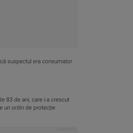
un că suspectul era consumator
de 83 de ani, care i-a crescut
se un ordin de protecție