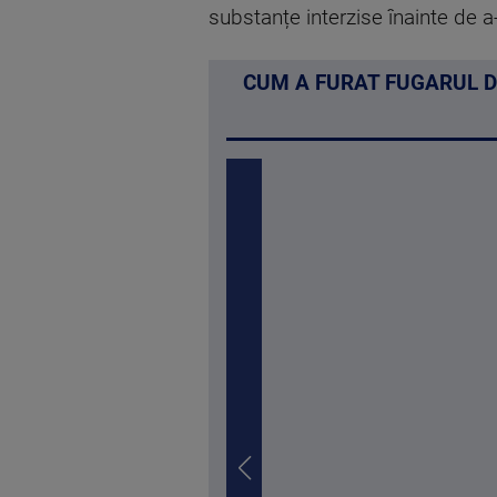
substanțe interzise înainte de a-
CUM A FURAT FUGARUL DI