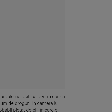
ea probleme psihice pentru care a
nsum de droguri. În camera lui
babil pictat de el - în care e