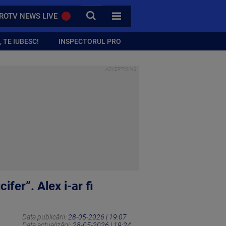
CAUTA
ROTV NEWS LIVE
TOATE CATEGORIILE
 TE IUBESC!
INSPECTORUL PRO
ifer”. Alex i-ar fi
Data publicării:
28-05-2026 | 19:07
Data actualizării:
28-05-2026 | 19:24