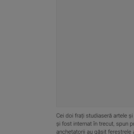
Cei doi frați studiaseră artele 
și fost internat în trecut, spun
anchetatorii au găsit ferestrele 